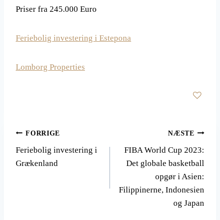
Priser fra 245.000 Euro
Feriebolig investering i Estepona
Lomborg Properties
Indlægsnavigation
FORRIGE
NÆSTE
Feriebolig investering i
FIBA World Cup 2023:
Grækenland
Det globale basketball
opgør i Asien:
Filippinerne, Indonesien
og Japan