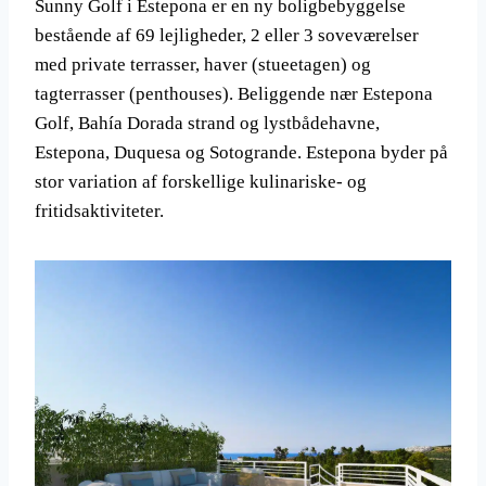
Sunny Golf i Estepona er en ny boligbebyggelse
bestående af 69 lejligheder, 2 eller 3 soveværelser
med private terrasser, haver (stueetagen) og
tagterrasser (penthouses). Beliggende nær Estepona
Golf, Bahía Dorada strand og lystbådehavne,
Estepona, Duquesa og Sotogrande. Estepona byder på
stor variation af forskellige kulinariske- og
fritidsaktiviteter.