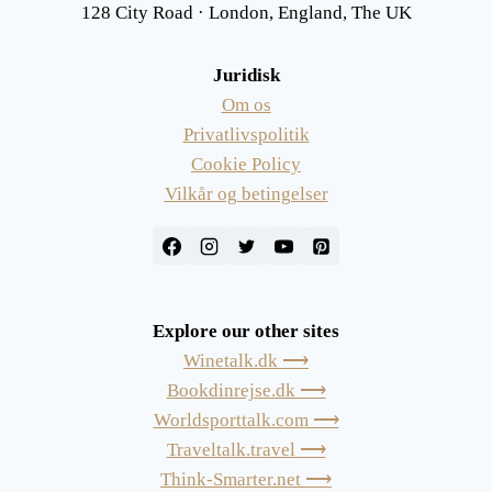
128 City Road · London, England, The UK
Juridisk
Om os
Privatlivspolitik
Cookie Policy
Vilkår og betingelser
Explore our other sites
Winetalk.dk ⟶
Bookdinrejse.dk ⟶
Worldsporttalk.com ⟶
Traveltalk.travel ⟶
Think-Smarter.net ⟶