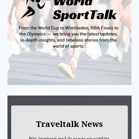
Traveltalk News
Bliv inspireret med de nyeste rejseartikler,