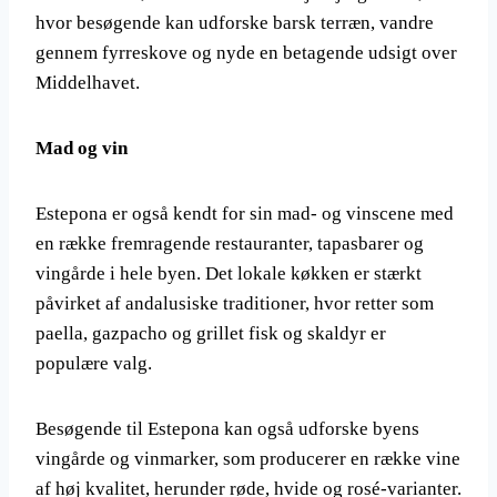
hvor besøgende kan udforske barsk terræn, vandre
gennem fyrreskove og nyde en betagende udsigt over
Middelhavet.
Mad og vin
Estepona er også kendt for sin mad- og vinscene med
en række fremragende restauranter, tapasbarer og
vingårde i hele byen. Det lokale køkken er stærkt
påvirket af andalusiske traditioner, hvor retter som
paella, gazpacho og grillet fisk og skaldyr er
populære valg.
Besøgende til Estepona kan også udforske byens
vingårde og vinmarker, som producerer en række vine
af høj kvalitet, herunder røde, hvide og rosé-varianter.