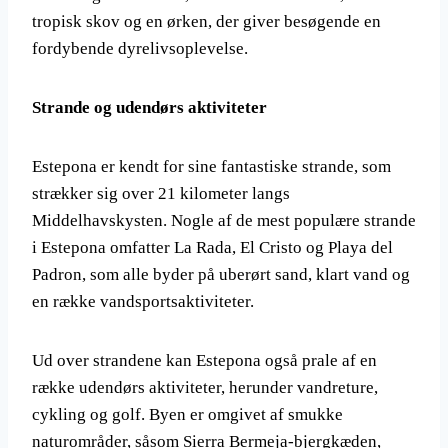
tropisk skov og en ørken, der giver besøgende en
fordybende dyrelivsoplevelse.
Strande og udendørs aktiviteter
Estepona er kendt for sine fantastiske strande, som
strækker sig over 21 kilometer langs
Middelhavskysten. Nogle af de mest populære strande
i Estepona omfatter La Rada, El Cristo og Playa del
Padron, som alle byder på uberørt sand, klart vand og
en række vandsportsaktiviteter.
Ud over strandene kan Estepona også prale af en
række udendørs aktiviteter, herunder vandreture,
cykling og golf. Byen er omgivet af smukke
naturområder, såsom Sierra Bermeja-bjergkæden,