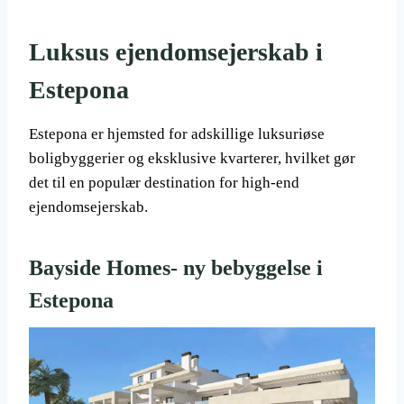
Luksus ejendomsejerskab i
Estepona
Estepona er hjemsted for adskillige luksuriøse
boligbyggerier og eksklusive kvarterer, hvilket gør
det til en populær destination for high-end
ejendomsejerskab.
Bayside Homes- ny bebyggelse i
Estepona