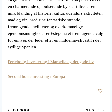
en charmerende og pulserende by, der tilbyder en
unik blanding af historie, kultur, udendørs aktiviteter,
mad og vin. Med sine fantastiske strande,
fremragende faciliteter og overkommelige
ejendomsmuligheder er Estepona et fremragende valg
for enhver, der leder efter en middelhavslivsstil i det
sydlige Spanien.
Feriebolig investering i Marbella og det gode liv
Second home investing i Europa
Indlægsnavigation
FORRIGE
NÆSTE