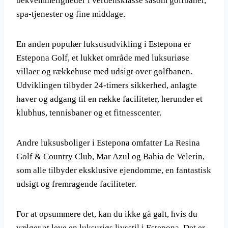
bekvemmeligheder i verdensklasse såsom golfbaner,
spa-tjenester og fine middage.
En anden populær luksusudvikling i Estepona er
Estepona Golf, et lukket område med luksuriøse
villaer og rækkehuse med udsigt over golfbanen.
Udviklingen tilbyder 24-timers sikkerhed, anlagte
haver og adgang til en række faciliteter, herunder et
klubhus, tennisbaner og et fitnesscenter.
Andre luksusboliger i Estepona omfatter La Resina
Golf & Country Club, Mar Azul og Bahia de Velerin,
som alle tilbyder eksklusive ejendomme, en fantastisk
udsigt og fremragende faciliteter.
For at opsummere det, kan du ikke gå galt, hvis du
vælger at leve en luksuriøs livsstil i Estepona. Det er