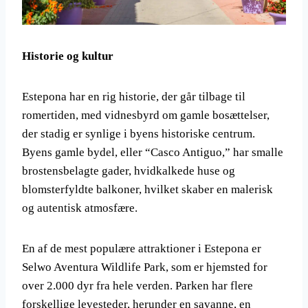
Historie og kultur
Estepona har en rig historie, der går tilbage til
romertiden, med vidnesbyrd om gamle bosættelser,
der stadig er synlige i byens historiske centrum.
Byens gamle bydel, eller “Casco Antiguo,” har smalle
brostensbelagte gader, hvidkalkede huse og
blomsterfyldte balkoner, hvilket skaber en malerisk
og autentisk atmosfære.
En af de mest populære attraktioner i Estepona er
Selwo Aventura Wildlife Park, som er hjemsted for
over 2.000 dyr fra hele verden. Parken har flere
forskellige levesteder, herunder en savanne, en