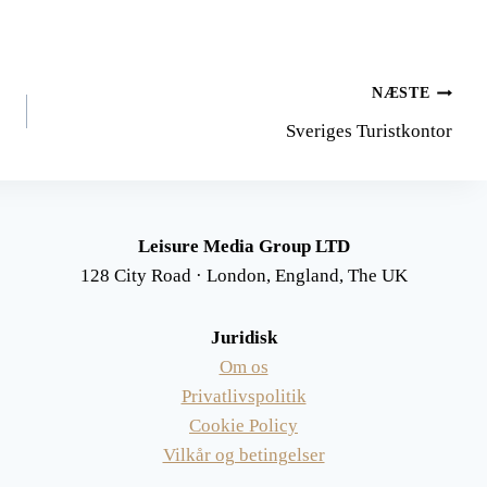
NÆSTE
Sveriges Turistkontor
Leisure Media Group LTD
128 City Road · London, England, The UK
Juridisk
Om os
Privatlivspolitik
Cookie Policy
Vilkår og betingelser