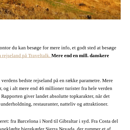
ontor du kan besøge for mere info, et godt sted at besøge
 rejseland på Traveltalk.
Mere end en mill. danskere
d verdens bedste rejseland på en række parametre. Mere
, og i alt mere end 46 millioner turister fra hele verden
 Rapporten giver landet absolutte topkarakter, når det
underholdning, restauranter, natteliv og attraktioner.
et: fra Barcelona i Nord til Gibraltar i syd. Fra Costa del
e sneklædte bjergkæder Sierra Nevada, der rummer et af