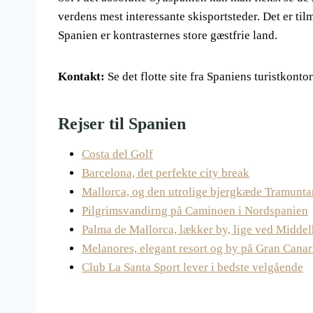
verdens mest interessante skisportsteder. Det er til
Spanien er kontrasternes store gæstfrie land.
Kontakt:
Se det flotte site fra Spaniens turistkont
Rejser til Spanien
Costa del Golf
Barcelona, det perfekte city break
Mallorca, og den utrolige bjergkæde Tramunta
Pilgrimsvandirng på Caminoen i Nordspanien
Palma de Mallorca, lækker by, lige ved Midde
Melanores, elegant resort og by på Gran Canar
Club La Santa Sport lever i bedste velgående