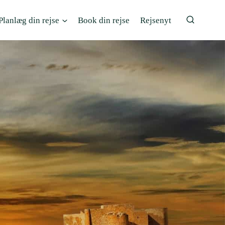
Planlæg din rejse
Book din rejse
Rejsenyt