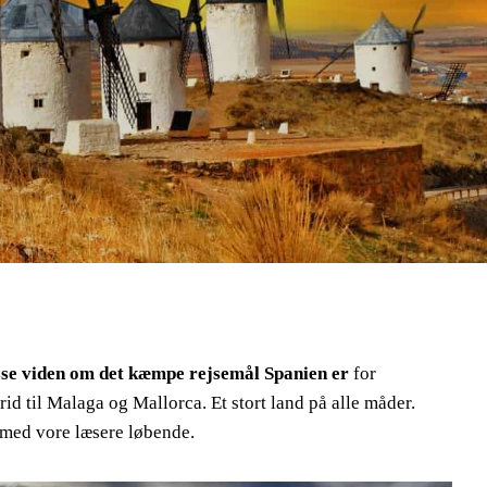
asse viden om det kæmpe rejsemål Spanien er
for
id til Malaga og Mallorca. Et stort land på alle måder.
d med vore læsere løbende.