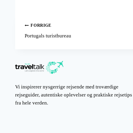
Indlægsnavigation
FORRIGE
Portugals turistbureau
Vi inspirerer nysgerrige rejsende med troværdige
rejseguider, autentiske oplevelser og praktiske rejsetips
fra hele verden.