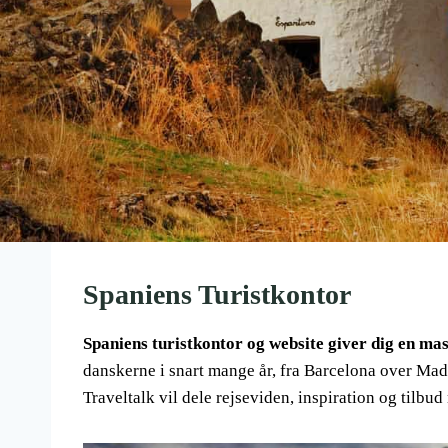
Spaniens Turistkontor
Spaniens turistkontor og website giver dig en m
danskerne i snart mange år, fra Barcelona over Madr
Traveltalk vil dele rejseviden, inspiration og tilbu