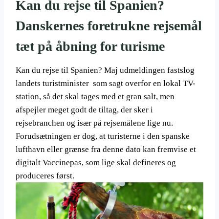
Kan du rejse til Spanien?
Danskernes foretrukne rejsemål
tæt på åbning for turisme
Kan du rejse til Spanien? Maj udmeldingen fastslog
landets turistminister som sagt overfor en lokal TV-
station, så det skal tages med et gran salt, men
afspejler meget godt de tiltag, der sker i
rejsebranchen og især på rejsemålene lige nu.
Forudsætningen er dog, at turisterne i den spanske
lufthavn eller grænse fra denne dato kan fremvise et
digitalt Vaccinepas, som lige skal defineres og
produceres først.