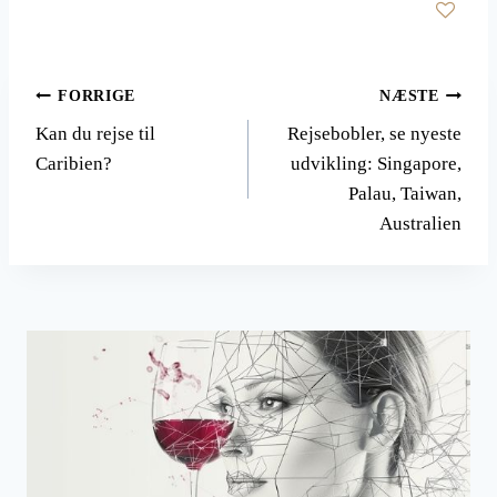
Indlægsnavigation
FORRIGE
NÆSTE
Kan du rejse til
Rejsebobler, se nyeste
Caribien?
udvikling: Singapore,
Palau, Taiwan,
Australien