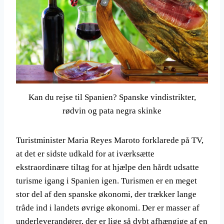
Kan du rejse til Spanien? Spanske vindistrikter,
rødvin og pata negra skinke
Turistminister Maria Reyes Maroto forklarede på TV,
at det er sidste udkald for at iværksætte
ekstraordinære tiltag for at hjælpe den hårdt udsatte
turisme igang i Spanien igen. Turismen er en meget
stor del af den spanske økonomi, der trækker lange
tråde ind i landets øvrige økonomi. Der er masser af
underleverandører, der er lige så dybt afhængige af en