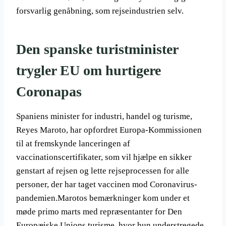
forsvarlig genåbning, som rejseindustrien selv.
Den spanske turistminister
trygler EU om hurtigere
Coronapas
Spaniens minister for industri, handel og turisme,
Reyes Maroto, har opfordret Europa-Kommissionen
til at fremskynde lanceringen af
vaccinationscertifikater, som vil hjælpe en sikker
genstart af rejsen og lette rejseprocessen for alle
personer, der har taget vaccinen mod Coronavirus-
pandemien.Marotos bemærkninger kom under et
møde primo marts med repræsentanter for Den
Europæiske Unions turisme, hvor hun understregede