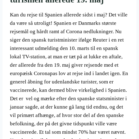
Kan du rejse til Spanien allerede sidst i maj? Det ville
da være så utroligt! Spanien er Danmarks største
rejsemål og hårdt ramt af Corona nedlukninger. Nu
siger den spansk turistminister ifølge Reuter i en ret
interessant udmelding den 10. marts til en spansk
lokal TV-station, at man er tæt på at lukke en aftale,
der allerede fra den 19. maj giver rejsende med et
europæisk Coronapas lov at rejse ind i landet igen. En
generel åbning for udenlandske turister, som er
vaccinerede, kan dermed blive virkelighed i Spanien.
Det er vel og mærke efter den spanske statsminister i
januar sagde, at der kunne gå lang tid endnu, og det
vil primært afhænge, af hvor stor del af den spanske
befolkning, der på det givne tidspunkt ville være
vaccinerede. Et tal som mindst 70% har været nævnt.