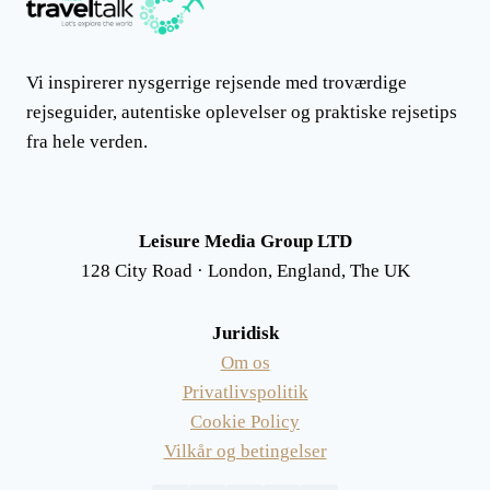
Vi inspirerer nysgerrige rejsende med troværdige
rejseguider, autentiske oplevelser og praktiske rejsetips
fra hele verden.
Leisure Media Group LTD
128 City Road · London, England, The UK
Juridisk
Om os
Privatlivspolitik
Cookie Policy
Vilkår og betingelser