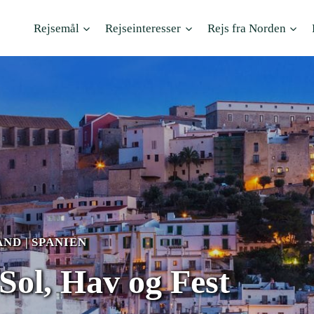
Rejsemål
Rejseinteresser
Rejs fra Norden
AND
|
SPANIEN
Sol, Hav og Fest