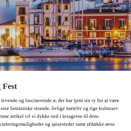
 Fest
levende og fascinerende ø, der har tjent sin ry for at være
sine fantastiske strande, livlige natteliv og rige kulturarv
enne artikel vil vi dykke ned i årsagerne til dens
dkvarteringsmuligheder og spisesteder samt afdække øens