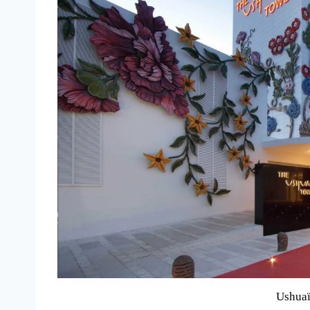
Ushuaï