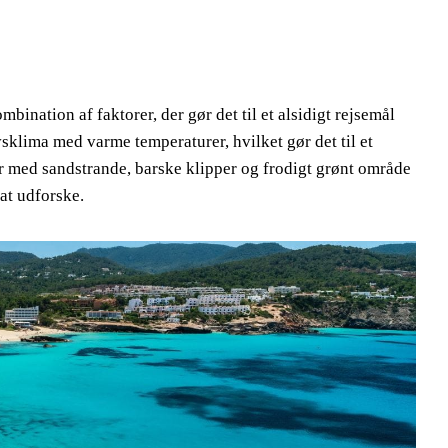
mbination af faktorer, der gør det til et alsidigt rejsemål
vsklima med varme temperaturer, hvilket gør det til et
er med sandstrande, barske klipper og frodigt grønt område
at udforske.