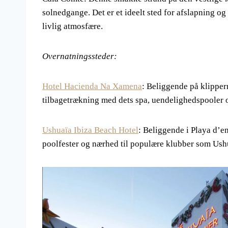
solnedgange. Det er et ideelt sted for afslapning og
livlig atmosfære.
Overnatningssteder:
Hotel Hacienda Na Xamena
: Beliggende på klipper
tilbagetrækning med dets spa, uendelighedspooler o
Ushuaïa Ibiza Beach Hotel
: Beliggende i Playa d’en
poolfester og nærhed til populære klubber som Ush