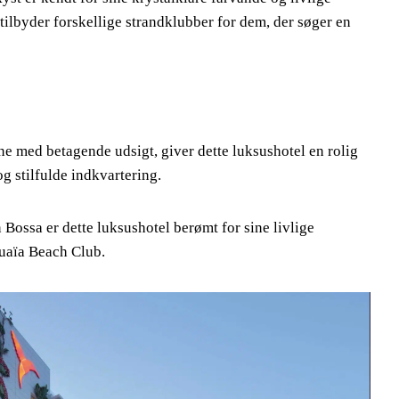
 tilbyder forskellige strandklubber for dem, der søger en
ne med betagende udsigt, giver dette luksushotel en rolig
g stilfulde indkvartering.
 Bossa er dette luksushotel berømt for sine livlige
uaïa Beach Club.