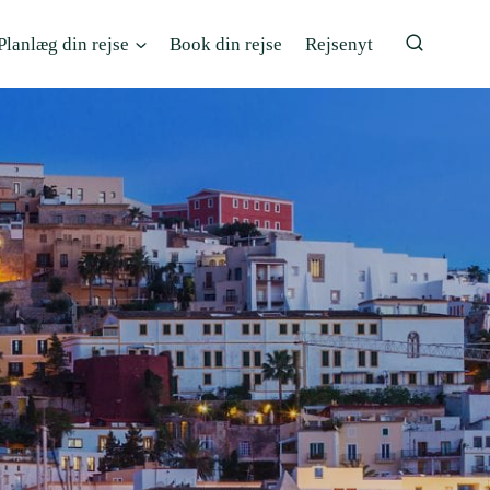
Planlæg din rejse
Book din rejse
Rejsenyt