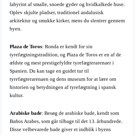
labyrint af smalle, snoede gyder og hvidkalkede huse.
Oplev skjulte pladser, traditionel andalusisk
arkitektur og smukke kirker, mens du slentrer gennem
byen.
Plaza de Toros
: Ronda er kendt for sin
tyrefægtningstradition, og Plaza de Toros er en af de
ældste og mest prestigefyldte tyrefægterarenaer i
Spanien. Du kan tage en guidet tur til
tyrefægterarenaen og dens museum for at lære om
historien og betydningen af tyrefægtning i spansk
kultur.
Arabiske bade
: Besøg de arabiske bade, kendt som
Baños Arabes, som går tilbage til det 13. århundrede.
Disse velbevarede bade giver et indblik i byens