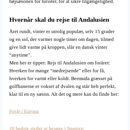
højsæsonen for turister, for at sikre tilgængelighed.
Hvornår skal du rejse til Andalusien
Året rundt, vinter er utrolig populær, selv 15 grader
og en sol, der varmer nogle timer om dagen, tilmed
give lidt varme på kroppen, slår en dansk vinter
“anytime”.
Men her er tippet: Rejs til Andalusien om foråret:
Hverken for mange “medrejsende” eller for få,
hverken for varmt eller koldt. Bermuda græsset på
golfbanerne er vokset af dvalen og står helt perfekt,
klar til en ny sæson. Alt det og mere kan du finde her:
Forår i Europa
20 bedste steder at besøge i Spanien