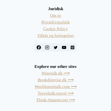
Juridisk
Om os
Privatlivspolitik
Cookie Policy
Vilkår og betingelser
Explore our other sites
Winetalk.dk ⟶
Bookdinrejse.dk ⟶
Worldsporttalk.com ⟶
Traveltalk.travel ⟶
Think-Smarter.net ⟶