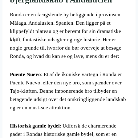
Ronda er en fængslende by beliggende i provinsen
Málaga, Andalusien, Spanien. Den ligger på et
klippefyldt plateau og er berømt for sin dramatiske
kløft, fantastiske udsigter og rige historie. Her er
nogle grunde til, hvorfor du bør overveje at besøge
Ronda, og hvad du kan se og lave, mens du er der:
Puente Nuevo
: Et af de ikoniske vartegn i Ronda er
Puente Nuevo, eller den nye bro, som spænder over
Tajo-kløften. Denne imponerende bro tilbyder en
betagende udsigt over det omkringliggende landskab
og er en must-see attraktion.
Historisk gamle bydel
: Udforsk de charmerende
gader i Rondas historiske gamle bydel, som er en