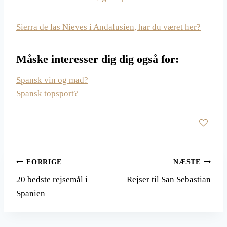
Sierra de las Nieves i Andalusien, har du været her?
Måske interesser dig dig også for:
Spansk vin og mad?
Spansk topsport?
Indlægsnavigation
FORRIGE
NÆSTE
20 bedste rejsemål i
Rejser til San Sebastian
Spanien