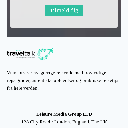
Tilmeld dig
Vi inspirerer nysgerrige rejsende med troværdige
rejseguider, autentiske oplevelser og praktiske rejsetips
fra hele verden.
Leisure Media Group LTD
128 City Road · London, England, The UK