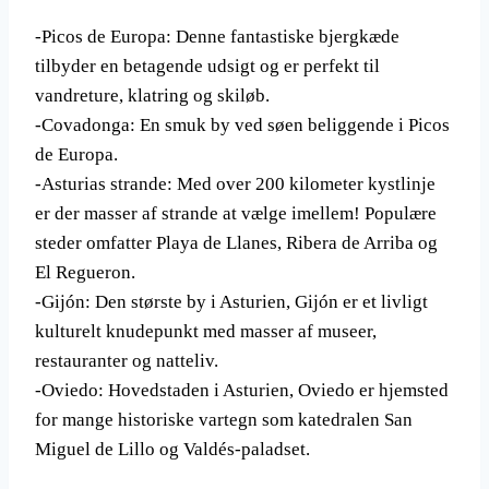
-Picos de Europa: Denne fantastiske bjergkæde
tilbyder en betagende udsigt og er perfekt til
vandreture, klatring og skiløb.
-Covadonga: En smuk by ved søen beliggende i Picos
de Europa.
-Asturias strande: Med over 200 kilometer kystlinje
er der masser af strande at vælge imellem! Populære
steder omfatter Playa de Llanes, Ribera de Arriba og
El Regueron.
-Gijón: Den største by i Asturien, Gijón er et livligt
kulturelt knudepunkt med masser af museer,
restauranter og natteliv.
-Oviedo: Hovedstaden i Asturien, Oviedo er hjemsted
for mange historiske vartegn som katedralen San
Miguel de Lillo og Valdés-paladset.