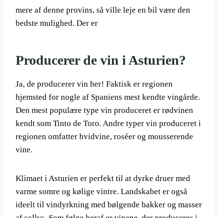
mere af denne provins, så ville leje en bil være den
bedste mulighed. Der er
Producerer de vin i Asturien?
Ja, de producerer vin her! Faktisk er regionen
hjemsted for nogle af Spaniens mest kendte vingårde.
Den mest populære type vin produceret er rødvinen
kendt som Tinto de Toro. Andre typer vin produceret i
regionen omfatter hvidvine, roséer og mousserende
vine.
Klimaet i Asturien er perfekt til at dyrke druer med
varme somre og kølige vintre. Landskabet er også
ideelt til vindyrkning med bølgende bakker og masser
af sollys. Som følge heraf er vinene, der produceres i