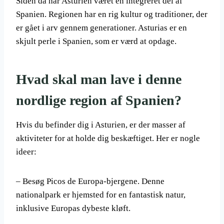
Siden da har Asturien været en integreret del af
Spanien. Regionen har en rig kultur og traditioner, der
er gået i arv gennem generationer. Asturias er en
skjult perle i Spanien, som er værd at opdage.
Hvad skal man lave i denne
nordlige region af Spanien?
Hvis du befinder dig i Asturien, er der masser af
aktiviteter for at holde dig beskæftiget. Her er nogle
ideer:
– Besøg Picos de Europa-bjergene. Denne
nationalpark er hjemsted for en fantastisk natur,
inklusive Europas dybeste kløft.