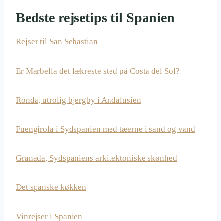
Bedste rejsetips til Spanien
Rejser til San Sebastian
Er Marbella det lækreste sted på Costa del Sol?
Ronda, utrolig bjergby i Andalusien
Fuengirola i Sydspanien med tæerne i sand og vand
Granada, Sydspaniens arkitektoniske skønhed
Det spanske køkken
Vinrejser i Spanien