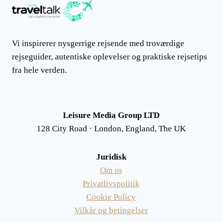
Vi inspirerer nysgerrige rejsende med troværdige
rejseguider, autentiske oplevelser og praktiske rejsetips
fra hele verden.
Leisure Media Group LTD
128 City Road · London, England, The UK
Juridisk
Om os
Privatlivspolitik
Cookie Policy
Vilkår og betingelser