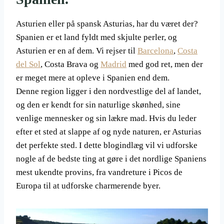
Asturien eller på spansk Asturias, har du været der?
Spanien er et land fyldt med skjulte perler, og
Asturien er en af dem. Vi rejser til
Barcelona
,
Costa
del Sol
, Costa Brava og
Madrid
med god ret, men der
er meget mere at opleve i Spanien end dem.
Denne region ligger i den nordvestlige del af landet,
og den er kendt for sin naturlige skønhed, sine
venlige mennesker og sin lækre mad. Hvis du leder
efter et sted at slappe af og nyde naturen, er Asturias
det perfekte sted. I dette blogindlæg vil vi udforske
nogle af de bedste ting at gøre i det nordlige Spaniens
mest ukendte provins, fra vandreture i Picos de
Europa til at udforske charmerende byer.