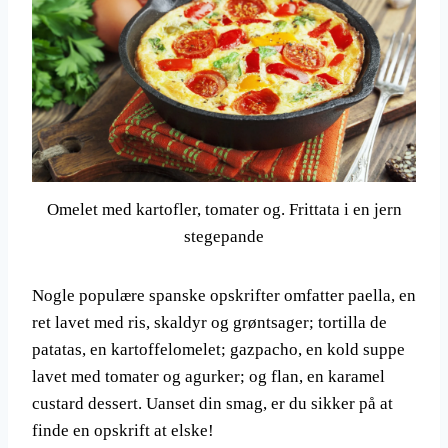
Omelet med kartofler, tomater og. Frittata i en jern
stegepande
Nogle populære spanske opskrifter omfatter paella, en
ret lavet med ris, skaldyr og grøntsager; tortilla de
patatas, en kartoffelomelet; gazpacho, en kold suppe
lavet med tomater og agurker; og flan, en karamel
custard dessert. Uanset din smag, er du sikker på at
finde en opskrift at elske!