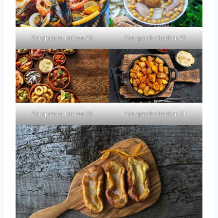
Det spanske køkken 28
Det spanske køkken 29
Det spanske køkken 30
Det spanske køkken 31