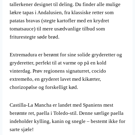
tallerkener designet til deling. Du finder alle mulige
lækre tapas i Andalusien, fra klassiske retter som
patatas bravas (stegte kartofler med en krydret
tomatsauce) til mere usædvanlige tilbud som
friturestegte søde brød.
Extremadura er berømt for sine solide gryderetter og
gryderetter, perfekt til at varme op på en kold
vinterdag. Prøv regionens signaturret, cocido
extremeño, en gryderet lavet med kikærter,
chorizopølse og forskelligt kød.
Castilla-La Mancha er landet med Spaniens mest
berømte ret, paella i Toledo-stil. Denne særlige paella
indeholder kylling, kanin og snegle – bestemt ikke for
sarte sjæle!