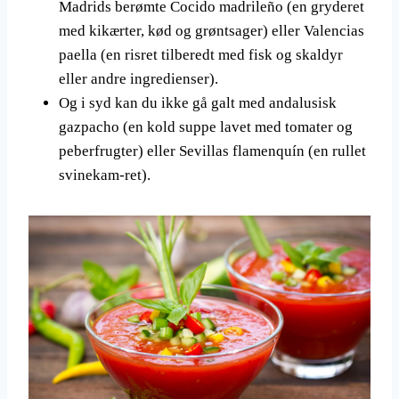
Madrids berømte Cocido madrileño (en gryderet
med kikærter, kød og grøntsager) eller Valencias
paella (en risret tilberedt med fisk og skaldyr
eller andre ingredienser).
Og i syd kan du ikke gå galt med andalusisk
gazpacho (en kold suppe lavet med tomater og
peberfrugter) eller Sevillas flamenquín (en rullet
svinekam-ret).