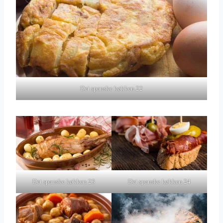
Det spanske køkken 22
Det spanske køkken 23
Det spanske køkken 24