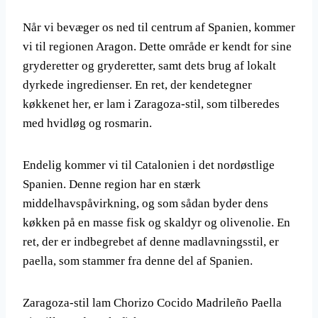
Når vi bevæger os ned til centrum af Spanien, kommer
vi til regionen Aragon. Dette område er kendt for sine
gryderetter og gryderetter, samt dets brug af lokalt
dyrkede ingredienser. En ret, der kendetegner
køkkenet her, er lam i Zaragoza-stil, som tilberedes
med hvidløg og rosmarin.
Endelig kommer vi til Catalonien i det nordøstlige
Spanien. Denne region har en stærk
middelhavspåvirkning, og som sådan byder dens
køkken på en masse fisk og skaldyr og olivenolie. En
ret, der er indbegrebet af denne madlavningsstil, er
paella, som stammer fra denne del af Spanien.
Zaragoza-stil lam Chorizo Cocido Madrileño Paella