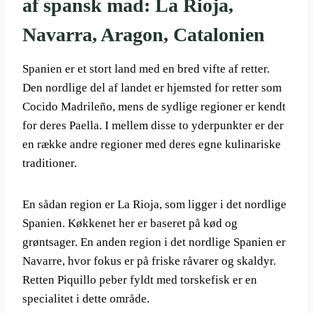
af spansk mad: La Rioja,
Navarra, Aragon, Catalonien
Spanien er et stort land med en bred vifte af retter.
Den nordlige del af landet er hjemsted for retter som
Cocido Madrileño, mens de sydlige regioner er kendt
for deres Paella. I mellem disse to yderpunkter er der
en række andre regioner med deres egne kulinariske
traditioner.
En sådan region er La Rioja, som ligger i det nordlige
Spanien. Køkkenet her er baseret på kød og
grøntsager. En anden region i det nordlige Spanien er
Navarre, hvor fokus er på friske råvarer og skaldyr.
Retten Piquillo peber fyldt med torskefisk er en
specialitet i dette område.