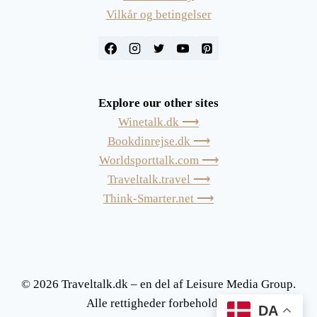
Vilkår og betingelser
Explore our other sites
Winetalk.dk ⟶
Bookdinrejse.dk ⟶
Worldsporttalk.com ⟶
Traveltalk.travel ⟶
Think-Smarter.net ⟶
© 2026 Traveltalk.dk – en del af Leisure Media Group.
Alle rettigheder forbeholdes.
DA