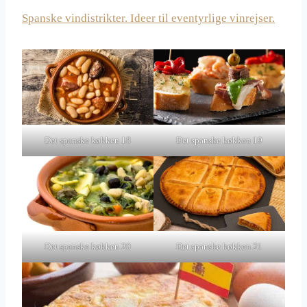
Spanske vindistrikter. Ideer til eventyrlige vinrejser.
Det spanske køkken 18
Det spanske køkken 19
Det spanske køkken 20
Det spanske køkken 21