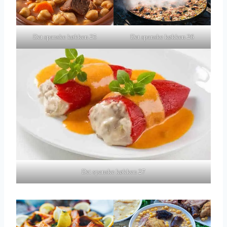
Det spanske køkken 25
Det spanske køkken 26
Det spanske køkken 27