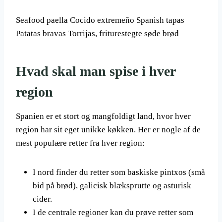
Seafood paella Cocido extremeño Spanish tapas
Patatas bravas Torrijas, friturestegte søde brød
Hvad skal man spise i hver
region
Spanien er et stort og mangfoldigt land, hvor hver
region har sit eget unikke køkken. Her er nogle af de
mest populære retter fra hver region:
I nord finder du retter som baskiske pintxos (små
bid på brød), galicisk blæksprutte og asturisk
cider.
I de centrale regioner kan du prøve retter som