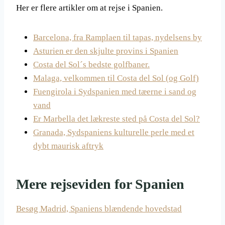
Her er flere artikler om at rejse i Spanien.
Barcelona, fra Ramplaen til tapas, nydelsens by
Asturien er den skjulte provins i Spanien
Costa del Sol´s bedste golfbaner.
Malaga, velkommen til Costa del Sol (og Golf)
Fuengirola i Sydspanien med tæerne i sand og
vand
Er Marbella det lækreste sted på Costa del Sol?
Granada, Sydspaniens kulturelle perle med et
dybt maurisk aftryk
Mere rejseviden for Spanien
Besøg Madrid, Spaniens blændende hovedstad