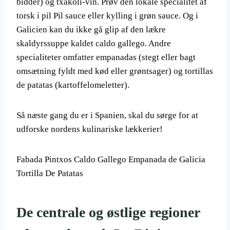
bidder) og txakoli-vin. Prøv den lokale specialitet af
torsk i pil Pil sauce eller kylling i grøn sauce. Og i
Galicien kan du ikke gå glip af den lækre
skaldyrssuppe kaldet caldo gallego. Andre
specialiteter omfatter empanadas (stegt eller bagt
omsætning fyldt med kød eller grøntsager) og tortillas
de patatas (kartoffelomeletter).
Så næste gang du er i Spanien, skal du sørge for at
udforske nordens kulinariske lækkerier!
Fabada Pintxos Caldo Gallego Empanada de Galicia
Tortilla De Patatas
De centrale og østlige regioner