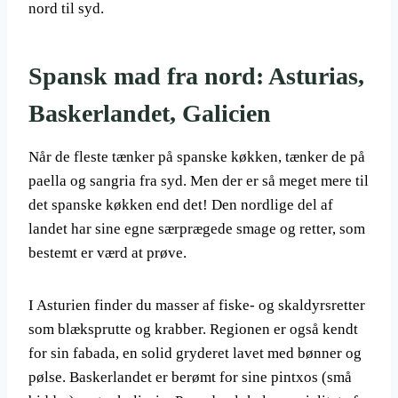
nord til syd.
Spansk mad fra nord: Asturias,
Baskerlandet, Galicien
Når de fleste tænker på spanske køkken, tænker de på
paella og sangria fra syd. Men der er så meget mere til
det spanske køkken end det! Den nordlige del af
landet har sine egne særprægede smage og retter, som
bestemt er værd at prøve.
I Asturien finder du masser af fiske- og skaldyrsretter
som blæksprutte og krabber. Regionen er også kendt
for sin fabada, en solid gryderet lavet med bønner og
pølse. Baskerlandet er berømt for sine pintxos (små