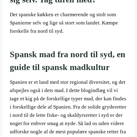
Det spanske køkken er charmerende og stolt som
Spanierne selv og lige så stort som landet. Kæmpe
forskelle fra nord til syd.
Spansk mad fra nord til syd, en
guide til spansk madkultur
Spanien er et land med stor regional diversitet, og det
afspejles også i dets mad. I dette blogindlæg vil vi
tage et kig på de forskellige typer mad, der kan findes
i forskellige dele af Spanien. Fra de solide gryderetter
i nord til de lette fiske- og skaldyrsretter i syd er der
noget for enhver smag at nyde. Så lad os uden videre
udforske nogle af de mest populære spanske retter fra