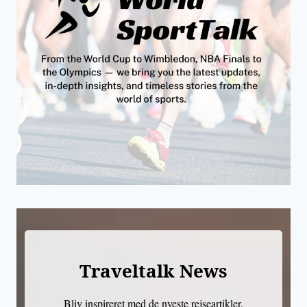
Traveltalk News
Bliv inspireret med de nyeste rejseartikler,