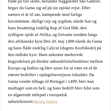
flåde på fire skibe, herunder flaggskibet São Gabriel,
begav da Gama sig ud på sin episke rejse. Efter
næsten et år til søs, kæmpende mod farlige
havstrømme, dårligt vejr og sygdom, nåede han og
hans besætning endelig Kap af God Håb, den
sydligste spids af Afrika, og fortsatte nordøst langs
den afrikanske kyst.Den 20. maj 1498 nåede da Gama
og hans flåde endelig Calicut (dagens Kozhikode) på
den indiske kyst. Hans ankomst markerede
begyndelsen på direkte søhandelsforbindelser mellem
Europa og Indien og blev anset for at være en af ​​de
største bedrifter i opdagelsesrejsens tidsalder. Da
Gama vendte tilbage til Portugal i 1499, blev han
modtaget som en helt, og hans bedrift blev hilst som
en afgørende milepæl i europæisk
søfartshistorie.
Besøg Indien