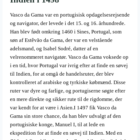
Vasco da Gama var en portugisisk opdagelsesrejsende
og navigator, der levede i det 15. og 16. århundrede.
Han blev født omkring 1460 i Sines, Portugal, som
søn af Estêvão da Gama, der var en velstående
adelsmand, og Isabel Sodré, datter af en
velrenommeret navigatør. Vasco da Gama voksede op
i en tid, hvor Portugal var ivrig efter at finde en søvej
til Indien, for at omgå de handelsruter, der blev
kontrolleret af arabiske og tyrkiske købmænd. Disse
ruter var dyre og farlige, og portugiserne søgte efter
en mere direkte og sikker rute til de rigdomme, der
var kendt for at være i Asien.I 1497 fik Vasco da
Gama sin store chance, da han blev udvalgt af den
portugisiske konge, Manuel I, til at lede en
ekspedition for at finde en søvej til Indien. Med en