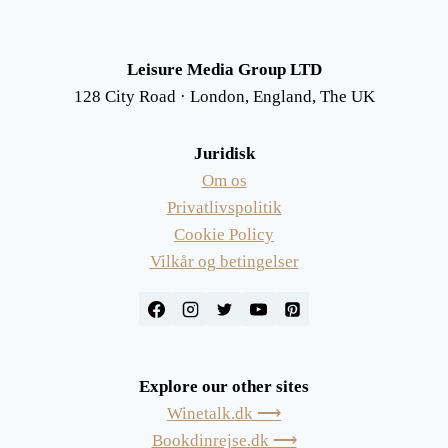
Leisure Media Group LTD
128 City Road · London, England, The UK
Juridisk
Om os
Privatlivspolitik
Cookie Policy
Vilkår og betingelser
Explore our other sites
Winetalk.dk ⟶
Bookdinrejse.dk ⟶