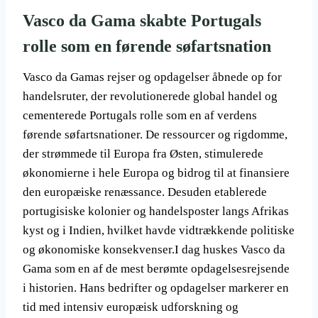
Vasco da Gama skabte Portugals
rolle som en førende søfartsnation
Vasco da Gamas rejser og opdagelser åbnede op for
handelsruter, der revolutionerede global handel og
cementerede Portugals rolle som en af verdens
førende søfartsnationer. De ressourcer og rigdomme,
der strømmede til Europa fra Østen, stimulerede
økonomierne i hele Europa og bidrog til at finansiere
den europæiske renæssance. Desuden etablerede
portugisiske kolonier og handelsposter langs Afrikas
kyst og i Indien, hvilket havde vidtrækkende politiske
og økonomiske konsekvenser.I dag huskes Vasco da
Gama som en af de mest berømte opdagelsesrejsende
i historien. Hans bedrifter og opdagelser markerer en
tid med intensiv europæisk udforskning og