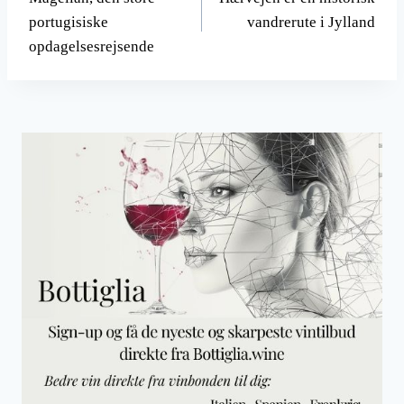
portugisiske
vandrerute i Jylland
opdagelsesrejsende