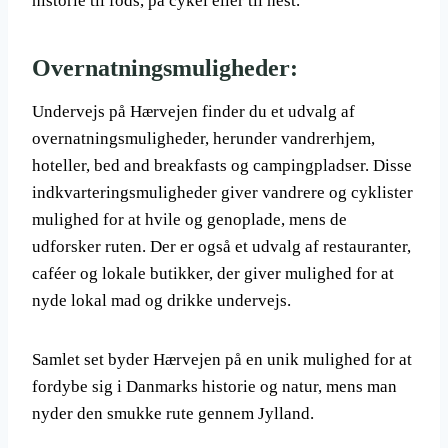
historie til fods, på cykel eller til hest.
Overnatningsmuligheder:
Undervejs på Hærvejen finder du et udvalg af
overnatningsmuligheder, herunder vandrerhjem,
hoteller, bed and breakfasts og campingpladser. Disse
indkvarteringsmuligheder giver vandrere og cyklister
mulighed for at hvile og genoplade, mens de
udforsker ruten. Der er også et udvalg af restauranter,
caféer og lokale butikker, der giver mulighed for at
nyde lokal mad og drikke undervejs.
Samlet set byder Hærvejen på en unik mulighed for at
fordybe sig i Danmarks historie og natur, mens man
nyder den smukke rute gennem Jylland.