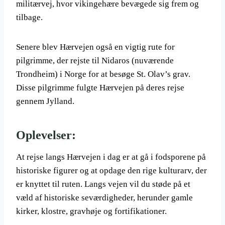
militærvej, hvor vikingehære bevægede sig frem og
tilbage.
Senere blev Hærvejen også en vigtig rute for
pilgrimme, der rejste til Nidaros (nuværende
Trondheim) i Norge for at besøge St. Olav’s grav.
Disse pilgrimme fulgte Hærvejen på deres rejse
gennem Jylland.
Oplevelser:
At rejse langs Hærvejen i dag er at gå i fodsporene på
historiske figurer og at opdage den rige kulturarv, der
er knyttet til ruten. Langs vejen vil du støde på et
væld af historiske seværdigheder, herunder gamle
kirker, klostre, gravhøje og fortifikationer.