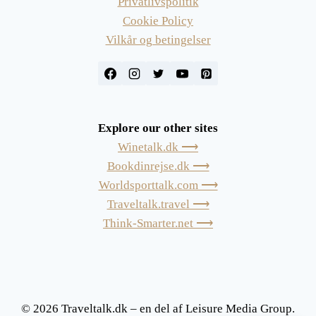
Privatlivspolitik
Cookie Policy
Vilkår og betingelser
Explore our other sites
Winetalk.dk ⟶
Bookdinrejse.dk ⟶
Worldsporttalk.com ⟶
Traveltalk.travel ⟶
Think-Smarter.net ⟶
© 2026 Traveltalk.dk – en del af Leisure Media Group.