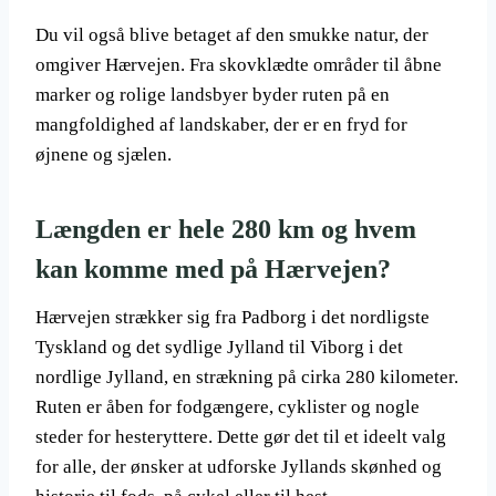
Du vil også blive betaget af den smukke natur, der
omgiver Hærvejen. Fra skovklædte områder til åbne
marker og rolige landsbyer byder ruten på en
mangfoldighed af landskaber, der er en fryd for
øjnene og sjælen.
Længden er hele 280 km og hvem
kan komme med på Hærvejen?
Hærvejen strækker sig fra Padborg i det nordligste
Tyskland og det sydlige Jylland til Viborg i det
nordlige Jylland, en strækning på cirka 280 kilometer.
Ruten er åben for fodgængere, cyklister og nogle
steder for hesteryttere. Dette gør det til et ideelt valg
for alle, der ønsker at udforske Jyllands skønhed og