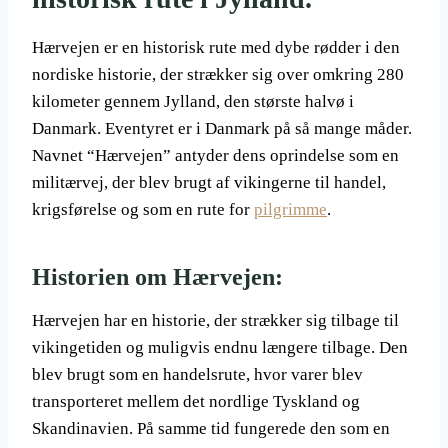
Hærvejen er en historisk rute med dybe rødder i den
nordiske historie, der strækker sig over omkring 280
kilometer gennem Jylland, den største halvø i
Danmark. Eventyret er i Danmark på så mange måder.
Navnet “Hærvejen” antyder dens oprindelse som en
militærvej, der blev brugt af vikingerne til handel,
krigsførelse og som en rute for
pilgrimme
.
Historien om Hærvejen:
Hærvejen har en historie, der strækker sig tilbage til
vikingetiden og muligvis endnu længere tilbage. Den
blev brugt som en handelsrute, hvor varer blev
transporteret mellem det nordlige Tyskland og
Skandinavien. På samme tid fungerede den som en