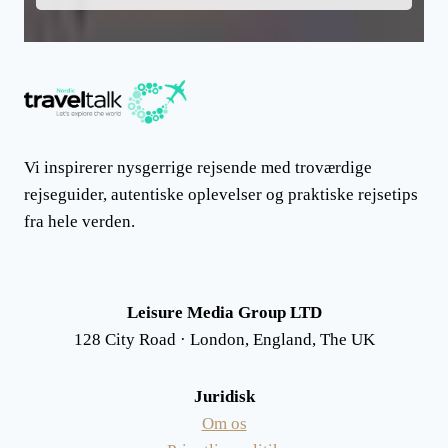
Vi inspirerer nysgerrige rejsende med troværdige
rejseguider, autentiske oplevelser og praktiske rejsetips
fra hele verden.
Leisure Media Group LTD
128 City Road · London, England, The UK
Juridisk
Om os