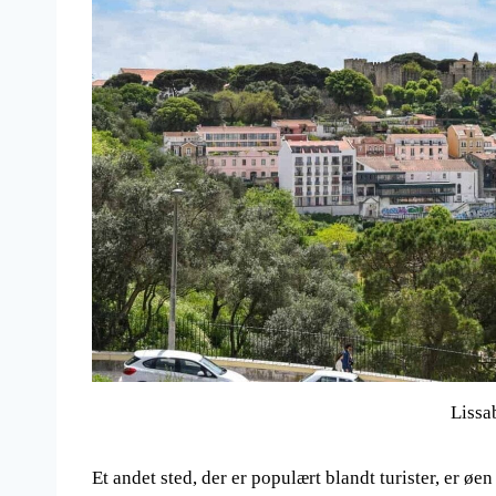
Lissa
Et andet sted, der er populært blandt turister, er øe