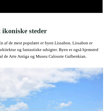
 ikoniske steder
 En af de mest populære er byen Lissabon. Lissabon er
rkitektur og fantastiske udsigter. Byen er også hjemsted
l de Arte Antiga og Museu Calouste Gulbenkian.