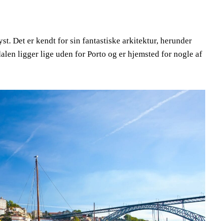
t. Det er kendt for sin fantastiske arkitektur, herunder
len ligger lige uden for Porto og er hjemsted for nogle af