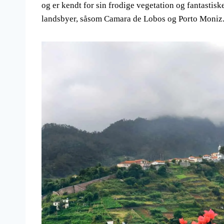
og er kendt for sin frodige vegetation og fantastis
landsbyer, såsom Camara de Lobos og Porto Moniz