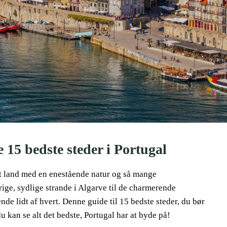
 15 bedste steder i Portugal
gt land med en enestående natur og så mange
rige, sydlige strande i Algarve til de charmerende
nde lidt af hvert. Denne guide til 15 bedste steder, du bør
u kan se alt det bedste, Portugal har at byde på!