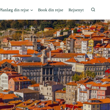
Planlæg din rejse
Book din rejse
Rejsenyt