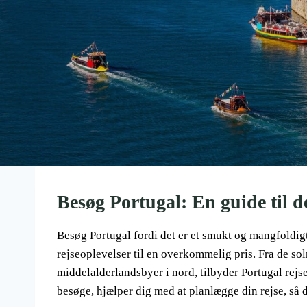
Besøg Portugal: En guide til de
Besøg Portugal fordi det er et smukt og mangfoldi
rejseoplevelser til en overkommelig pris. Fra de sol
middelalderlandsbyer i nord, tilbyder Portugal rejse
besøge, hjælper dig med at planlægge din rejse, så d