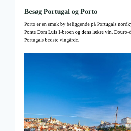
Besøg Portugal og Porto
Porto er en smuk by beliggende på Portugals nordkys
Ponte Dom Luis I-broen og dens lækre vin. Douro-da
Portugals bedste vingårde.