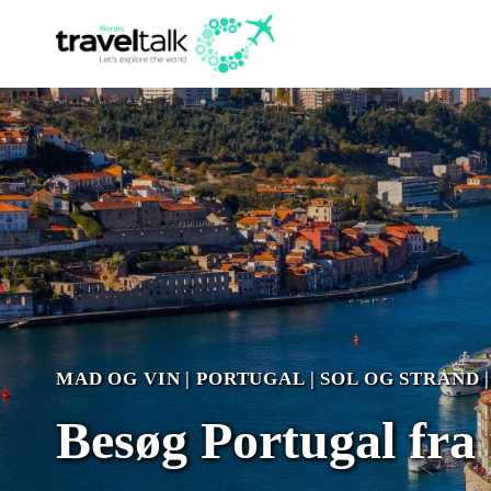
Fortsæt
til
indhold
MAD OG VIN
|
PORTUGAL
|
SOL OG STRAND
Besøg Portugal fra 