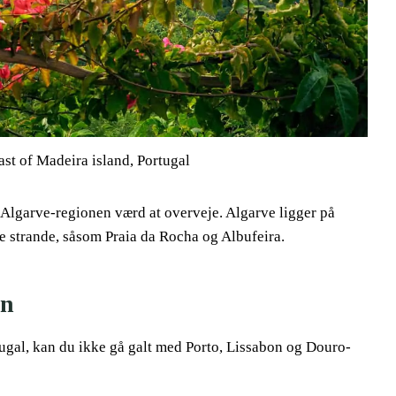
ast of Madeira island, Portugal
 er Algarve-regionen værd at overveje. Algarve ligger på
e strande, såsom Praia da Rocha og Albufeira.
en
rtugal, kan du ikke gå galt med Porto, Lissabon og Douro-