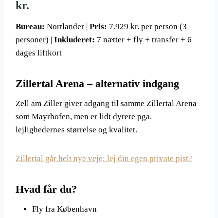
kr.
Bureau:
Nortlander |
Pris:
7.929 kr. per person (3
personer) |
Inkluderet:
7 nætter + fly + transfer + 6
dages liftkort
Zillertal Arena – alternativ indgang
Zell am Ziller giver adgang til samme Zillertal Arena
som Mayrhofen, men er lidt dyrere pga.
lejlighedernes størrelse og kvalitet.
Zillertal går helt nye veje: lej din egen private pist?
Hvad får du?
Fly fra København