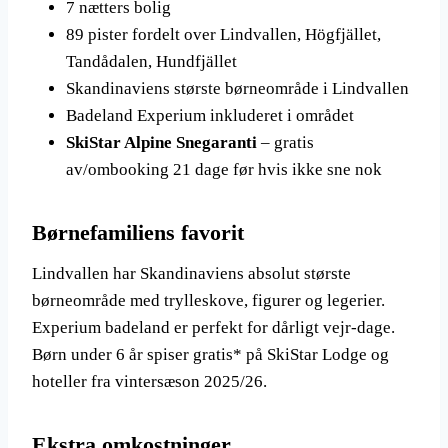
7 nætters bolig
89 pister fordelt over Lindvallen, Högfjället,
Tandådalen, Hundfjället
Skandinaviens største børneområde i Lindvallen
Badeland Experium inkluderet i området
SkiStar Alpine Snegaranti
– gratis
av/ombooking 21 dage før hvis ikke sne nok
Børnefamiliens favorit
Lindvallen har Skandinaviens absolut største
børneområde med trylleskove, figurer og legerier.
Experium badeland er perfekt for dårligt vejr-dage.
Børn under 6 år spiser gratis* på SkiStar Lodge og
hoteller fra vintersæson 2025/26.
Ekstra omkostninger