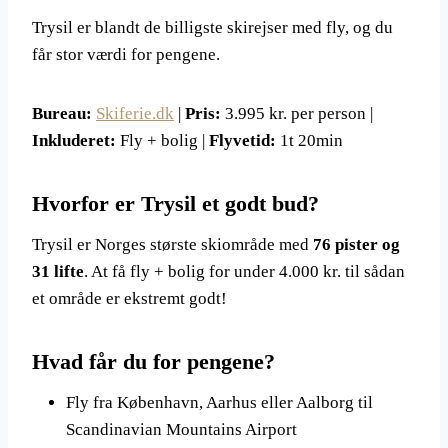
Trysil er blandt de billigste skirejser med fly, og du
får stor værdi for pengene.
Bureau:
Skiferie.dk
|
Pris:
3.995 kr. per person |
Inkluderet:
Fly + bolig |
Flyvetid:
1t 20min
Hvorfor er Trysil et godt bud?
Trysil er Norges største skiområde med
76 pister og
31 lifte
. At få fly + bolig for under 4.000 kr. til sådan
et område er ekstremt godt!
Hvad får du for pengene?
Fly fra København, Aarhus eller Aalborg til
Scandinavian Mountains Airport