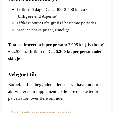
Liftkort 6 dage: Ca. 2.000-2.500 kr. voksne
(billigere end Alperne)
Liftkort børn: Ofte gratis i bestemte perioder!
Mad: Svenske priser, rimelige
Total estimeret pris per person:
3.995 kr. (fly+bolig)
+ 2.200 kr. (liftkort) =
Ca. 6.200 kr. per person uden
skileje
Velegnet til:
Børnefamilier, begyndere, dem der vil have indoor-
aktiviteter som supplement, skiløbere der sætter pris
på variation over flere områder.