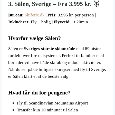
3. Sälen, Sverige – Fra 3.995 kr. 🥉
Bureau:
Skiferie.dk
|
Pris:
3.995 kr. per person |
Inkluderet:
Fly + bolig |
Flyvetid:
1t 20min
Hvorfor vælge Sälen?
Sälen er
Sveriges største skiområde
med 89 pister
fordelt over fire delsystemer. Perfekt til familier med
børn der vil have både skiløb og indoor-aktiviteter.
Når du ser på de billigste skirejser med fly til Sverige,
er Sälen klart et af de bedste valg.
Hvad får du for pengene?
Fly til Scandinavian Mountains Airport
Transfer kun 10 minutter til Sälen