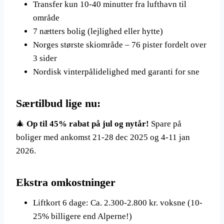
Transfer kun 10-40 minutter fra lufthavn til
område
7 nætters bolig (lejlighed eller hytte)
Norges største skiområde – 76 pister fordelt over
3 sider
Nordisk vinterpålidelighed med garanti for sne
Særtilbud lige nu:
🎄
Op til 45% rabat på jul og nytår!
Spare på
boliger med ankomst 21-28 dec 2025 og 4-11 jan
2026.
Ekstra omkostninger
Liftkort 6 dage: Ca. 2.300-2.800 kr. voksne (10-
25% billigere end Alperne!)