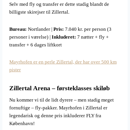
Selv med fly og transfer er dette stadig blandt de
billigste skirejser til Zillertal.
Bureau:
Nortlander |
Pris:
7.040 kr. per person (3
personer i værelse) |
Inkluderet:
7 nætter + fly +
transfer + 6 dages liftkort
Mayrhofen er en perle Zillertal, der har over 500 km
pister
Zillertal Arena – førsteklasses skiløb
Nu kommer vi til de lidt dyrere – men stadig meget
fornuftige – fly-pakker. Mayrhofen i Zillertal er
legendarisk og denne pris inkluderer FLY fra
København!