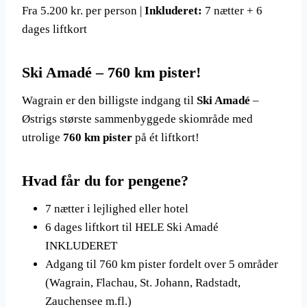
Fra 5.200 kr. per person |
Inkluderet:
7 nætter + 6
dages liftkort
Ski Amadé – 760 km pister!
Wagrain er den billigste indgang til
Ski Amadé
–
Østrigs største sammenbyggede skiområde med
utrolige
760 km pister
på ét liftkort!
Hvad får du for pengene?
7 nætter i lejlighed eller hotel
6 dages liftkort til HELE Ski Amadé
INKLUDERET
Adgang til 760 km pister fordelt over 5 områder
(Wagrain, Flachau, St. Johann, Radstadt,
Zauchensee m.fl.)