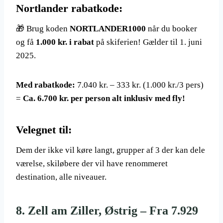
Nortlander rabatkode:
🎁 Brug koden
NORTLANDER1000
når du booker
og få
1.000 kr. i rabat
på skiferien! Gælder til 1. juni
2025.
Med rabatkode:
7.040 kr. – 333 kr. (1.000 kr./3 pers)
=
Ca. 6.700 kr. per person alt inklusiv med fly!
Velegnet til:
Dem der ikke vil køre langt, grupper af 3 der kan dele
værelse, skiløbere der vil have renommeret
destination, alle niveauer.
8. Zell am Ziller, Østrig – Fra 7.929