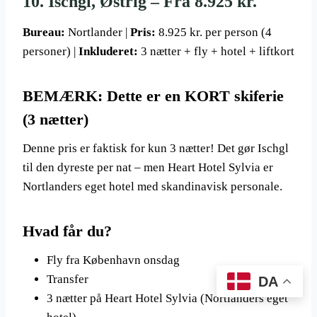
10. Ischgl, Østrig – Fra 8.925 kr.
Bureau:
Nortlander |
Pris:
8.925 kr. per person (4
personer) |
Inkluderet:
3 nætter + fly + hotel + liftkort
BEMÆRK: Dette er en KORT skiferie
(3 nætter)
Denne pris er faktisk for kun 3 nætter! Det gør Ischgl
til den dyreste per nat – men Heart Hotel Sylvia er
Nortlanders eget hotel med skandinavisk personale.
Hvad får du?
Fly fra København onsdag
Transfer
DA
3 nætter på Heart Hotel Sylvia (Nortlanders eget