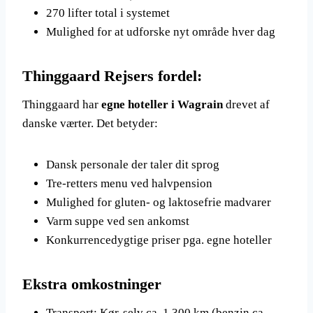
270 lifter total i systemet
Mulighed for at udforske nyt område hver dag
Thinggaard Rejsers fordel:
Thinggaard har
egne hoteller i Wagrain
drevet af
danske værter. Det betyder:
Dansk personale der taler dit sprog
Tre-retters menu ved halvpension
Mulighed for gluten- og laktosefrie madvarer
Varm suppe ved sen ankomst
Konkurrencedygtige priser pga. egne hoteller
Ekstra omkostninger
Transport: Kør-selv ca. 1.300 km (benzin ca.