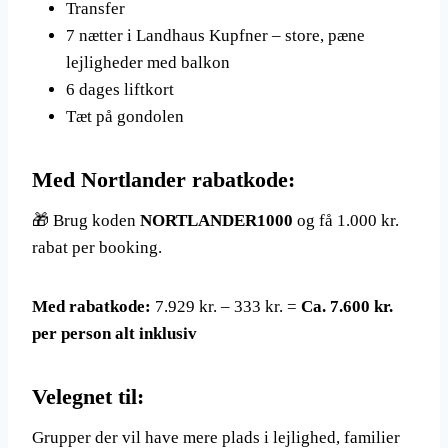
Transfer
7 nætter i Landhaus Kupfner – store, pæne
lejligheder med balkon
6 dages liftkort
Tæt på gondolen
Med Nortlander rabatkode:
🎁 Brug koden
NORTLANDER1000
og få 1.000 kr.
rabat per booking.
Med rabatkode:
7.929 kr. – 333 kr. =
Ca. 7.600 kr.
per person alt inklusiv
Velegnet til:
Grupper der vil have mere plads i lejlighed, familier