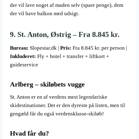
der vil lave noget af maden selv (spare penge), dem
der vil have balkon med udsigt.
9. St. Anton, Østrig – Fra 8.845 kr.
Bureau:
Slopestar.dk |
Pris:
Fra 8.845 kr. per person |
Inkluderet:
Fly + hotel + transfer + liftkort +
guideservice
Arlberg – skiløbets vugge
St. Anton er en af verdens mest legendariske
skidestinationer. Det er den dyreste på listen, men til
gengæld får du også verdensklasse-skiløb!
Hvad får du?