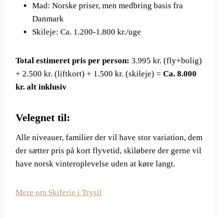
Mad: Norske priser, men medbring basis fra
Danmark
Skileje: Ca. 1.200-1.800 kr./uge
Total estimeret pris per person:
3.995 kr. (fly+bolig)
+ 2.500 kr. (liftkort) + 1.500 kr. (skileje) =
Ca. 8.000
kr. alt inklusiv
Velegnet til:
Alle niveauer, familier der vil have stor variation, dem
der sætter pris på kort flyvetid, skiløbere der gerne vil
have norsk vinteroplevelse uden at køre langt.
Mere om Skiferie i Trysil