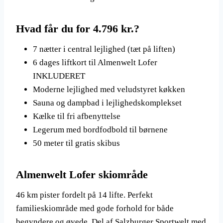
Hvad får du for 4.796 kr.?
7 nætter i central lejlighed (tæt på liften)
6 dages liftkort til Almenwelt Lofer
INKLUDERET
Moderne lejlighed med veludstyret køkken
Sauna og dampbad i lejlighedskomplekset
Kælke til fri afbenyttelse
Legerum med bordfodbold til børnene
50 meter til gratis skibus
Almenwelt Lofer skiområde
46 km pister fordelt på 14 lifte. Perfekt
familieskiområde med gode forhold for både
begyndere og øvede. Del af Salzburger Sportwelt med