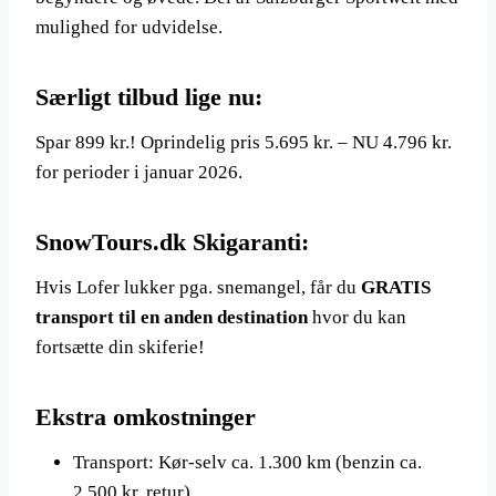
mulighed for udvidelse.
Særligt tilbud lige nu:
Spar 899 kr.! Oprindelig pris 5.695 kr. – NU 4.796 kr.
for perioder i januar 2026.
SnowTours.dk Skigaranti:
Hvis Lofer lukker pga. snemangel, får du
GRATIS
transport til en anden destination
hvor du kan
fortsætte din skiferie!
Ekstra omkostninger
Transport: Kør-selv ca. 1.300 km (benzin ca.
2.500 kr. retur)