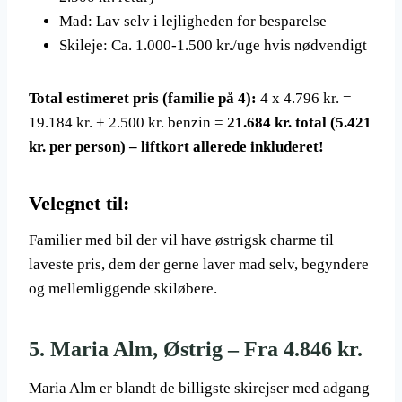
Mad: Lav selv i lejligheden for besparelse
Skileje: Ca. 1.000-1.500 kr./uge hvis nødvendigt
Total estimeret pris (familie på 4):
4 x 4.796 kr. =
19.184 kr. + 2.500 kr. benzin =
21.684 kr. total (5.421
kr. per person) – liftkort allerede inkluderet!
Velegnet til:
Familier med bil der vil have østrigsk charme til
laveste pris, dem der gerne laver mad selv, begyndere
og mellemliggende skiløbere.
5. Maria Alm, Østrig – Fra 4.846 kr.
Maria Alm er blandt de billigste skirejser med adgang