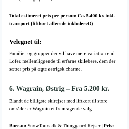
Total estimeret pris per person:
Ca. 5.400 kr. inkl.
transport (liftkort allerede inkluderet!)
Velegnet til:
Familier og grupper der vil have mere variation end
Lofer, mellemliggende til erfarne skiløbere, dem der
sætter pris på ægte østrigsk charme.
6. Wagrain, Østrig – Fra 5.200 kr.
Blandt de billigste skirejser med liftkort til store
områder er Wagrain et fremragende valg.
Bureau:
SnowTours.dk & Thinggaard Rejser |
Pris: