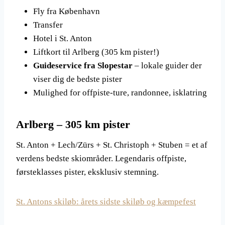
Fly fra København
Transfer
Hotel i St. Anton
Liftkort til Arlberg (305 km pister!)
Guideservice fra Slopestar
– lokale guider der
viser dig de bedste pister
Mulighed for offpiste-ture, randonnee, isklatring
Arlberg – 305 km pister
St. Anton + Lech/Zürs + St. Christoph + Stuben = et af
verdens bedste skiområder. Legendaris offpiste,
førsteklasses pister, eksklusiv stemning.
St. Antons skiløb: årets sidste skiløb og kæmpefest