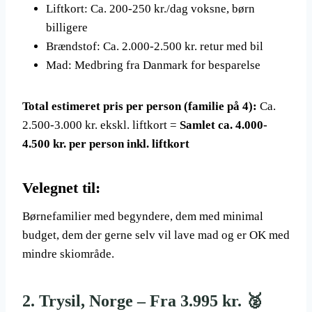
Liftkort: Ca. 200-250 kr./dag voksne, børn
billigere
Brændstof: Ca. 2.000-2.500 kr. retur med bil
Mad: Medbring fra Danmark for besparelse
Total estimeret pris per person (familie på 4):
Ca.
2.500-3.000 kr. ekskl. liftkort =
Samlet ca. 4.000-
4.500 kr. per person inkl. liftkort
Velegnet til:
Børnefamilier med begyndere, dem med minimal
budget, dem der gerne selv vil lave mad og er OK med
mindre skiområde.
2. Trysil, Norge – Fra 3.995 kr. 🥈