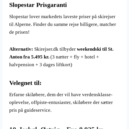
Slopestar Prisgaranti
Slopestar lover markedets laveste priser på skirejser
til Alperne. Finder du samme rejse billigere, matcher
de prisen!
Alternativ:
Skirejser.dk tilbyder
weekendski til St.
Anton fra 5.495 kr.
(3 nætter + fly + hotel +
halvpension + 3 dages liftkort)
Velegnet til:
Erfarne skiløbere, dem der vil have verdensklasse-
oplevelse, offpiste-entusiaster, skiløbere der sætter
pris på guideservice.