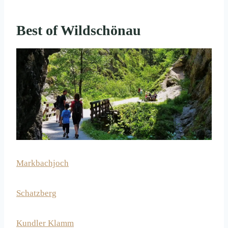
Best of Wildschönau
Markbachjoch
Schatzberg
Kundler Klamm