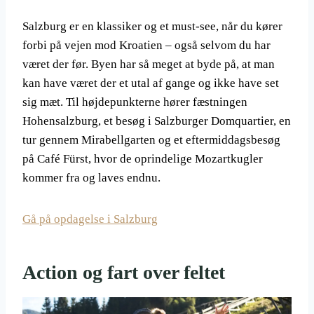
Salzburg er en klassiker og et must-see, når du kører
forbi på vejen mod Kroatien – også selvom du har
været der før. Byen har så meget at byde på, at man
kan have været der et utal af gange og ikke have set
sig mæt. Til højdepunkterne hører fæstningen
Hohensalzburg, et besøg i Salzburger Domquartier, en
tur gennem Mirabellgarten og et eftermiddagsbesøg
på Café Fürst, hvor de oprindelige Mozartkugler
kommer fra og laves endnu.
Gå på opdagelse i Salzburg
Action og fart over feltet