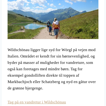
Wildschönau ligger lige syd for Wörgl på vejen mod
Italien. Området er kendt for sin børnevenlighed, og
byder på masser af muligheder for vandreture, som
også kan foretages med mindre børn. Tag for
eksempel gondolliften direkte til toppen af
Markbachjoch eller Schatzberg og nyd en gåtur over
de grønne bjergenge.
Tag på en vandretur i Wildschönau