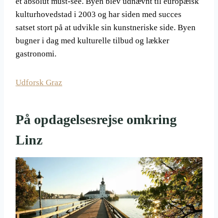
et absolut must-see. Byen blev udnævnt til europæisk
kulturhovedstad i 2003 og har siden med succes
satset stort på at udvikle sin kunstneriske side. Byen
bugner i dag med kulturelle tilbud og lækker
gastronomi.
Udforsk Graz
På opdagelsesrejse omkring
Linz