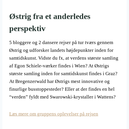
Østrig fra et anderledes
perspektiv
5 bloggere og 2 dansere rejser på tur tværs gennem
Østrig og udforsker landets højdepunkter inden for
samtidskunst. Vidste du fx, at verdens største samling
af Egon Schiele-værker findes i Wien? At Østrigs
største samling inden for samtidskunst findes i Graz?
At Bregenzerwald har Østrigs mest innovative og
finurlige busstoppesteder? Eller at der findes en hel
“verden” fyldt med Swarowski-krystaller i Wattens?
Læs mere om gruppens oplevelser på rejsen