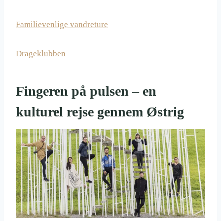
Familievenlige vandreture
Drageklubben
Fingeren på pulsen – en
kulturel rejse gennem Østrig