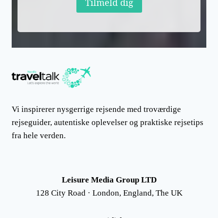
Tilmeld dig
Vi inspirerer nysgerrige rejsende med troværdige
rejseguider, autentiske oplevelser og praktiske rejsetips
fra hele verden.
Leisure Media Group LTD
128 City Road · London, England, The UK