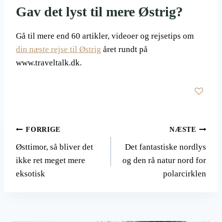
Gav det lyst til mere Østrig?
Gå til mere end 60 artikler, videoer og rejsetips om
din næste rejse til Østrig
året rundt på
www.traveltalk.dk.
Indlægsnavigation
FORRIGE
NÆSTE
Østtimor, så bliver det
Det fantastiske nordlys
ikke ret meget mere
og den rå natur nord for
eksotisk
polarcirklen