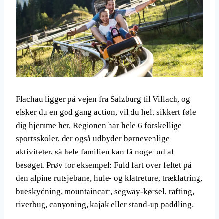
Flachau ligger på vejen fra Salzburg til Villach, og
elsker du en god gang action, vil du helt sikkert føle
dig hjemme her. Regionen har hele 6 forskellige
sportsskoler, der også udbyder børnevenlige
aktiviteter, så hele familien kan få noget ud af
besøget. Prøv for eksempel: Fuld fart over feltet på
den alpine rutsjebane, hule- og klatreture, træklatring,
bueskydning, mountaincart, segway-kørsel, rafting,
riverbug, canyoning, kajak eller stand-up paddling.