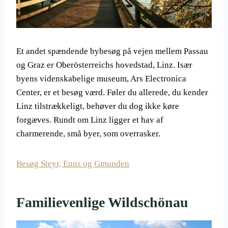
Et andet spændende bybesøg på vejen mellem Passau
og Graz er Oberösterreichs hovedstad, Linz. Især
byens videnskabelige museum, Ars Electronica
Center, er et besøg værd. Føler du allerede, du kender
Linz tilstrækkeligt, behøver du dog ikke køre
forgæves. Rundt om Linz ligger et hav af
charmerende, små byer, som overrasker.
Besøg Steyr, Enns og Gmunden
Familievenlige Wildschönau