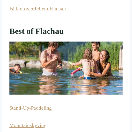
Få fart over feltet i Flachau
Best of Flachau
Stand-Up-Paddeling
Mountainskyving