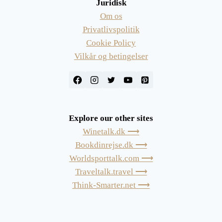
Juridisk
Om os
Privatlivspolitik
Cookie Policy
Vilkår og betingelser
Explore our other sites
Winetalk.dk ⟶
Bookdinrejse.dk ⟶
Worldsporttalk.com ⟶
Traveltalk.travel ⟶
Think-Smarter.net ⟶