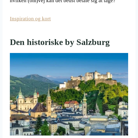
hvilken (om)vej kan det bedst betale sig at tage?
Inspiration og kort
Den historiske by Salzburg