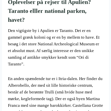
Oplevelser på rejser til Apulien?
Taranto elller national parken,
havet?
Den vigtigste by i Apulien er Taranto. Det er en
gammel græsk koloni og er en by mellem to have. Et
besøg i det store National Archeological Museum er
et absolut must. Af særlig interesse er den unikke
samling af antikke smykker kendt som “Ori di
Taranto”.
En anden spændende tur er i Itria-dalen. Her finder du
Alberobello, der med sit lille historiske centrum,
består af de berømte Trulli (små hvide huse med
mørke, kegleformede tag). Der er også byen Martina
Franca med sine mange barokkirker. Castellana Grotte