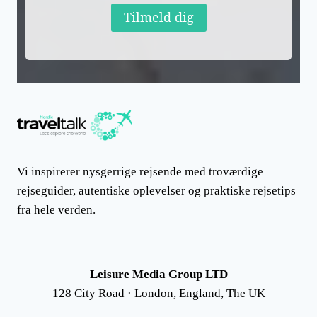
Tilmeld dig
Vi inspirerer nysgerrige rejsende med troværdige
rejseguider, autentiske oplevelser og praktiske rejsetips
fra hele verden.
Leisure Media Group LTD
128 City Road · London, England, The UK