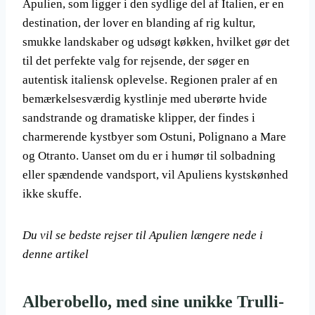
Apulien, som ligger i den sydlige del af Italien, er en
destination, der lover en blanding af rig kultur,
smukke landskaber og udsøgt køkken, hvilket gør det
til det perfekte valg for rejsende, der søger en
autentisk italiensk oplevelse. Regionen praler af en
bemærkelsesværdig kystlinje med uberørte hvide
sandstrande og dramatiske klipper, der findes i
charmerende kystbyer som Ostuni, Polignano a Mare
og Otranto. Uanset om du er i humør til solbadning
eller spændende vandsport, vil Apuliens kystskønhed
ikke skuffe.
Du vil se bedste rejser til Apulien længere nede i
denne artikel
Alberobello, med sine unikke Trulli-