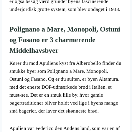
er også besøg værd grundet byens fascinerende
underjordisk grotte system, som blev opdaget i 1938.
Polignano a Mare, Monopoli, Ostuni
og Fasano er 3 charmerende
Middelhavsbyer
Kører du mod Apuliens kyst fra Alberobello finder du
smukke byer som Polignano a Mare, Monopoli,
Ostuni og Fasano. Og er du sulten, er byen Altamura,
med det eneste DOP-udmærkede brød i Italien, et
must-see. Det er en smuk lille by, hvor gamle
bagertraditioner bliver holdt ved lige i byens mange
små bagerier, der laver det skønneste brød.
Apulien var Federico den Andens land, som var en af