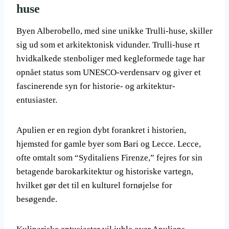
huse
Byen Alberobello, med sine unikke Trulli-huse, skiller
sig ud som et arkitektonisk vidunder. Trulli-huse rt
hvidkalkede stenboliger med kegleformede tage har
opnået status som UNESCO-verdensarv og giver et
fascinerende syn for historie- og arkitektur-
entusiaster.
Apulien er en region dybt forankret i historien,
hjemsted for gamle byer som Bari og Lecce. Lecce,
ofte omtalt som “Syditaliens Firenze,” fejres for sin
betagende barokarkitektur og historiske vartegn,
hvilket gør det til en kulturel fornøjelse for
besøgende.