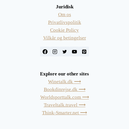
Juridisk
Om os
Privatlivspolitik
Cookie Policy
Vilkår og betingelser
Explore our other sites
Winetalk.dk ⟶
Bookdinrejse.dk ⟶
Worldsporttalk.com ⟶
Traveltalk.travel ⟶
Think-Smarter.net ⟶