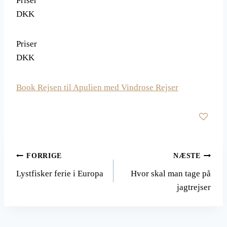
Priser
DKK
Priser
DKK
Book Rejsen til Apulien med Vindrose Rejser
Indlægsnavigation
FORRIGE
NÆSTE
Lystfisker ferie i Europa
Hvor skal man tage på
jagtrejser