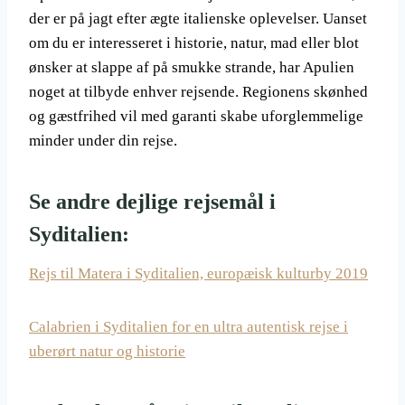
der er på jagt efter ægte italienske oplevelser. Uanset
om du er interesseret i historie, natur, mad eller blot
ønsker at slappe af på smukke strande, har Apulien
noget at tilbyde enhver rejsende. Regionens skønhed
og gæstfrihed vil med garanti skabe uforglemmelige
minder under din rejse.
Se andre dejlige rejsemål i
Syditalien:
Rejs til Matera i Syditalien, europæisk kulturby 2019
Calabrien i Syditalien for en ultra autentisk rejse i
uberørt natur og historie