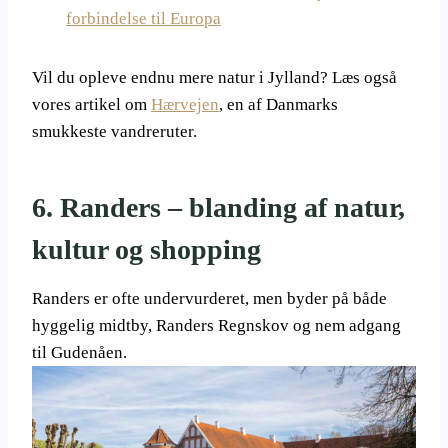
forbindelse til Europa
Vil du opleve endnu mere natur i Jylland? Læs også
vores artikel om
Hærvejen
, en af Danmarks
smukkeste vandreruter.
6. Randers – blanding af natur,
kultur og shopping
Randers er ofte undervurderet, men byder på både
hyggelig midtby, Randers Regnskov og nem adgang
til Gudenåen.