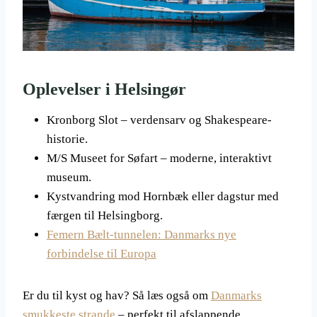
Oplevelser i Helsingør
Kronborg Slot – verdensarv og Shakespeare-
historie.
M/S Museet for Søfart – moderne, interaktivt
museum.
Kystvandring mod Hornbæk eller dagstur med
færgen til Helsingborg.
Femern Bælt-tunnelen: Danmarks nye
forbindelse til Europa
Er du til kyst og hav? Så læs også om
Danmarks
smukkeste strande
– perfekt til afslappende