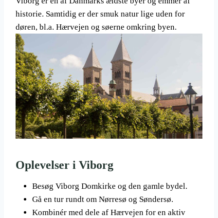
Viborg er en af Danmarks ældste byer og emmer af
historie. Samtidig er der smuk natur lige uden for
døren, bl.a. Hærvejen og søerne omkring byen.
Oplevelser i Viborg
Besøg Viborg Domkirke og den gamle bydel.
Gå en tur rundt om Nørresø og Søndersø.
Kombinér med dele af Hærvejen for en aktiv