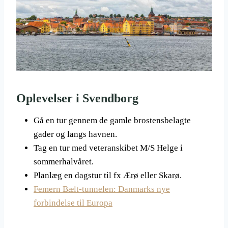
Oplevelser i Svendborg
Gå en tur gennem de gamle brostensbelagte
gader og langs havnen.
Tag en tur med veteranskibet M/S Helge i
sommerhalvåret.
Planlæg en dagstur til fx Ærø eller Skarø.
Femern Bælt-tunnelen: Danmarks nye
forbindelse til Europa