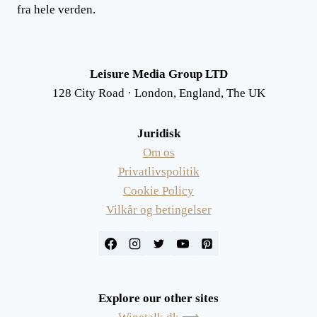
fra hele verden.
Leisure Media Group LTD
128 City Road · London, England, The UK
Juridisk
Om os
Privatlivspolitik
Cookie Policy
Vilkår og betingelser
Explore our other sites