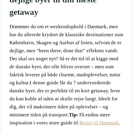
getaway
Drømmer du om et weekendophold i Danmark, men
har du allerede krydset de klassiske destinationer som
København, Skagen og Aarhus af listen, selvom de er
dejlige, men “been there, done that” effekten vandt.
Der skal ses noget nyt? Så er det tid til at kigge mod
de
danske byer, der ofte bliver overset – men som
faktisk leverer på både charme, madoplevelser, natur
og kultur.I denne guide får du 7 undervurderede
danske byer, der er perfekte til en kort getaway, hvor
du kan koble af uden at skulle rejse langt. Ideelt for
dig, der vil maksimere tiden på oplevelser – og
minimere tiden på transport.
Tip:
Få endnu mere
inspiration i vores store guide til
Rejser til Danmark
.