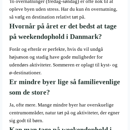
To overnatninger (fredag-søndag) er ofte nok til at
opleve byen uden stress. Har du kun én overnatning,
så vælg en destination relativt tæt på.
Hvornår på året er det bedst at tage
på weekendophold i Danmark?
Forår og efterår er perfekte, hvis du vil undgå
højsæson og stadig have gode muligheder for
udendørs aktiviteter. Sommeren er oplagt til kyst- og
ø-destinationer.
Er mindre byer lige så familievenlige
som de store?
Ja, ofte mere. Mange mindre byer har overskuelige
centrumområder, natur tæt på og aktiviteter, der egner
sig godt til børn.
Kan man tage på weekendophold i