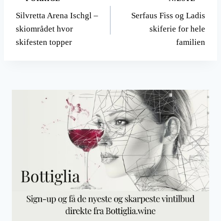
Indlægsnavigation
Silvretta Arena Ischgl –
Serfaus Fiss og Ladis
skiområdet hvor
skiferie for hele
skifesten topper
familien