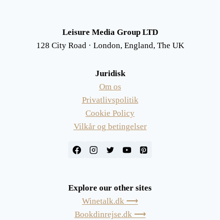
Leisure Media Group LTD
128 City Road · London, England, The UK
Juridisk
Om os
Privatlivspolitik
Cookie Policy
Vilkår og betingelser
Explore our other sites
Winetalk.dk ⟶
Bookdinrejse.dk ⟶