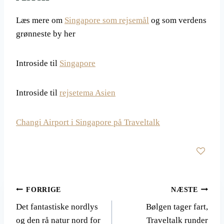
Læs mere om
Singapore som rejsemål
og som verdens
grønneste by her
Introside til
Singapore
Introside til
rejsetema Asien
Changi Airport i Singapore på Traveltalk
Indlægsnavigation
FORRIGE
NÆSTE
Det fantastiske nordlys
Bølgen tager fart,
og den rå natur nord for
Traveltalk runder