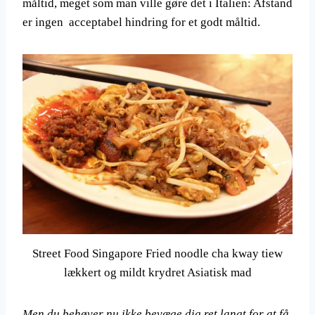
måltid, meget som man ville gøre det i Italien: Afstand
er ingen acceptabel hindring for et godt måltid.
Street Food Singapore Fried noodle cha kway tiew
lækkert og mildt krydret Asiatisk mad
Men du behøver nu ikke bevæge dig ret langt for at få