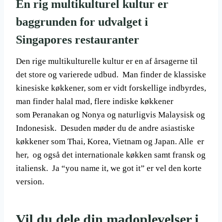
En rig multikulturel kultur er
baggrunden for udvalget i
Singapores restauranter
Den rige multikulturelle kultur er en af årsagerne til
det store og varierede udbud. Man finder de klassiske
kinesiske køkkener, som er vidt forskellige indbyrdes,
man finder halal mad, flere indiske køkkener
som Peranakan og Nonya og naturligvis Malaysisk og
Indonesisk. Desuden møder du de andre asiastiske
køkkener som Thai, Korea, Vietnam og Japan. Alle er
her, og også det internationale køkken samt fransk og
italiensk. Ja “you name it, we got it” er vel den korte
version.
Vil du dele din madoplevelser i