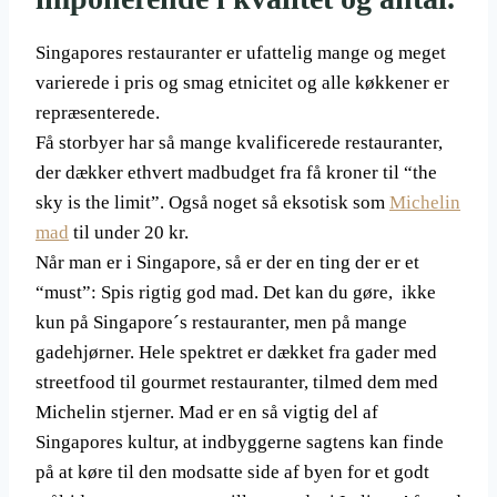
Singapores restauranter er ufattelig mange og meget
varierede i pris og smag etnicitet og alle køkkener er
repræsenterede.
Få storbyer har så mange kvalificerede restauranter,
der dækker ethvert madbudget fra få kroner til “the
sky is the limit”. Også noget så eksotisk som
Michelin
mad
til under 20 kr.
Når man er i Singapore, så er der en ting der er et
“must”: Spis rigtig god mad. Det kan du gøre, ikke
kun på Singapore´s restauranter, men på mange
gadehjørner. Hele spektret er dækket fra gader med
streetfood til gourmet restauranter, tilmed dem med
Michelin stjerner. Mad er en så vigtig del af
Singapores kultur, at indbyggerne sagtens kan finde
på at køre til den modsatte side af byen for et godt