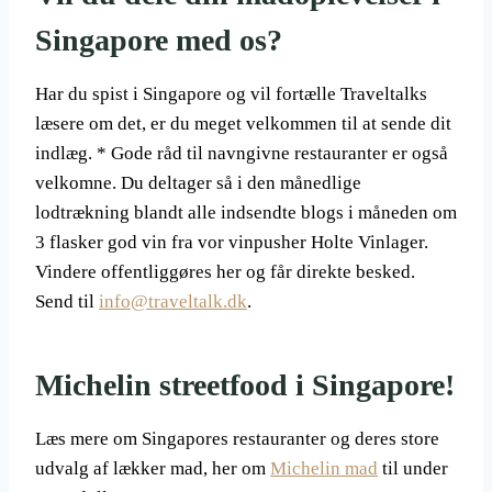
Singapore med os?
Har du spist i Singapore og vil fortælle Traveltalks
læsere om det, er du meget velkommen til at sende dit
indlæg. * Gode råd til navngivne restauranter er også
velkomne. Du deltager så i den månedlige
lodtrækning blandt alle indsendte blogs i måneden om
3 flasker god vin fra vor vinpusher Holte Vinlager.
Vindere offentliggøres her og får direkte besked.
Send til
info@traveltalk.dk
.
Michelin streetfood i Singapore!
Læs mere om Singapores restauranter og deres store
udvalg af lækker mad, her om
Michelin mad
til under