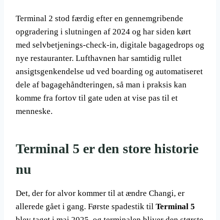
Terminal 2 stod færdig efter en gennemgribende
opgradering i slutningen af 2024 og har siden kørt
med selvbetjenings-check-in, digitale bagagedrops og
nye restauranter. Lufthavnen har samtidig rullet
ansigtsgenkendelse ud ved boarding og automatiseret
dele af bagagehåndteringen, så man i praksis kan
komme fra fortov til gate uden at vise pas til et
menneske.
Terminal 5 er den store historie
nu
Det, der for alvor kommer til at ændre Changi, er
allerede gået i gang. Første spadestik til
Terminal 5
blev taget i maj 2025, og terminalen bliver den største