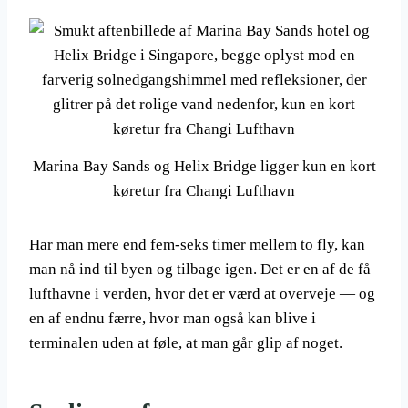
Marina Bay Sands og Helix Bridge ligger kun en kort
køretur fra Changi Lufthavn
Har man mere end fem-seks timer mellem to fly, kan
man nå ind til byen og tilbage igen. Det er en af de få
lufthavne i verden, hvor det er værd at overveje — og
en af endnu færre, hvor man også kan blive i
terminalen uden at føle, at man går glip af noget.