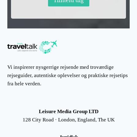
Tilmeld dig
Vi inspirerer nysgerrige rejsende med troværdige
rejseguider, autentiske oplevelser og praktiske rejsetips
fra hele verden.
Leisure Media Group LTD
128 City Road · London, England, The UK