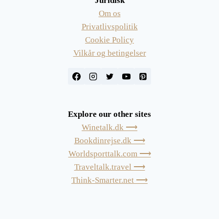
Juridisk
Om os
Privatlivspolitik
Cookie Policy
Vilkår og betingelser
Explore our other sites
Winetalk.dk ⟶
Bookdinrejse.dk ⟶
Worldsporttalk.com ⟶
Traveltalk.travel ⟶
Think-Smarter.net ⟶