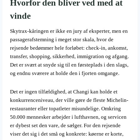
Hvorfor den bliver ved med at
vinde
Skytrax-kåringen er ikke en jury af eksperter, men en
passagerafstemning i meget stor skala, hvor de
rejsende bedømmer hele forløbet: check-in, ankomst,
transfer, shopping, sikkerhed, immigration og afgang.
Det er svært at snyde sig til en førsteplads i den slags,
og endnu sværere at holde den i fjorten omgange.
Det er ingen tilfældighed, at Changi kan holde et
konkurrenceniveau, der ville gøre de fleste Michelin-
restauranter eller topatleter misundelige. Omkring
50.000 mennesker arbejder i lufthavnen, og servicen
er dybest set den vare, de sælger. For den rejsende
viser det sig i det små og konkrete: køerne er korte,