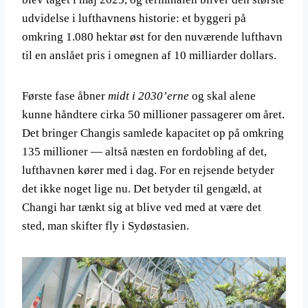
udvidelse i lufthavnens historie: et byggeri på
omkring 1.080 hektar øst for den nuværende lufthavn
til en anslået pris i omegnen af 10 milliarder dollars.
Første fase åbner
midt i 2030’erne
og skal alene
kunne håndtere cirka 50 millioner passagerer om året.
Det bringer Changis samlede kapacitet op på omkring
135 millioner — altså næsten en fordobling af det,
lufthavnen kører med i dag. For en rejsende betyder
det ikke noget lige nu. Det betyder til gengæld, at
Changi har tænkt sig at blive ved med at være det
sted, man skifter fly i Sydøstasien.