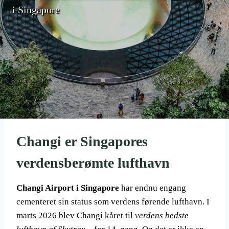
i Singapore
Changi er Singapores
verdensberømte lufthavn
Changi Airport i Singapore
har endnu engang
cementeret sin status som verdens førende lufthavn. I
marts 2026 blev Changi kåret til
verdens bedste