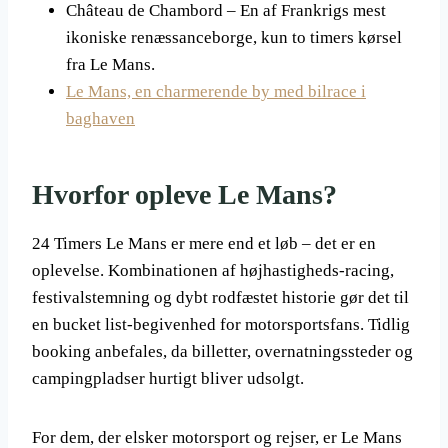
Château de Chambord – En af Frankrigs mest
ikoniske renæssanceborge, kun to timers kørsel
fra Le Mans.
Le Mans, en charmerende by med bilrace i
baghaven
Hvorfor opleve Le Mans?
24 Timers Le Mans er mere end et løb – det er en
oplevelse. Kombinationen af højhastigheds-racing,
festivalstemning og dybt rodfæstet historie gør det til
en bucket list-begivenhed for motorsportsfans. Tidlig
booking anbefales, da billetter, overnatningssteder og
campingpladser hurtigt bliver udsolgt.
For dem, der elsker motorsport og rejser, er Le Mans