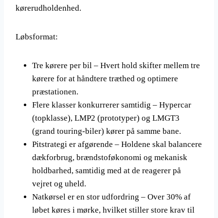
kørerudholdenhed.
Løbsformat:
Tre kørere per bil – Hvert hold skifter mellem tre
kørere for at håndtere træthed og optimere
præstationen.
Flere klasser konkurrerer samtidig – Hypercar
(topklasse), LMP2 (prototyper) og LMGT3
(grand touring-biler) kører på samme bane.
Pitstrategi er afgørende – Holdene skal balancere
dækforbrug, brændstoføkonomi og mekanisk
holdbarhed, samtidig med at de reagerer på
vejret og uheld.
Natkørsel er en stor udfordring – Over 30% af
løbet køres i mørke, hvilket stiller store krav til