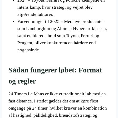
2024 – Toyota, Ferrari og Porsche kæmpede en
intens kamp, hvor strategi og vejret blev
afgørende faktorer.
Forventninger til 2025 – Med nye producenter
som Lamborghini og Alpine i Hypercar-klassen,
samt etablerede hold som Toyota, Ferrari og
Peugeot, bliver konkurrencen hårdere end
nogensinde.
Sådan fungerer løbet: Format
og regler
24 Timers Le Mans er ikke et traditionelt løb med en
fast distance. I stedet gælder det om at køre flest
omgange på 24 timer, hvilket kræver en kombination
af hastighed, pålidelighed, brændstofstrategi og