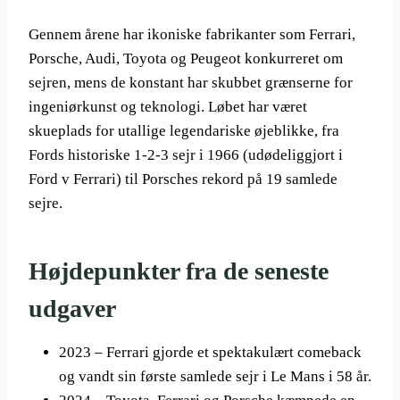
Gennem årene har ikoniske fabrikanter som Ferrari,
Porsche, Audi, Toyota og Peugeot konkurreret om
sejren, mens de konstant har skubbet grænserne for
ingeniørkunst og teknologi. Løbet har været
skueplads for utallige legendariske øjeblikke, fra
Fords historiske 1-2-3 sejr i 1966 (udødeliggjort i
Ford v Ferrari) til Porsches rekord på 19 samlede
sejre.
Højdepunkter fra de seneste
udgaver
2023 – Ferrari gjorde et spektakulært comeback
og vandt sin første samlede sejr i Le Mans i 58 år.