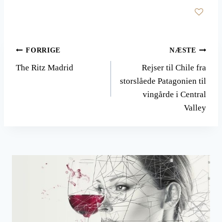
Indlægsnavigation
FORRIGE
NÆSTE
The Ritz Madrid
Rejser til Chile fra
storslåede Patagonien til
vingårde i Central
Valley