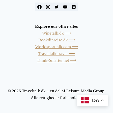
Explore our other sites
Winetalk.dk ⟶
Bookdinrejse.dk ⟶
Worldsporttalk.com ⟶
Traveltalk.travel ⟶
Think-Smarter.net ⟶
© 2026 Traveltalk.dk – en del af Leisure Media Group.
Alle rettigheder forbeholdes.
DA