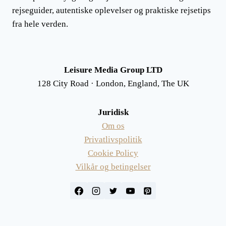
rejseguider, autentiske oplevelser og praktiske rejsetips
fra hele verden.
Leisure Media Group LTD
128 City Road · London, England, The UK
Juridisk
Om os
Privatlivspolitik
Cookie Policy
Vilkår og betingelser