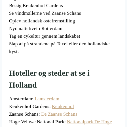
Besøg Keukenhof Gardens
Se vindmøllerne ved Zaanse Schans
Oplev hollandsk ostefremstilling
Nyd nattelivet i Rotterdam
Tag en cykeltur gennem landskabet
Slap af på strandene på Texel eller den hollandske
kyst.
Hoteller og steder at se i
Holland
Amsterdam:
I amsterdam
Keukenhof Gardens:
Keukenhof
Zaanse Schans:
De Zaanse Schans
Hoge Veluwe National Park:
Nationalpark De Hoge