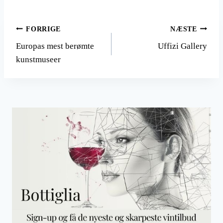
Indlægsnavigation
FORRIGE
NÆSTE
Europas mest berømte
Uffizi Gallery
kunstmuseer