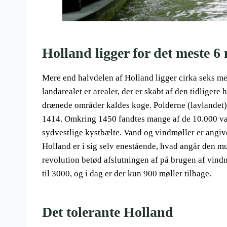
Holland ligger for det meste 6
Mere end halvdelen af Holland ligger cirka seks m
landarealet er arealer, der er skabt af den tidlige
drænede områder kaldes koge. Polderne (lavlandet) 
1414. Omkring 1450 fandtes mange af de 10.000 va
sydvestlige kystbælte. Vand og vindmøller er angive
Holland er i sig selv enestående, hvad angår den mu
revolution betød afslutningen af på brugen af vindm
til 3000, og i dag er der kun 900 møller tilbage.
Det tolerante Holland