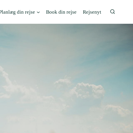
Planlæg din rejse
Book din rejse
Rejsenyt