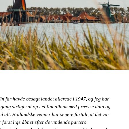
in far havde besøgt landet allerede i 1947, og jeg har
gang sirligt sat op i et fint album med præcise data og
å alt. Hollandske venner har senere fortalt, at det var
ar først lige åbnet efter de vindende parters