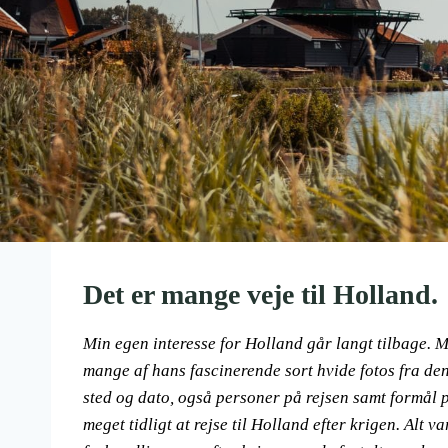
Det er mange veje til Holland.
Min egen interesse for Holland går langt tilbage. M
mange af hans fascinerende sort hvide fotos fra den
sted og dato, også personer på rejsen samt formål p
meget tidligt at rejse til Holland efter krigen. Alt v