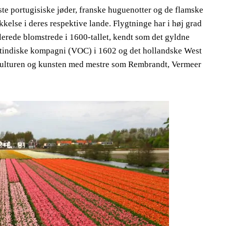
ilste portugisiske jøder, franske huguenotter og de flamske
kelse i deres respektive lande. Flygtninge har i høj grad
lerede blomstrede i 1600-tallet, kendt som det gyldne
stindiske kompagni (VOC) i 1602 og det hollandske West
kulturen og kunsten med mestre som Rembrandt, Vermeer