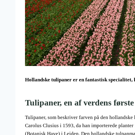
Hollandske tulipaner er en fantastisk specialitet
Tulipaner, en af verdens første
Tulipaner, som beskriver farven på den hollandske l
Carolus Clusius i 1593, da han importerede planter
(Botanisk Have) i Leiden. Den hollandske tulpanmani