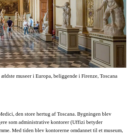
 de ældste museer i Europa, beliggende i Firenze, Toscana
 Medici, den store hertug af Toscana. Bygningen blev
gere som administrative kontorer (Uffizi betyder
dømme. Med tiden blev kontorerne omdannet til et museum,