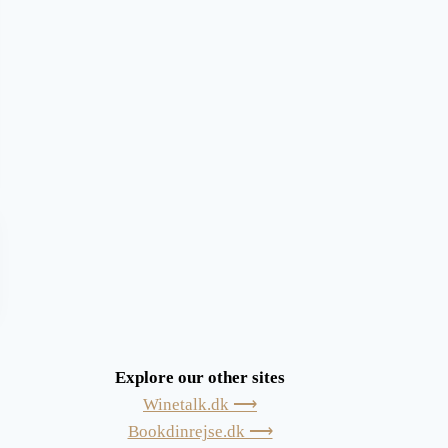
Explore our other sites
Winetalk.dk ⟶
Bookdinrejse.dk ⟶