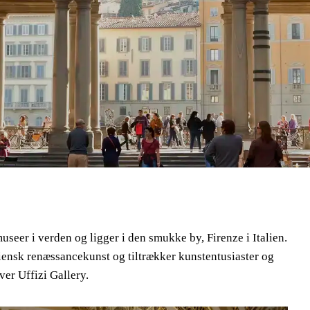
museer i verden og ligger i den smukke by, Firenze i Italien.
liensk renæssancekunst og tiltrækker kunstentusiaster og
ver Uffizi Gallery.