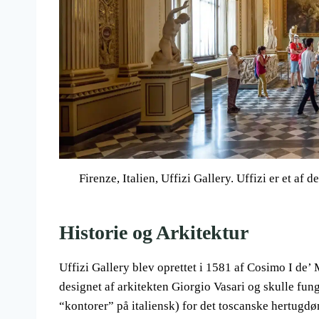
Firenze, Italien, Uffizi Gallery. Uffizi er et af
Historie og Arkitektur
Uffizi Gallery blev oprettet i 1581 af Cosimo I de’
designet af arkitekten Giorgio Vasari og skulle fun
“kontorer” på italiensk) for det toscanske hertug