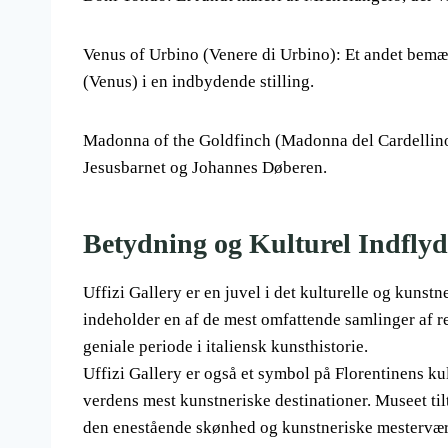
Venus of Urbino (Venere di Urbino): Et andet bemær
(Venus) i en indbydende stilling.
Madonna of the Goldfinch (Madonna del Cardellino)
Jesusbarnet og Johannes Døberen.
Betydning og Kulturel Indflyd
Uffizi Gallery er en juvel i det kulturelle og kunst
indeholder en af de mest omfattende samlinger af re
geniale periode i italiensk kunsthistorie.
Uffizi Gallery er også et symbol på Florentinens kul
verdens mest kunstneriske destinationer. Museet ti
den enestående skønhed og kunstneriske mesterværk