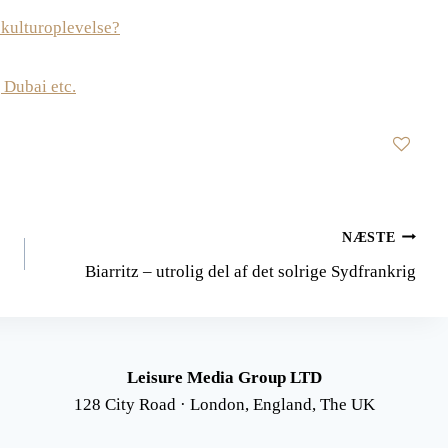
 kulturoplevelse?
 Dubai etc.
NÆSTE
Biarritz – utrolig del af det solrige Sydfrankrig
Leisure Media Group LTD
128 City Road · London, England, The UK