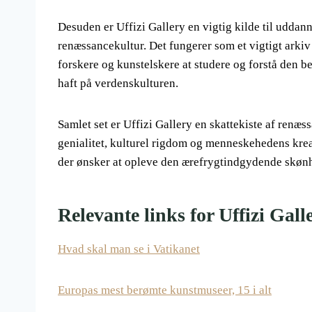
Desuden er Uffizi Gallery en vigtig kilde til uddan
renæssancekultur. Det fungerer som et vigtigt arkiv 
forskere og kunstelskere at studere og forstå den b
haft på verdenskulturen.
Samlet set er Uffizi Gallery en skattekiste af renæs
genialitet, kulturel rigdom og menneskehedens kreat
der ønsker at opleve den ærefrygtindgydende skønhe
Relevante links for Uffizi Gal
Hvad skal man se i Vatikanet
Europas mest berømte kunstmuseer, 15 i alt