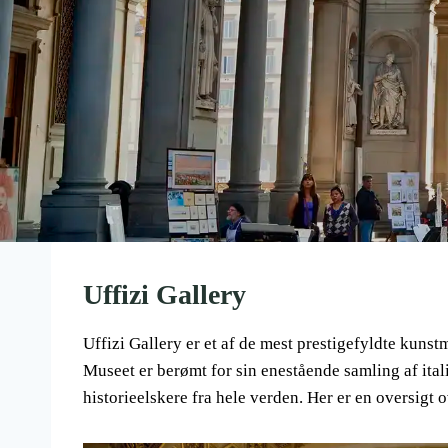
Uffizi Gallery
Uffizi Gallery er et af de mest prestigefyldte kunst
Museet er berømt for sin enestående samling af ita
historieelskere fra hele verden. Her er en oversigt o