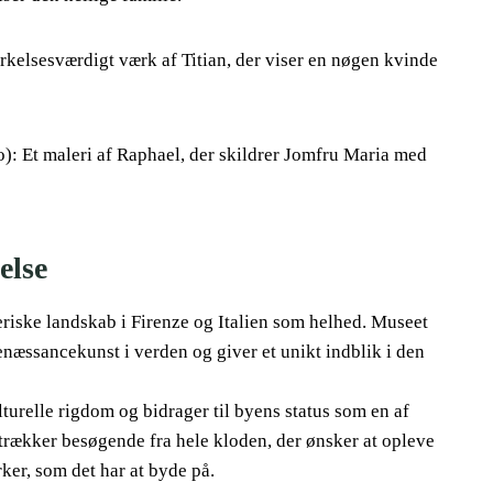
kelsesværdigt værk af Titian, der viser en nøgen kvinde
: Et maleri af Raphael, der skildrer Jomfru Maria med
else
neriske landskab i Firenze og Italien som helhed. Museet
næssancekunst i verden og giver et unikt indblik i den
turelle rigdom og bidrager til byens status som en af
ltrækker besøgende fra hele kloden, der ønsker at opleve
er, som det har at byde på.