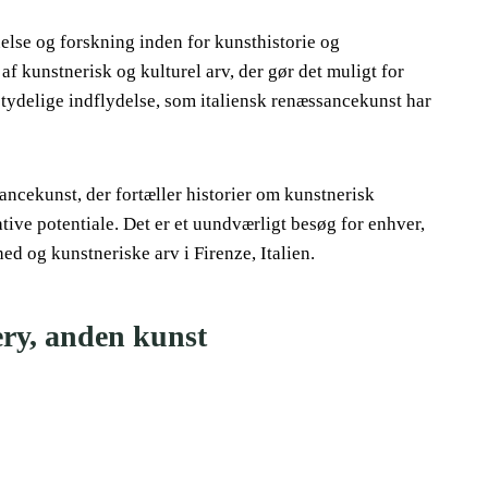
nelse og forskning inden for kunsthistorie og
af kunstnerisk og kulturel arv, der gør det muligt for
etydelige indflydelse, som italiensk renæssancekunst har
sancekunst, der fortæller historier om kunstnerisk
ive potentiale. Det er et uundværligt besøg for enhver,
d og kunstneriske arv i Firenze, Italien.
lery, anden kunst