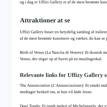
og i dag er Uffizi Gallery et af de mest berømte ku
Attraktioner at se
Uffizi Gallery huser en betydelig samling af itali
af de mest berømte kunstnere og værker, du kan se 
Birth of Venus (La Nascita di Venere): Et ikonisk m
Venus, der stiger op af havet på en muslingeskal.
Relevante links for Uffizy Gallery s
The Annunciation (L’Annunciazione): Et smukt maler
modtager besked om, at hun vil føde Jesus.
Doni Tondo: Et rundt maleri af Michelangelo, der vi