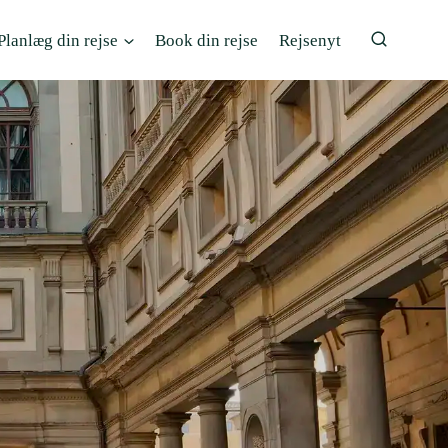
Planlæg din rejse
Book din rejse
Rejsenyt