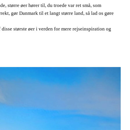
e, større øer hører til, du troede var ret små, som
ekt, gør Danmark til et langt større land, så lad os gøre
f disse største øer i verden for mere rejseinspiration og