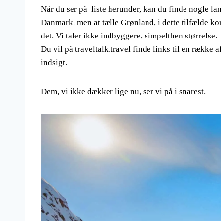
Når du ser på liste herunder, kan du finde nogle land
Danmark, men at tælle Grønland, i dette tilfælde korr
det. Vi taler ikke indbyggere, simpelthen størrelse.
Du vil på traveltalk.travel finde links til en række a
indsigt.
Dem, vi ikke dækker lige nu, ser vi på i snarest.