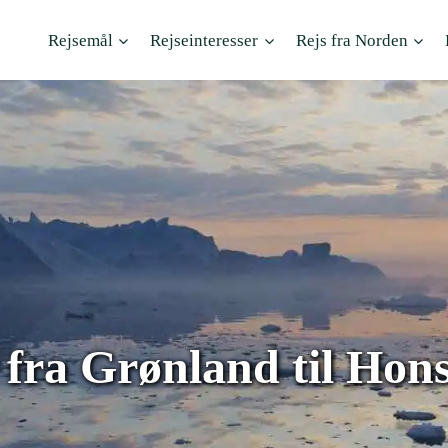
Rejsemål
Rejseinteresser
Rejs fra Norden
r fra Grønland til Hon