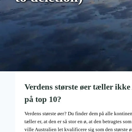
Verdens største øer tæller ikk
på top 10?
Verdens største øer? Du finder dem på alle kontinent
tæller er, at den er så stor en ø, at den betragtes s
ville Australien let kvalificere sig som den største ø