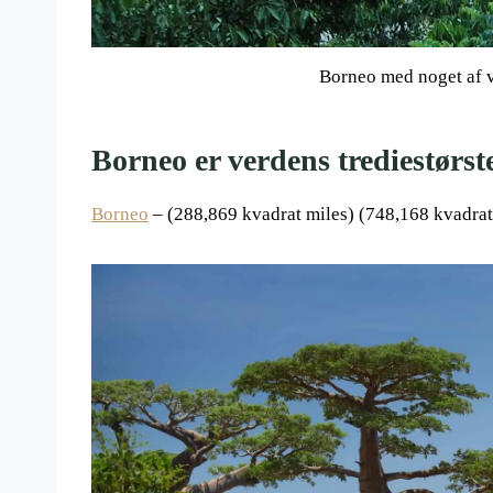
Borneo med noget af v
Borneo er verdens trediestørst
Borneo
– (288,869 kvadrat miles) (748,168 kvadrat