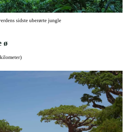
erdens sidste uberørte jungle
e ø
kilometer)