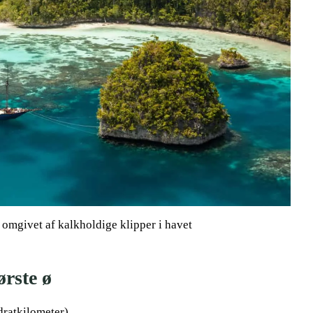
mgivet af kalkholdige klipper i havet
rste ø
dratkilometer)