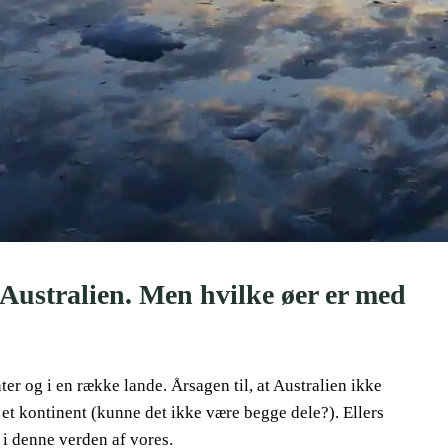
e Australien. Men hvilke øer er med
er og i en række lande. Årsagen til, at Australien ikke
om et kontinent (kunne det ikke være begge dele?). Ellers
 i denne verden af ​​vores.