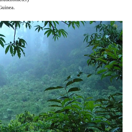
Guinea.