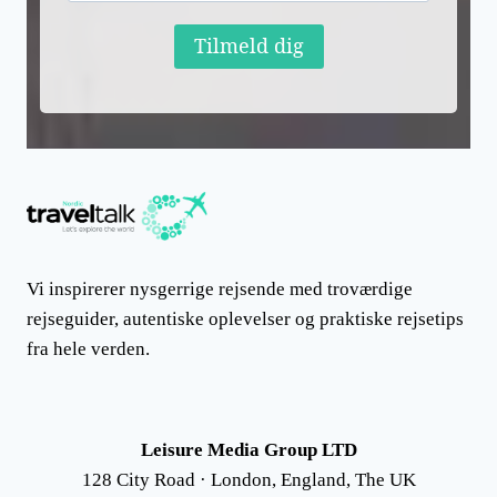
Tilmeld dig
Vi inspirerer nysgerrige rejsende med troværdige
rejseguider, autentiske oplevelser og praktiske rejsetips
fra hele verden.
Leisure Media Group LTD
128 City Road · London, England, The UK