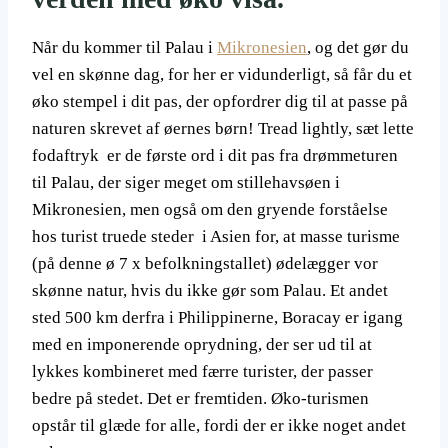
Når du kommer til Palau i
Mikronesien
, og det gør du
vel en skønne dag, for her er vidunderligt, så får du et
øko stempel i dit pas, der opfordrer dig til at passe på
naturen skrevet af øernes børn! Tread lightly, sæt lette
fodaftryk er de første ord i dit pas fra drømmeturen
til Palau, der siger meget om stillehavsøen i
Mikronesien, men også om den gryende forståelse
hos turist truede steder i Asien for, at masse turisme
(på denne ø 7 x befolkningstallet) ødelægger vor
skønne natur, hvis du ikke gør som Palau. Et andet
sted 500 km derfra i Philippinerne, Boracay er igang
med en imponerende oprydning, der ser ud til at
lykkes kombineret med færre turister, der passer
bedre på stedet. Det er fremtiden. Øko-turismen
opstår til glæde for alle, fordi der er ikke noget andet