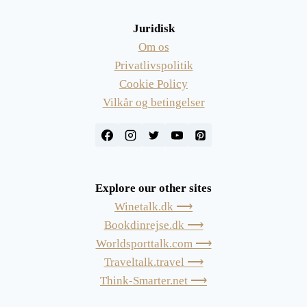
Juridisk
Om os
Privatlivspolitik
Cookie Policy
Vilkår og betingelser
Explore our other sites
Winetalk.dk ⟶
Bookdinrejse.dk ⟶
Worldsporttalk.com ⟶
Traveltalk.travel ⟶
Think-Smarter.net ⟶