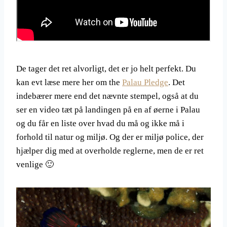
De tager det ret alvorligt, det er jo helt perfekt. Du
kan evt læse mere her om the
Palau Pledge
. Det
indebærer mere end det nævnte stempel, også at du
ser en video tæt på landingen på en af øerne i Palau
og du får en liste over hvad du må og ikke må i
forhold til natur og miljø. Og der er miljø police, der
hjælper dig med at overholde reglerne, men de er ret
venlige 🙂