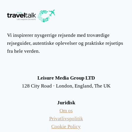
STILLEHAVET,
PAS
PÅ
DE
SKØNNE
ØER
Vi inspirerer nysgerrige rejsende med troværdige
rejseguider, autentiske oplevelser og praktiske rejsetips
fra hele verden.
Leisure Media Group LTD
128 City Road · London, England, The UK
Juridisk
Om os
Privatlivspolitik
Cookie Policy