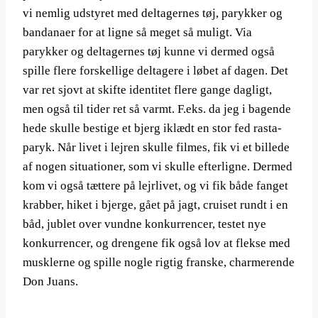
vi nemlig udstyret med deltagernes tøj, parykker og
bandanaer for at ligne så meget så muligt. Via
parykker og deltagernes tøj kunne vi dermed også
spille flere forskellige deltagere i løbet af dagen. Det
var ret sjovt at skifte identitet flere gange dagligt,
men også til tider ret så varmt. F.eks. da jeg i bagende
hede skulle bestige et bjerg iklædt en stor fed rasta-
paryk. Når livet i lejren skulle filmes, fik vi et billede
af nogen situationer, som vi skulle efterligne. Dermed
kom vi også tættere på lejrlivet, og vi fik både fanget
krabber, hiket i bjerge, gået på jagt, cruiset rundt i en
båd, jublet over vundne konkurrencer, testet nye
konkurrencer, og drengene fik også lov at flekse med
musklerne og spille nogle rigtig franske, charmerende
Don Juans.