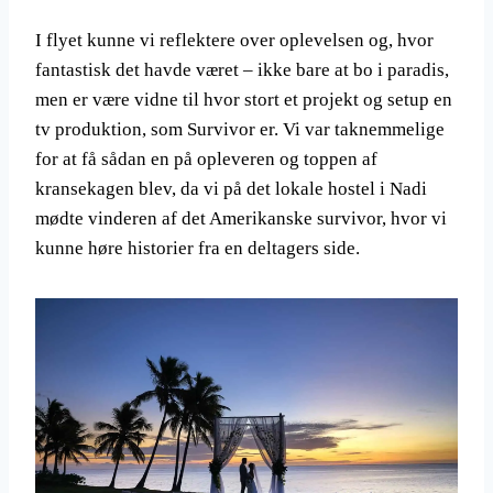
I flyet kunne vi reflektere over oplevelsen og, hvor
fantastisk det havde været – ikke bare at bo i paradis,
men er være vidne til hvor stort et projekt og setup en
tv produktion, som Survivor er. Vi var taknemmelige
for at få sådan en på opleveren og toppen af
kransekagen blev, da vi på det lokale hostel i Nadi
mødte vinderen af det Amerikanske survivor, hvor vi
kunne høre historier fra en deltagers side.