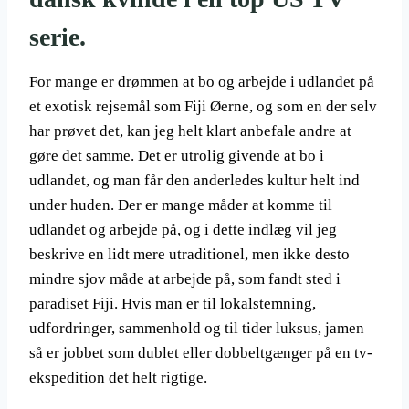
serie.
For mange er drømmen at bo og arbejde i udlandet på
et exotisk rejsemål som Fiji Øerne, og som en der selv
har prøvet det, kan jeg helt klart anbefale andre at
gøre det samme. Det er utrolig givende at bo i
udlandet, og man får den anderledes kultur helt ind
under huden. Der er mange måder at komme til
udlandet og arbejde på, og i dette indlæg vil jeg
beskrive en lidt mere utraditionel, men ikke desto
mindre sjov måde at arbejde på, som fandt sted i
paradiset Fiji. Hvis man er til lokalstemning,
udfordringer, sammenhold og til tider luksus, jamen
så er jobbet som dublet eller dobbeltgænger på en tv-
ekspedition det helt rigtige.