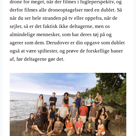
drone for meget, når der filmes i fugleperspektiv, og
derfor filmes alle droneoptagelser med en dublet. Så
når du ser hele stranden på tv eller oppefra, når de
sejler, så er det faktisk ikke deltagerne, men os
almindelige mennesker, som har deres tøj på og
agerer som dem. Derudover er din opgave som dublet
også at være spiltester, og prøve de forskellige baner
af, før deltagerne gør det.