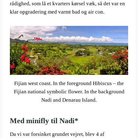
rådighed, som lå et kvarters kørsel væk, så det var en
klar opgradering med varmt bad og air con.
Fijian west coast. In the foreground Hibiscus – the
Fijian national symbolic flower. In the background
Nadi and Denarau Island.
Med minifly til Nadi*
Da vi var forsinket grundet vejret, blev 4 af