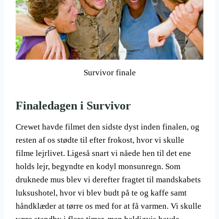
Survivor finale
Finaledagen i Survivor
Crewet havde filmet den sidste dyst inden finalen, og
resten af os stødte til efter frokost, hvor vi skulle
filme lejrlivet. Ligeså snart vi nåede hen til det ene
holds lejr, begyndte en kodyl monsunregn. Som
druknede mus blev vi derefter fragtet til mandskabets
luksushotel, hvor vi blev budt på te og kaffe samt
håndklæder at tørre os med for at få varmen. Vi skulle