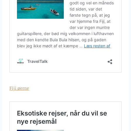
Fiji øerne