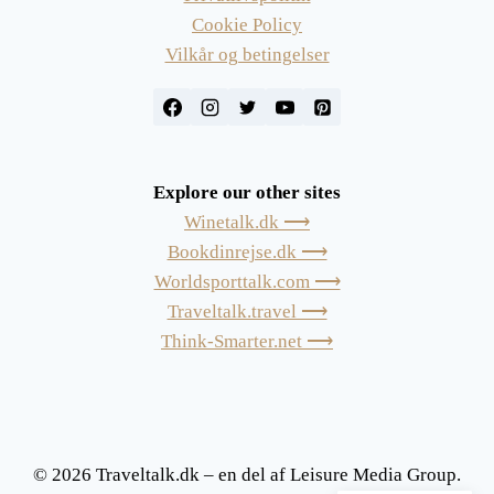
Cookie Policy
Vilkår og betingelser
Explore our other sites
Winetalk.dk ⟶
Bookdinrejse.dk ⟶
Worldsporttalk.com ⟶
Traveltalk.travel ⟶
Think-Smarter.net ⟶
© 2026 Traveltalk.dk – en del af Leisure Media Group.