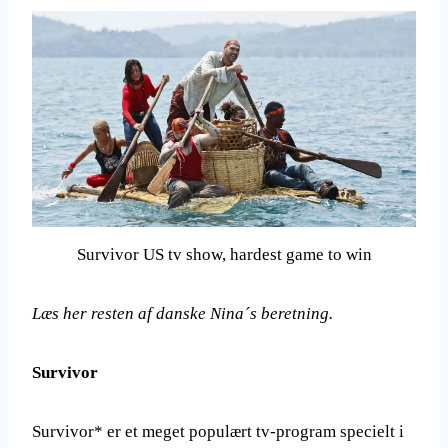
Survivor US tv show, hardest game to win
Læs her resten af danske Nina´s beretning.
Survivor
Survivor* er et meget populært tv-program specielt i