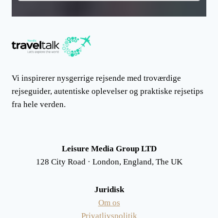
Vi inspirerer nysgerrige rejsende med troværdige
rejseguider, autentiske oplevelser og praktiske rejsetips
fra hele verden.
Leisure Media Group LTD
128 City Road · London, England, The UK
Juridisk
Om os
Privatlivspolitik