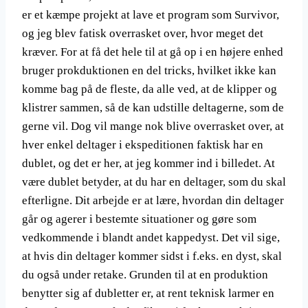
er et kæmpe projekt at lave et program som Survivor,
og jeg blev fatisk overrasket over, hvor meget det
kræver. For at få det hele til at gå op i en højere enhed
bruger prokduktionen en del tricks, hvilket ikke kan
komme bag på de fleste, da alle ved, at de klipper og
klistrer sammen, så de kan udstille deltagerne, som de
gerne vil. Dog vil mange nok blive overrasket over, at
hver enkel deltager i ekspeditionen faktisk har en
dublet, og det er her, at jeg kommer ind i billedet. At
være dublet betyder, at du har en deltager, som du skal
efterligne. Dit arbejde er at lære, hvordan din deltager
går og agerer i bestemte situationer og gøre som
vedkommende i blandt andet kappedyst. Det vil sige,
at hvis din deltager kommer sidst i f.eks. en dyst, skal
du også under retake. Grunden til at en produktion
benytter sig af dubletter er, at rent teknisk larmer en