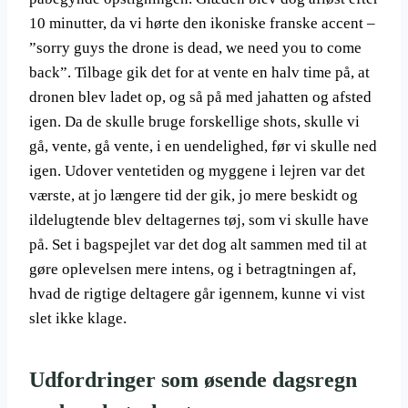
10 minutter, da vi hørte den ikoniske franske accent –
”sorry guys the drone is dead, we need you to come
back”. Tilbage gik det for at vente en halv time på, at
dronen blev ladet op, og så på med jahatten og afsted
igen. Da de skulle bruge forskellige shots, skulle vi
gå, vente, gå vente, i en uendelighed, før vi skulle ned
igen. Udover ventetiden og myggene i lejren var det
værste, at jo længere tid der gik, jo mere beskidt og
ildelugtende blev deltagernes tøj, som vi skulle have
på. Set i bagspejlet var det dog alt sammen med til at
gøre oplevelsen mere intens, og i betragtningen af,
hvad de rigtige deltagere går igennem, kunne vi vist
slet ikke klage.
Udfordringer som øsende dagsregn