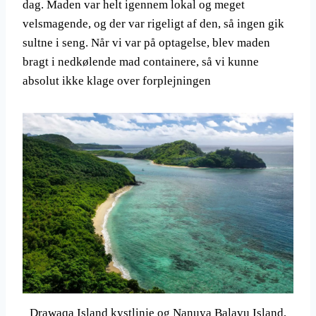
dag. Maden var helt igennem lokal og meget
velsmagende, og der var rigeligt af den, så ingen gik
sultne i seng. Når vi var på optagelse, blev maden
bragt i nedkølende mad containere, så vi kunne
absolut ikke klage over forplejningen
Drawaqa Island kystlinje og Nanuya Balavu Island,