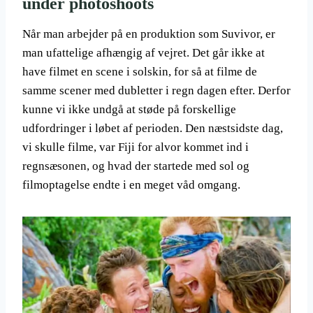
under photoshoots
Når man arbejder på en produktion som Suvivor, er
man ufattelige afhængig af vejret. Det går ikke at
have filmet en scene i solskin, for så at filme de
samme scener med dubletter i regn dagen efter. Derfor
kunne vi ikke undgå at støde på forskellige
udfordringer i løbet af perioden. Den næstsidste dag,
vi skulle filme, var Fiji for alvor kommet ind i
regnsæsonen, og hvad der startede med sol og
filmoptagelse endte i en meget våd omgang.