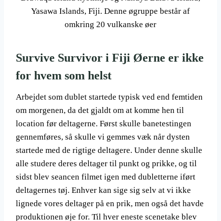
Yasawa Islands, Fiji. Denne øgruppe består af
omkring 20 vulkanske øer
Survive Survivor i Fiji Øerne er ikke
for hvem som helst
Arbejdet som dublet startede typisk ved end femtiden
om morgenen, da det gjaldt om at komme hen til
location før deltagerne. Først skulle banetestingen
gennemføres, så skulle vi gemmes væk når dysten
startede med de rigtige deltagere. Under denne skulle
alle studere deres deltager til punkt og prikke, og til
sidst blev seancen filmet igen med dubletterne iført
deltagernes tøj. Enhver kan sige sig selv at vi ikke
lignede vores deltager på en prik, men også det havde
produktionen øje for. Til hver eneste scenetake blev