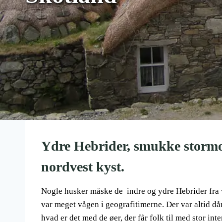
Ydre Hebrider, smukke stormo
nordvest kyst.
Nogle husker måske de indre og ydre Hebrider fra v
var meget vågen i geografitimerne. Der var altid dår
hvad er det med de øer, der får folk til med stor inte