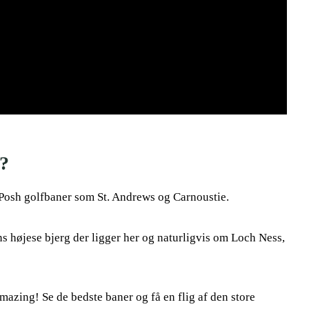
 ?
l Posh golfbaner som St. Andrews og Carnoustie.
ns højese bjerg der ligger her og naturligvis om Loch Ness,
mazing! Se de bedste baner og få en flig af den store