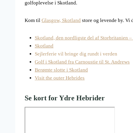
golfoplevelse i Skotland.
Kom til
Glasgow, Skotland
store og levende by. Vi d
Skotland, den nordligste del af Storbritanien –
Skotland
Sejlerferie vil bringe dig rundt i verden
Golf i Skotland fra Carnoustie til St. Andrews
Berømte slotte i Skotland
Visit the outer Hebrides
Se kort for Ydre Hebrider