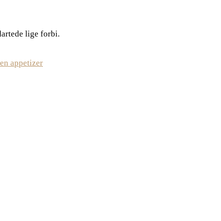
artede lige forbi.
 en appetizer