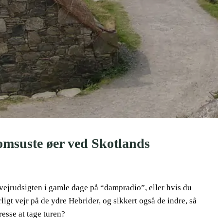
msuste øer ved Skotlands
ejrudsigten i gamle dage på “dampradio”, eller hvis du
ligt vejr på de ydre Hebrider, og sikkert også de indre, så
resse at tage turen?