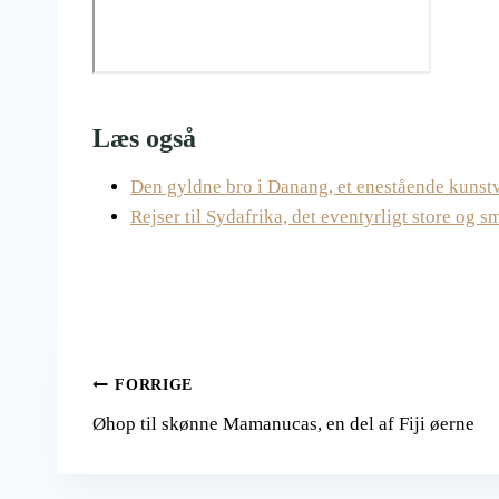
Læs også
Den gyldne bro i Danang, et enestående kunst
Rejser til Sydafrika, det eventyrligt store og 
Indlægsnavigation
FORRIGE
Øhop til skønne Mamanucas, en del af Fiji øerne