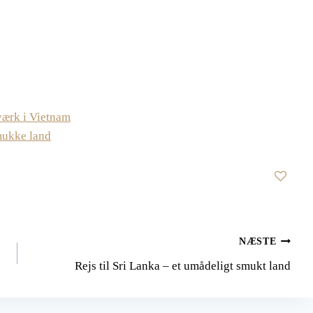
værk i Vietnam
smukke land
NÆSTE
Rejs til Sri Lanka – et umådeligt smukt land