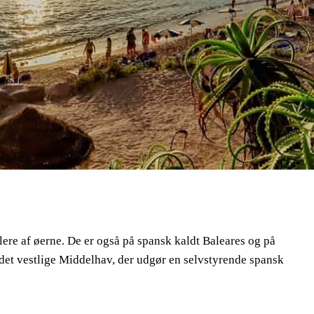
ere af øerne. De er også på spansk kaldt Baleares og på
i det vestlige Middelhav, der udgør en selvstyrende spansk