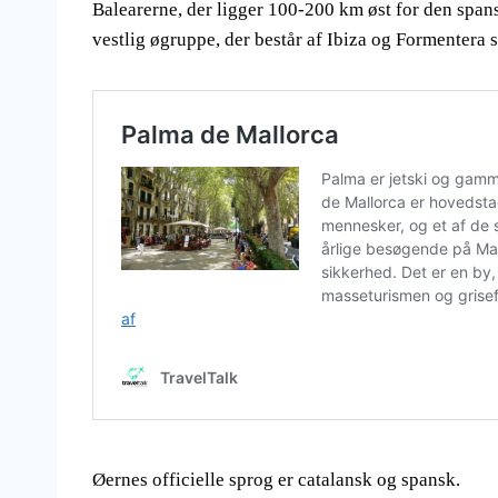
Balearerne, der ligger 100-200 km øst for den span
vestlig øgruppe, der består af Ibiza og Formentera
Øernes officielle sprog er catalansk og spansk.