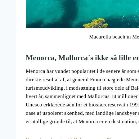
Macarella beach in Men
Menorca, Mallorca´s ikke så lille 
Menorca har vundet popularitet i de senere år som e
direkte resultat af, at general Franco nægtede Meno
turismeudvikling, i modsætning til store dele af Ba
hvert år, sammenlignet med Mallorcas 14 millioner
Unesco erklærede øen for et biosfærereservat i 1993,
oase af uspoleret skønhed, med landlige landsbyer
er utallige grunde til, at Menorca er en destination,