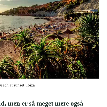
each at sunset. Ibiza
and, men er så meget mere også