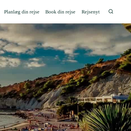
Planlæg din rejse
Book din rejse
Rejsenyt