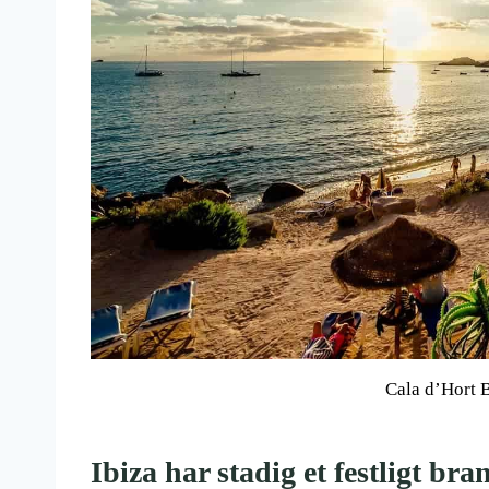
Cala d’Hort B
Ibiza har stadig et festligt br