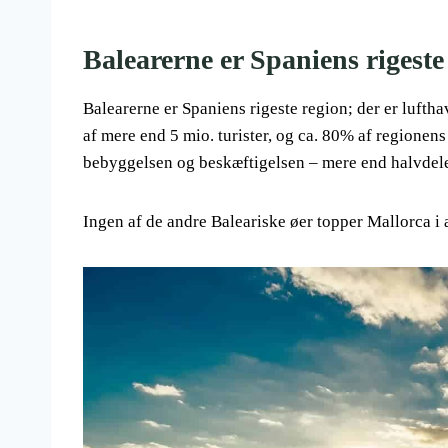
Balearerne er Spaniens rigeste
Balearerne er Spaniens rigeste region; der er lufth
af mere end 5 mio. turister, og ca. 80% af regionen
bebyggelsen og beskæftigelsen – mere end halvdelen
Ingen af de andre Baleariske øer topper Mallorca i 