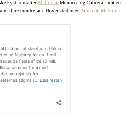
ske kyst, omfatter
Mallorca
, Menorca og Cabrera samt en
 samt flere mindre øer. Hovedstaden er
Palma de Mallorca
.