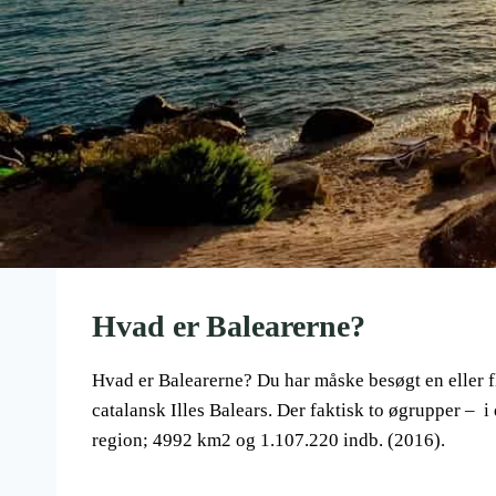
Hvad er Balearerne?
Hvad er Balearerne? Du har måske besøgt en eller fl
catalansk Illes Balears. Der faktisk to øgrupper – 
region; 4992 km2 og 1.107.220 indb. (2016).