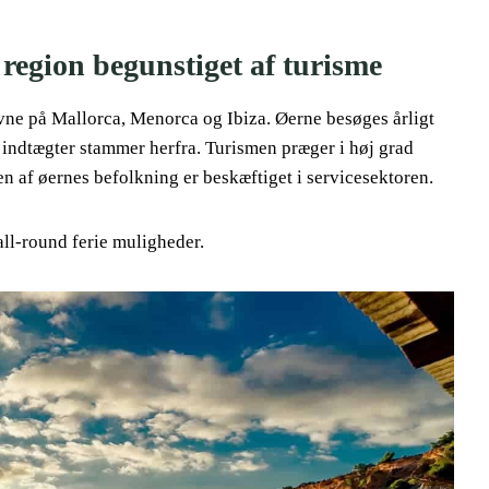
 region begunstiget af turisme
avne på Mallorca, Menorca og Ibiza. Øerne besøges årligt
s indtægter stammer herfra. Turismen præger i høj grad
 af øernes befolkning er beskæftiget i servicesektoren.
all-round ferie muligheder.