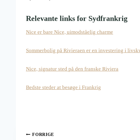
Relevante links for Sydfrankrig
Nice er bare Nice, uimodståelig charme
Sommerbolig på Rivieraen er en investering i livskv
Nice, signatur sted på den franske Riviera
Bedste steder at besøge i Frankrig
Indlægsnavigation
FORRIGE