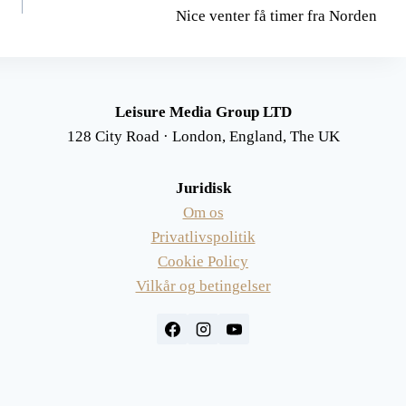
Nice venter få timer fra Norden
Leisure Media Group LTD
128 City Road · London, England, The UK
Juridisk
Om os
Privatlivspolitik
Cookie Policy
Vilkår og betingelser