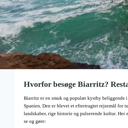
Hvorfor besøge Biarritz? Restau
Biarritz er en smuk og populær kystby beliggende i 
Spanien. Den er blevet et eftertragtet rejsemål for t
landskaber, rige historie og pulserende kultur. Her e
se og gøre: