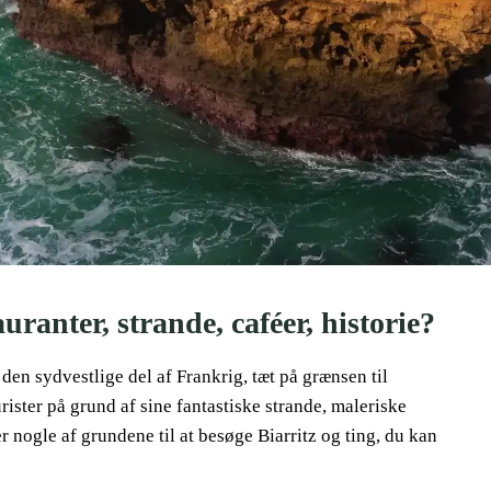
ranter, strande, caféer, historie?
den sydvestlige del af Frankrig, tæt på grænsen til
urister på grund af sine fantastiske strande, maleriske
r nogle af grundene til at besøge Biarritz og ting, du kan