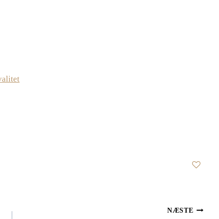
alitet
NÆSTE