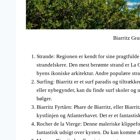
Biarritz Gr
Strande: Regionen er kendt for sine pragtfulde s
strandelskere. Den mest berømte strand er La 
byens ikoniske arkitektur. Andre populære str
Surfing: Biarritz er et surf paradis og tiltrækk
eller nybegynder, kan du finde surf skoler og 
bølger.
Biarritz Fyrtårn: Phare de Biarritz, eller Biarr
kystlinjen og Atlanterhavet. Det er et fantasti
Rocher de la Vierge: Denne maleriske klippefo
fantastisk udsigt over kysten. Du kan komme d