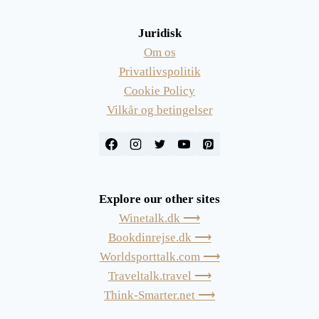
Juridisk
Om os
Privatlivspolitik
Cookie Policy
Vilkår og betingelser
Explore our other sites
Winetalk.dk ⟶
Bookdinrejse.dk ⟶
Worldsporttalk.com ⟶
Traveltalk.travel ⟶
Think-Smarter.net ⟶