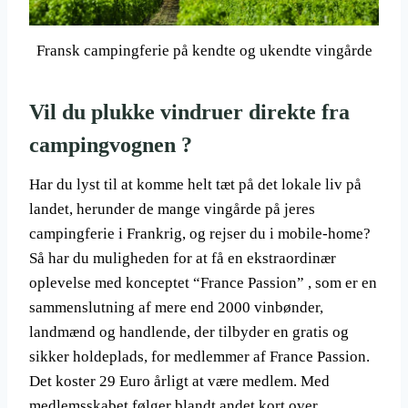
Fransk campingferie på kendte og ukendte vingårde
Vil du plukke vindruer direkte fra
campingvognen ?
Har du lyst til at komme helt tæt på det lokale liv på
landet, herunder de mange vingårde på jeres
campingferie i Frankrig, og rejser du i mobile-home?
Så har du muligheden for at få en ekstraordinær
oplevelse med konceptet “France Passion” , som er en
sammenslutning af mere end 2000 vinbønder,
landmænd og handlende, der tilbyder en gratis og
sikker holdeplads, for medlemmer af France Passion.
Det koster 29 Euro årligt at være medlem. Med
medlemsskabet følger blandt andet kort over