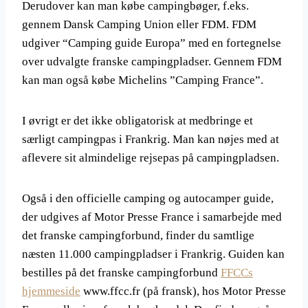
Derudover kan man købe campingbøger, f.eks.
gennem Dansk Camping Union eller FDM. FDM
udgiver “Camping guide Europa” med en fortegnelse
over udvalgte franske campingpladser. Gennem FDM
kan man også købe Michelins ”Camping France”.
I øvrigt er det ikke obligatorisk at medbringe et
særligt campingpas i Frankrig. Man kan nøjes med at
aflevere sit almindelige rejsepas på campingpladsen.
Også i den officielle camping og autocamper guide,
der udgives af Motor Presse France i samarbejde med
det franske campingforbund, finder du samtlige
næsten 11.000 campingpladser i Frankrig. Guiden kan
bestilles på det franske campingforbund
FFCCs
hjemmeside
www.ffcc.fr (på fransk), hos Motor Presse