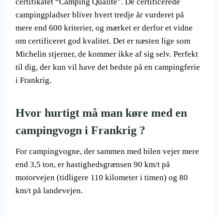
certifikatet “Camping Qualité”. De certificerede
campingpladser bliver hvert tredje år vurderet på
mere end 600 kriterier, og mærket er derfor et vidne
om certificeret god kvalitet. Det er næsten lige som
Michelin stjerner, de kommer ikke af sig selv. Perfekt
til dig, der kun vil have det bedste på en campingferie
i Frankrig.
Hvor hurtigt må man køre med en
campingvogn i Frankrig ?
For campingvogne, der sammen med bilen vejer mere
end 3,5 ton, er hastighedsgrænsen 90 km/t på
motorvejen (tidligere 110 kilometer i timen) og 80
km/t på landevejen.