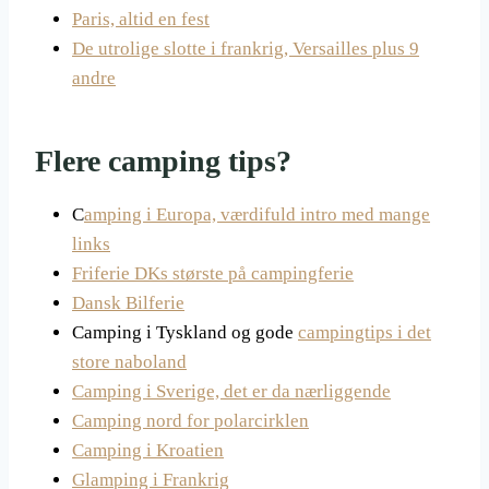
Paris, altid en fest
De utrolige slotte i frankrig, Versailles plus 9
andre
Flere camping tips?
C
amping i Europa, værdifuld intro med mange
links
Friferie DKs største på campingferie
Dansk Bilferie
Camping i Tyskland og gode
campingtips i det
store naboland
Camping i Sverige, det er da nærliggende
Camping nord for polarcirklen
Camping i Kroatien
Glamping i Frankrig