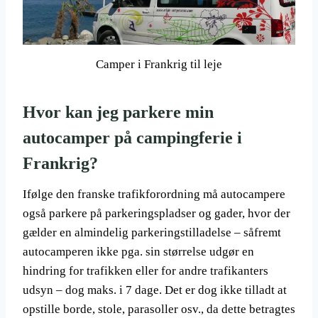
Camper i Frankrig til leje
Hvor kan jeg parkere min
autocamper på campingferie i
Frankrig?
Ifølge den franske trafikforordning må autocampere
også parkere på parkeringspladser og gader, hvor der
gælder en almindelig parkeringstilladelse – såfremt
autocamperen ikke pga. sin størrelse udgør en
hindring for trafikken eller for andre trafikanters
udsyn – dog maks. i 7 dage. Det er dog ikke tilladt at
opstille borde, stole, parasoller osv., da dette betragtes