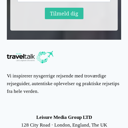
Tilmeld dig
Vi inspirerer nysgerrige rejsende med troværdige
rejseguider, autentiske oplevelser og praktiske rejsetips
fra hele verden.
Leisure Media Group LTD
128 City Road · London, England, The UK