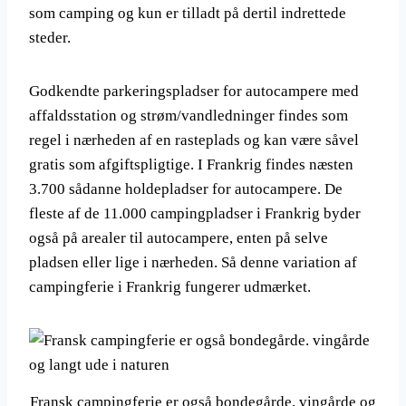
som camping og kun er tilladt på dertil indrettede
steder.
Godkendte parkeringspladser for autocampere med
affaldsstation og strøm/vandledninger findes som
regel i nærheden af en rasteplads og kan være såvel
gratis som afgiftspligtige. I Frankrig findes næsten
3.700 sådanne holdepladser for autocampere. De
fleste af de 11.000 campingpladser i Frankrig byder
også på arealer til autocampere, enten på selve
pladsen eller lige i nærheden. Så denne variation af
campingferie i Frankrig fungerer udmærket.
Fransk campingferie er også bondegårde. vingårde og