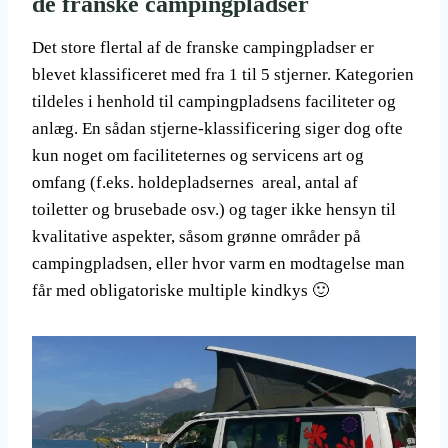
de franske campingpladser
Det store flertal af de franske campingpladser er
blevet klassificeret med fra 1 til 5 stjerner. Kategorien
tildeles i henhold til campingpladsens faciliteter og
anlæg. En sådan stjerne-klassificering siger dog ofte
kun noget om faciliteternes og servicens art og
omfang (f.eks. holdepladsernes areal, antal af
toiletter og brusebade osv.) og tager ikke hensyn til
kvalitative aspekter, såsom grønne områder på
campingpladsen, eller hvor varm en modtagelse man
får med obligatoriske multiple kindkys 🙂