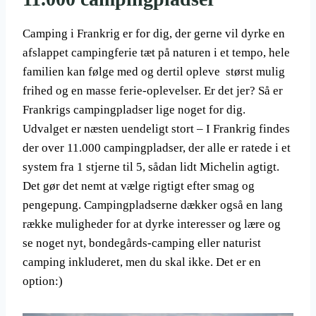
Camping i Frankrig er for dig, der gerne vil dyrke en
afslappet campingferie tæt på naturen i et tempo, hele
familien kan følge med og dertil opleve størst mulig
frihed og en masse ferie-oplevelser. Er det jer? Så er
Frankrigs campingpladser lige noget for dig.
Udvalget er næsten uendeligt stort – I Frankrig findes
der over 11.000 campingpladser, der alle er ratede i et
system fra 1 stjerne til 5, sådan lidt Michelin agtigt.
Det gør det nemt at vælge rigtigt efter smag og
pengepung. Campingpladserne dækker også en lang
række muligheder for at dyrke interesser og lære og
se noget nyt, bondegårds-camping eller naturist
camping inkluderet, men du skal ikke. Det er en
option:)