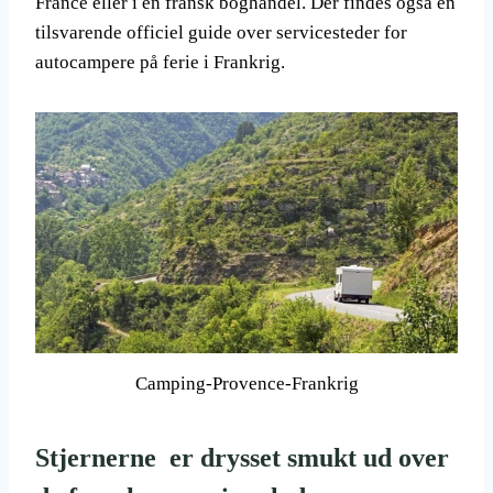
France eller i en fransk boghandel. Der findes også en
tilsvarende officiel guide over servicesteder for
autocampere på ferie i Frankrig.
Camping-Provence-Frankrig
Stjernerne er drysset smukt ud over