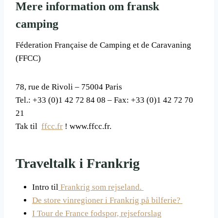
Mere information om fransk
camping
Féderation Française de Camping et de Caravaning
(FFCC)
78, rue de Rivoli – 75004 Paris
Tel.: +33 (0)1 42 72 84 08 – Fax: +33 (0)1 42 72 70
21
Tak til
ffcc.fr
! www.ffcc.fr.
Traveltalk i Frankrig
Intro til
Frankrig som rejseland.
De store vinregioner i Frankrig på bilferie?
I Tour de France fodspor, rejseforslag