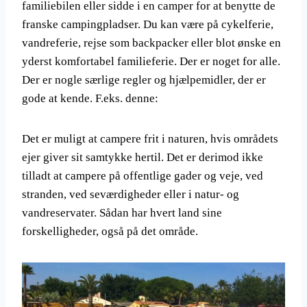
familiebilen eller sidde i en camper for at benytte de
franske campingpladser. Du kan være på cykelferie,
vandreferie, rejse som backpacker eller blot ønske en
yderst komfortabel familieferie. Der er noget for alle.
Der er nogle særlige regler og hjælpemidler, der er
gode at kende. F.eks. denne:
Det er muligt at campere frit i naturen, hvis områdets
ejer giver sit samtykke hertil. Det er derimod ikke
tilladt at campere på offentlige gader og veje, ved
stranden, ved seværdigheder eller i natur- og
vandreservater. Sådan har hvert land sine
forskelligheder, også på det område.