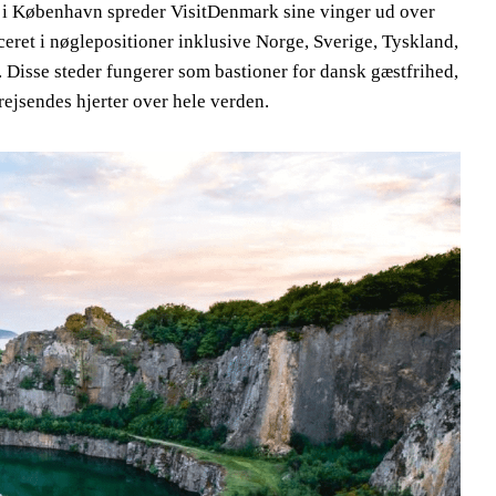
 i København spreder VisitDenmark sine vinger ud over
eret i nøglepositioner inklusive Norge, Sverige, Tyskland,
 Disse steder fungerer som bastioner for dansk gæstfrihed,
rejsendes hjerter over hele verden.