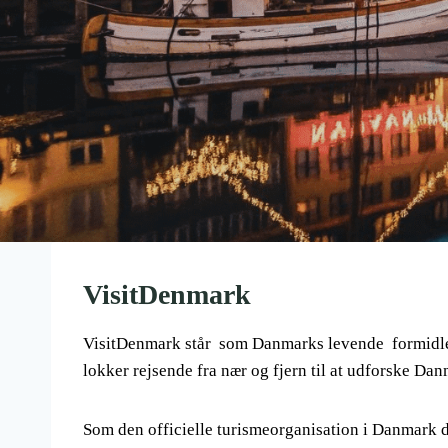
VisitDenmark
VisitDenmark står som Danmarks levende formidler
lokker rejsende fra nær og fjern til at udforske Dan
Som den officielle turismeorganisation i Danmark d