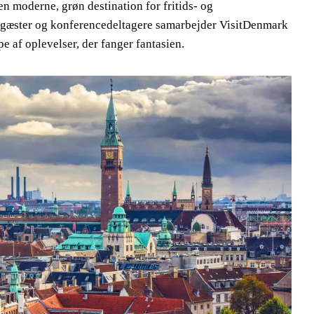
n moderne, grøn destination for fritids- og
riegæster og konferencedeltagere samarbejder VisitDenmark
e af oplevelser, der fanger fantasien.