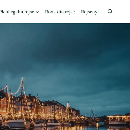
Planlæg din rejse
Book din rejse
Rejsenyt