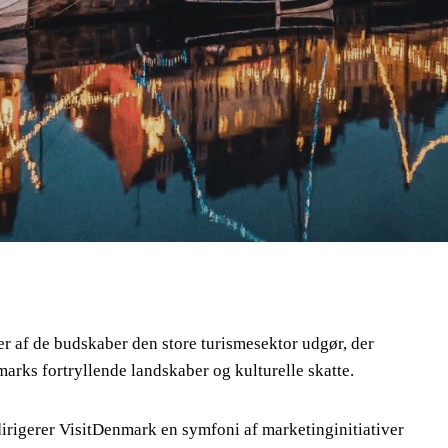
 af de budskaber den store turismesektor udgør, der
marks fortryllende landskaber og kulturelle skatte.
irigerer VisitDenmark en symfoni af marketinginitiativer