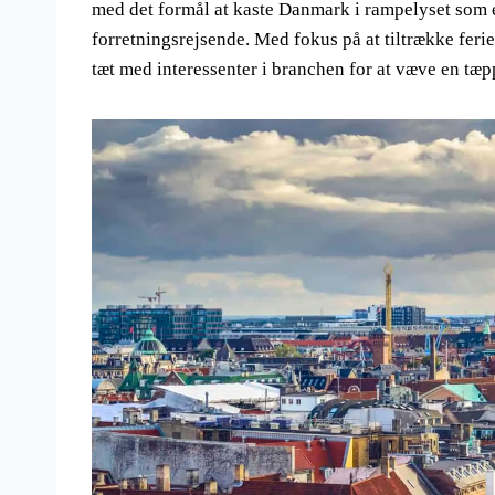
med det formål at kaste Danmark i rampelyset som e
forretningsrejsende. Med fokus på at tiltrække fe
tæt med interessenter i branchen for at væve en tæpp