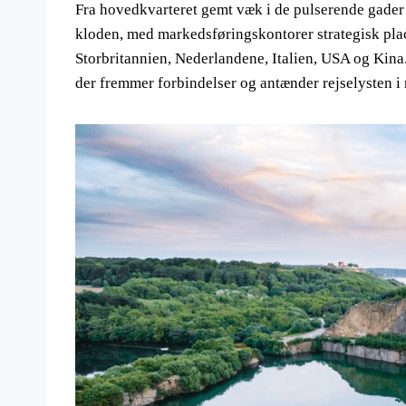
Fra hovedkvarteret gemt væk i de pulserende gader
kloden, med markedsføringskontorer strategisk plac
Storbritannien, Nederlandene, Italien, USA og Kina.
der fremmer forbindelser og antænder rejselysten i 