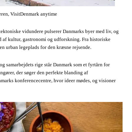
ren, VisitDenmark anytime
kitektoniske vidundere pulserer Danmarks byer med liv, og
nd af kultur, gastronomi og udforskning. Fra historiske
 en urban legeplads for den kræsne rejsende.
 og samarbejdets rige står Danmark som et fyrtårn for
gører, der søger den perfekte blanding af
anmarks konferencecentre, hvor ideer mødes, og visioner