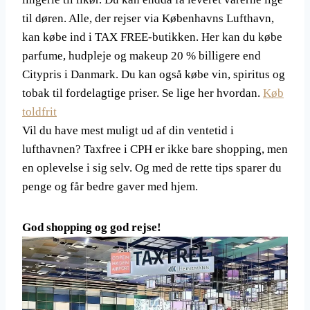
til døren. Alle, der rejser via Københavns Lufthavn,
kan købe ind i TAX FREE-butikken. Her kan du købe
parfume, hudpleje og makeup 20 % billigere end
Citypris i Danmark. Du kan også købe vin, spiritus og
tobak til fordelagtige priser. Se lige her hvordan.
Køb
toldfrit
Vil du have mest muligt ud af din ventetid i
lufthavnen? Taxfree i CPH er ikke bare shopping, men
en oplevelse i sig selv. Og med de rette tips sparer du
penge og får bedre gaver med hjem.
God shopping og god rejse!