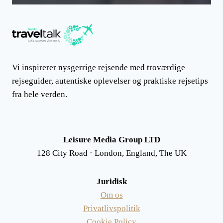
Vi inspirerer nysgerrige rejsende med troværdige
rejseguider, autentiske oplevelser og praktiske rejsetips
fra hele verden.
Leisure Media Group LTD
128 City Road · London, England, The UK
Juridisk
Om os
Privatlivspolitik
Cookie Policy