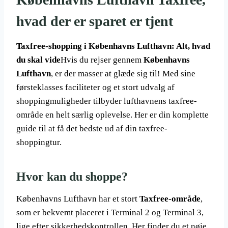
hvad der er sparet er tjent
Taxfree-shopping i Københavns Lufthavn: Alt, hvad
du skal vide
Hvis du rejser gennem
Københavns
Lufthavn
, er der masser at glæde sig til! Med sine
førsteklasses faciliteter og et stort udvalg af
shoppingmuligheder tilbyder lufthavnens taxfree-
område en helt særlig oplevelse. Her er din komplette
guide til at få det bedste ud af din taxfree-
shoppingtur.
Hvor kan du shoppe?
Københavns Lufthavn har et stort
Taxfree-område
,
som er bekvemt placeret i Terminal 2 og Terminal 3,
lige efter sikkerhedskontrollen. Her finder du et nøje