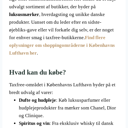
udvalgt sortiment af butikker, der byder på
luksusmærker
, hverdagsting og unikke danske
produkter. Uanset om du leder efter en sidste-
øjebliks-gave eller vil forkæle dig selv, er der noget
for enhver smag i taxfree-butikkerne.
Find flere
oplysninger om shoppingområderne i Københavns
Lufthavn her
.
Hvad kan du købe?
Taxfree-området i Københavns Lufthavn byder på et
bredt udvalg af varer:
Dufte og hudpleje
: Køb luksusparfumer eller
hudplejeprodukter fra mærker som Chanel, Dior
og Clinique.
Spiritus og vin
: Fra eksklusiv whisky til dansk