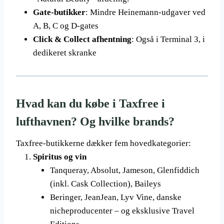
Gate-butikker
: Mindre Heinemann-udgaver ved
A, B, C og D-gates
Click & Collect afhentning
: Også i Terminal 3, i
dedikeret skranke
Hvad kan du købe i Taxfree i
lufthavnen? Og hvilke brands?
Taxfree-butikkerne dækker fem hovedkategorier:
Spiritus og vin
Tanqueray, Absolut, Jameson, Glenfiddich
(inkl. Cask Collection), Baileys
Beringer, JeanJean, Lyv Vine, danske
nicheproducenter – og eksklusive Travel