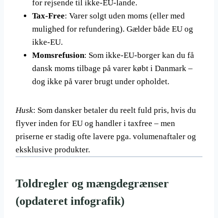
for rejsende til ikke-EU-lande.
Tax-Free
: Varer solgt uden moms (eller med
mulighed for refundering). Gælder både EU og
ikke-EU.
Momsrefusion
: Som ikke-EU-borger kan du få
dansk moms tilbage på varer købt i Danmark –
dog ikke på varer brugt under opholdet.
Husk
: Som dansker betaler du reelt fuld pris, hvis du
flyver inden for EU og handler i taxfree – men
priserne er stadig ofte lavere pga. volumenaftaler og
eksklusive produkter.
Toldregler og mængdegrænser
(opdateret infografik)