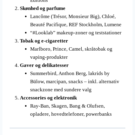
Editions
Skønhed og parfume
Lancôme (Trésor, Monsieur Big), Chloé,
Beauté Pacifique, REF Stockholm, Lumene
“#Looklab” makeup-zoner og teststationer
Tobak og e-cigaretter
Marlboro, Prince, Camel, skråtobak og
vaping-produkter
Gaver og delikatesser
Summerbird, Anthon Berg, lakrids by
Bülow, marcipan, snacks – inkl. alternativ
snackzone med sundere valg
Accessories og elektronik
Ray-Ban, Skagen, Bang & Olufsen,
opladere, hovedtelefoner, powerbanks