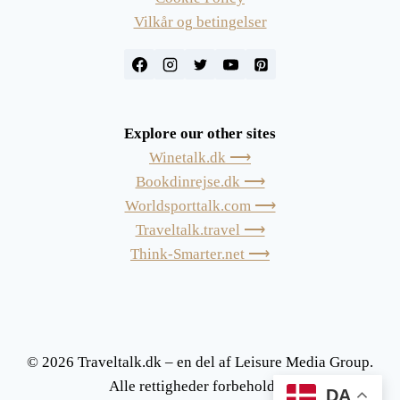
Vilkår og betingelser
Explore our other sites
Winetalk.dk ⟶
Bookdinrejse.dk ⟶
Worldsporttalk.com ⟶
Traveltalk.travel ⟶
Think-Smarter.net ⟶
© 2026 Traveltalk.dk – en del af Leisure Media Group.
Alle rettigheder forbeholdes.
DA