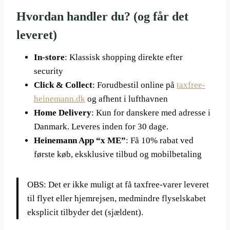
Hvordan handler du? (og får det
leveret)
In-store
: Klassisk shopping direkte efter
security
Click & Collect
: Forudbestil online på
taxfree-
heinemann.dk
og afhent i lufthavnen
Home Delivery
: Kun for danskere med adresse i
Danmark. Leveres inden for 30 dage.
Heinemann App “x ME”
: Få 10% rabat ved
første køb, eksklusive tilbud og mobilbetaling
OBS: Det er ikke muligt at få taxfree-varer leveret
til flyet eller hjemrejsen, medmindre flyselskabet
eksplicit tilbyder det (sjældent).