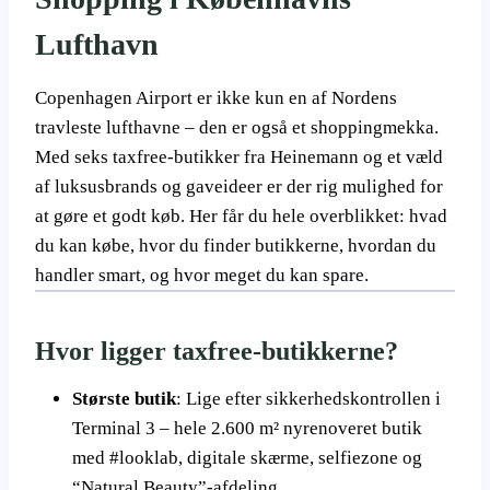
Lufthavn
Copenhagen Airport er ikke kun en af Nordens
travleste lufthavne – den er også et shoppingmekka.
Med seks taxfree-butikker fra Heinemann og et væld
af luksusbrands og gaveideer er der rig mulighed for
at gøre et godt køb. Her får du hele overblikket: hvad
du kan købe, hvor du finder butikkerne, hvordan du
handler smart, og hvor meget du kan spare.
Hvor ligger taxfree-butikkerne?
Største butik
: Lige efter sikkerhedskontrollen i
Terminal 3 – hele 2.600 m² nyrenoveret butik
med #looklab, digitale skærme, selfiezone og
“Natural Beauty”-afdeling.