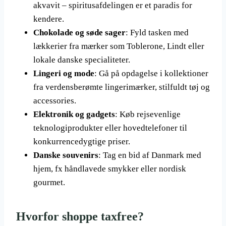
akvavit – spiritusafdelingen er et paradis for
kendere.
Chokolade og søde sager
: Fyld tasken med
lækkerier fra mærker som Toblerone, Lindt eller
lokale danske specialiteter.
Lingeri og mode
: Gå på opdagelse i kollektioner
fra verdensberømte lingerimærker, stilfuldt tøj og
accessories.
Elektronik og gadgets
: Køb rejsevenlige
teknologiprodukter eller hovedtelefoner til
konkurrencedygtige priser.
Danske souvenirs
: Tag en bid af Danmark med
hjem, fx håndlavede smykker eller nordisk
gourmet.
Hvorfor shoppe taxfree?