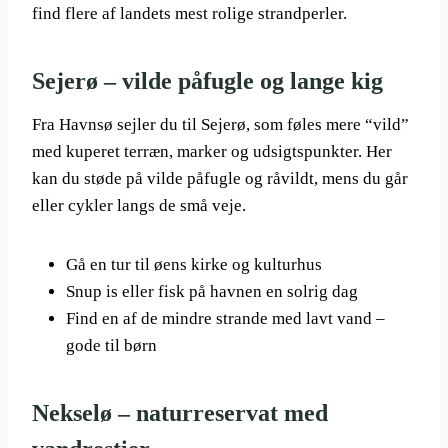
find flere af landets mest rolige strandperler.
Sejerø – vilde påfugle og lange kig
Fra Havnsø sejler du til Sejerø, som føles mere “vild”
med kuperet terræn, marker og udsigtspunkter. Her
kan du støde på vilde påfugle og råvildt, mens du går
eller cykler langs de små veje.
Gå en tur til øens kirke og kulturhus
Snup is eller fisk på havnen en solrig dag
Find en af de mindre strande med lavt vand –
gode til børn
Nekselø – naturreservat med