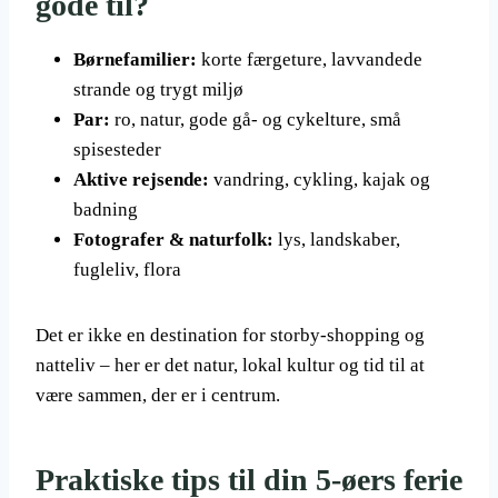
gode til?
Børnefamilier:
korte færgeture, lavvandede
strande og trygt miljø
Par:
ro, natur, gode gå- og cykelture, små
spisesteder
Aktive rejsende:
vandring, cykling, kajak og
badning
Fotografer & naturfolk:
lys, landskaber,
fugleliv, flora
Det er ikke en destination for storby-shopping og
natteliv – her er det natur, lokal kultur og tid til at
være sammen, der er i centrum.
Praktiske tips til din 5-øers ferie