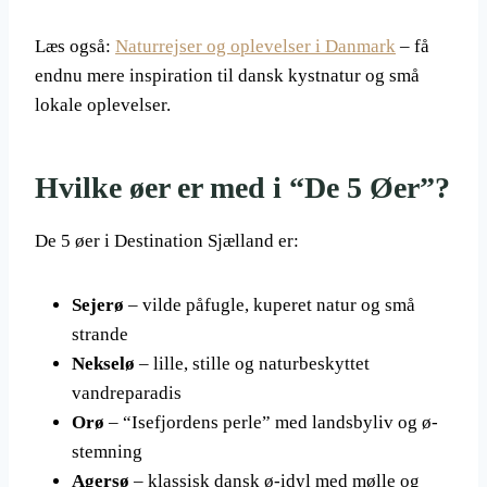
Læs også:
Naturrejser og oplevelser i Danmark
– få
endnu mere inspiration til dansk kystnatur og små
lokale oplevelser.
Hvilke øer er med i “De 5 Øer”?
De 5 øer i Destination Sjælland er:
Sejerø
– vilde påfugle, kuperet natur og små
strande
Nekselø
– lille, stille og naturbeskyttet
vandreparadis
Orø
– “Isefjordens perle” med landsbyliv og ø-
stemning
Agersø
– klassisk dansk ø-idyl med mølle og