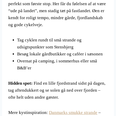
perfekt som første stop. Her får du følelsen af at være
“ude på landet”, men stadig tæt på fastlandet. Øen er
kendt for roligt tempo, mindre gårde, fjordlandskab
og gode cykelveje.
Tag cyklen rundt til små strande og
udsigtspunkter som Stensbjerg
Besøg lokale gårdbutikker og caféer i sæsonen
Overnat på camping, i sommerhus eller små
B&B’er
Hidden spot:
Find en lille fjordstrand sidst på dagen,
tag aftendukkert og se solen gå ned over fjorden –
ofte helt uden andre gæster.
Mere kystinspiration:
Danmarks smukke strande
–