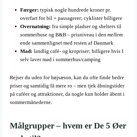
Færger:
typisk nogle hundrede kroner pr.
overfart for bil + passagerer; cyklister billigere
Overnatning:
fra simple pladser og shelters til
sommerhuse og B&B – prisniveau i den
mellem
ende sammenlignet med resten af Danmark
Mad:
landlig café- og kropriser; billigere hvis I
selv laver mad i sommerhus/camping
Rejser du uden for højsæson, kan du ofte finde bedre
priser og samtidig få mere ro – men tjek åbningstider
på caféer og attraktioner, da nogle kun holder åbent i
sommermånederne.
Målgrupper – hvem er De 5 Øer