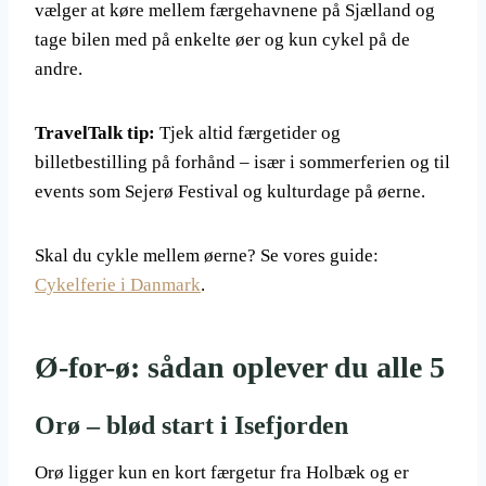
vælger at køre mellem færgehavnene på Sjælland og
tage bilen med på enkelte øer og kun cykel på de
andre.
TravelTalk tip:
Tjek altid færgetider og
billetbestilling på forhånd – især i sommerferien og til
events som Sejerø Festival og kulturdage på øerne.
Skal du cykle mellem øerne? Se vores guide:
Cykelferie i Danmark
.
Ø-for-ø: sådan oplever du alle 5
Orø – blød start i Isefjorden
Orø ligger kun en kort færgetur fra Holbæk og er