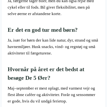
Ja, færgerne tager biler, men du kan også rejse med
cykel eller til fods. Bil giver fleksibilitet, men på
selve øerne er afstandene korte.
Er det en god tur med børn?
Ja, især for børn der kan lide natur, dyr, strand og små
havnemiljøer. Husk snacks, vind- og regntøj og små
aktiviteter til færgeturene.
Hvornår på året er det bedst at
besøge De 5 Øer?
Maj–september er mest oplagt, med varmest vejr og
flest åbne caféer og aktiviteter. Forår og sensommer
er gode, hvis du vil undgå ferietop.