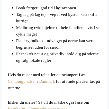
Book færger i god tid i højsæsonen
Tag lag på lag tøj – vejret ved kysten kan skifte
hurtigt
Medbring cykelhjelme til hele familien, hvis I vil
cykle meget
Planlæg indkøb – udvalget på øerne kan være
begrænset uden for sæson
Respektér natur og privatliv: hold dig på stierne
og følg lokale regler
Hvis du rejser med telt eller autocamper: Læs
Campingpladser i Danmark
for at finde pladser tæt på
ruterne.
Elsker du øferie? Så vil du måske også læse om
Bornholm – Danmarks store rejseø
.