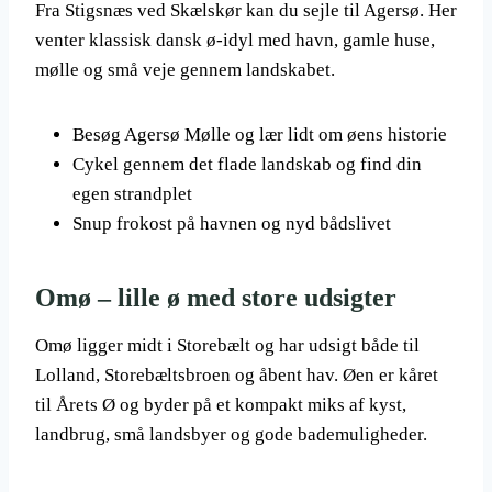
Fra Stigsnæs ved Skælskør kan du sejle til Agersø. Her
venter klassisk dansk ø-idyl med havn, gamle huse,
mølle og små veje gennem landskabet.
Besøg Agersø Mølle og lær lidt om øens historie
Cykel gennem det flade landskab og find din
egen strandplet
Snup frokost på havnen og nyd bådslivet
Omø – lille ø med store udsigter
Omø ligger midt i Storebælt og har udsigt både til
Lolland, Storebæltsbroen og åbent hav. Øen er kåret
til Årets Ø og byder på et kompakt miks af kyst,
landbrug, små landsbyer og gode bademuligheder.