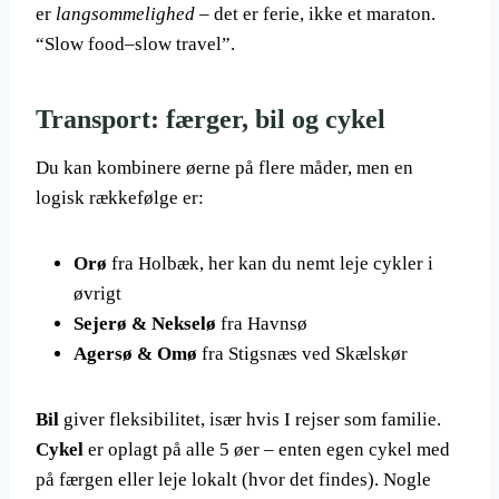
er
langsommelighed
– det er ferie, ikke et maraton.
“Slow food–slow travel”.
Transport: færger, bil og cykel
Du kan kombinere øerne på flere måder, men en
logisk rækkefølge er:
Orø
fra Holbæk, her kan du nemt leje cykler i
øvrigt
Sejerø & Nekselø
fra Havnsø
Agersø & Omø
fra Stigsnæs ved Skælskør
Bil
giver fleksibilitet, især hvis I rejser som familie.
Cykel
er oplagt på alle 5 øer – enten egen cykel med
på færgen eller leje lokalt (hvor det findes). Nogle