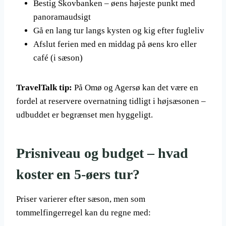
Bestig Skovbanken – øens højeste punkt med
panoramaudsigt
Gå en lang tur langs kysten og kig efter fugleliv
Afslut ferien med en middag på øens kro eller
café (i sæson)
TravelTalk tip:
På Omø og Agersø kan det være en
fordel at reservere overnatning tidligt i højsæsonen –
udbuddet er begrænset men hyggeligt.
Prisniveau og budget – hvad
koster en 5-øers tur?
Priser varierer efter sæson, men som
tommelfingerregel kan du regne med: