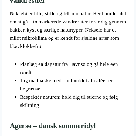
vandrestier
Nekselø er lille, stille og følsom natur. Her handler det
om at gå – to markerede vandreruter fører dig gennem
bakker, kyst og særlige naturtyper. Nekselø har et
mildt mikroklima og er kendt for sjældne arter som
bl.a. klokkefrø.
Planlæg en dagstur fra Havnsø og gå hele øen
rundt
Tag madpakke med – udbuddet af caféer er
begrænset
Respektér naturen: hold dig til stierne og følg
skiltning
Agersø – dansk sommeridyl