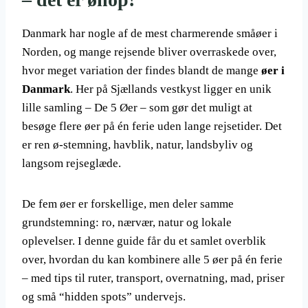
Danmark har nogle af de mest charmerende småøer i
Norden, og mange rejsende bliver overraskede over,
hvor meget variation der findes blandt de mange
øer i
Danmark
. Her på Sjællands vestkyst ligger en unik
lille samling – De 5 Øer – som gør det muligt at
besøge flere øer på én ferie uden lange rejsetider. Det
er ren ø-stemning, havblik, natur, landsbyliv og
langsom rejseglæde.
De fem øer er forskellige, men deler samme
grundstemning: ro, nærvær, natur og lokale
oplevelser. I denne guide får du et samlet overblik
over, hvordan du kan kombinere alle 5 øer på én ferie
– med tips til ruter, transport, overnatning, mad, priser
og små “hidden spots” undervejs.