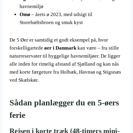
havnemiljø
Omø
– årets ø 2023, med udsigt til
Storebæltsbroen og smuk kyst
De 5 Øer er samtidig et godt eksempel på, hvor
forskelligartede
øer i Danmark
kan være – fra stille
naturreservater til hyggelige havnemiljøer. De ligger
alle inden for rimelig afstand af Sjælland og kan nås
med korte færgeture fra Holbæk, Havnsø og Stigsnæs
ved Skælskør.
Sådan planlægger du en 5-øers
ferie
Rejsen i korte træk (48-timers mini-