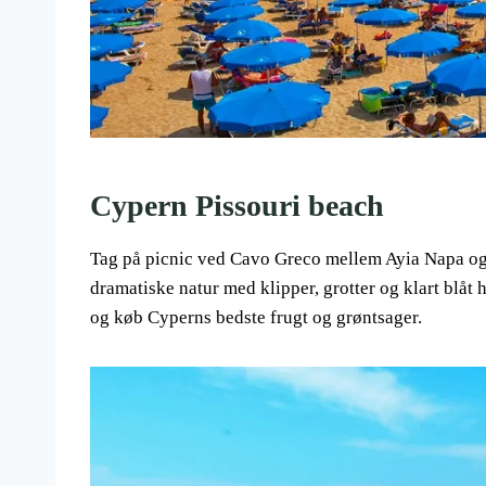
Cypern Pissouri beach
Tag på picnic ved Cavo Greco mellem Ayia Napa og F
dramatiske natur med klipper, grotter og klart blåt 
og køb Cyperns bedste frugt og grøntsager.