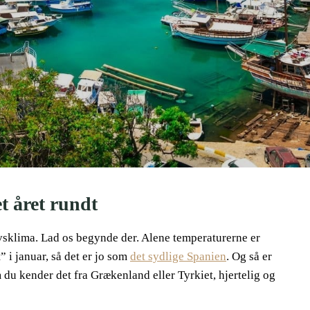
t året rundt
havsklima. Lad os begynde der. Alene temperaturerne er
” i januar, så det er jo som
det sydlige Spanien
. Og så er
du kender det fra Grækenland eller Tyrkiet, hjertelig og