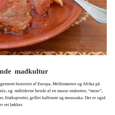
dende madkultur
t gennem historien af Europa, Mellemøsten og Afrika på
rmix, og måltiderne består af en masse småretter, “meze”,
r, blæksprutter, grillet halloumi og moussaka. Der er også
er ret lækker.