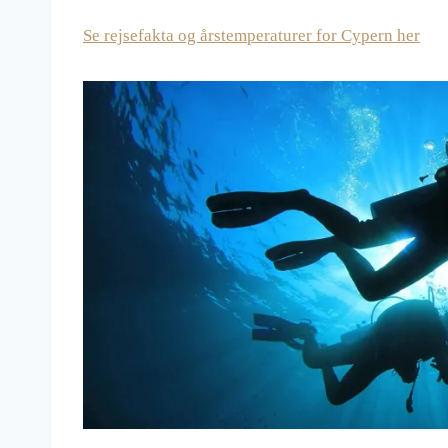
Se rejsefakta og årstemperaturer for Cypern her