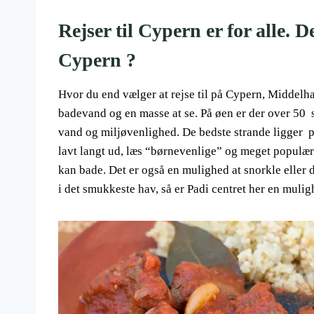
Rejser til Cypern er for alle. 
Cypern ?
Hvor du end vælger at rejse til på Cypern, Middelhav
badevand og en masse at se. På øen er der over 50 s
vand og miljøvenlighed. De bedste strande ligger på
lavt langt ud, læs “børnevenlige” og meget populær
kan bade. Det er også en mulighed at snorkle eller dy
i det smukkeste hav, så er Padi centret her en mul