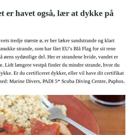
Det er havet også, lær at dykke på
ets tredje største ø, er her lækre sandstrande og klart
mukke strande, som har fået EU’s Blå Flag for sit rene
 øens sydøstlige del. Her er strandene hvide, vandet er
e. Lidt længere vestpå finder du mindre strande, hvor du
kke. Er du certificeret dykker, eller vil have dit certifikat
ighed: Marine Divers, PADI 5* Scuba Diving Centre, Paphos.