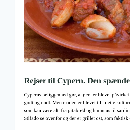
Rejser til Cypern. Den spæn
Cyperns beliggenhed gør, at øen er blevet påvirke
godt og ondt. Men maden er blevet til i dette kultu
som kan være alt fra pitabrød og hummus til sardine
Stifado se ovenfor og der er grillet ost, som faktisk 