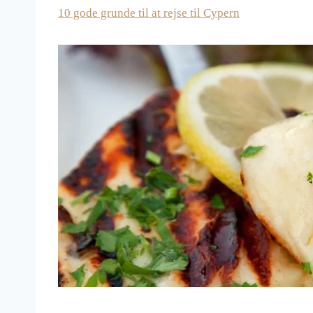
10 gode grunde til at rejse til Cypern