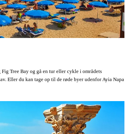
ig Tree Bay og gå en tur eller cykle i områdets
hav. Eller du kan tage op til de røde byer udenfor Ayia Napa