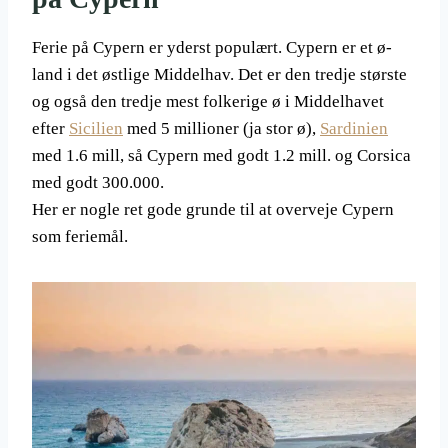
Ferie på Cypern er yderst populært. Cypern er et ø-
land i det østlige Middelhav. Det er den tredje største
og også den tredje mest folkerige ø i Middelhavet
efter
Sicilien
med 5 millioner (ja stor ø),
Sardinien
med 1.6 mill, så Cypern med godt 1.2 mill. og Corsica
med godt 300.000.
Her er nogle ret gode grunde til at overveje Cypern
som feriemål.