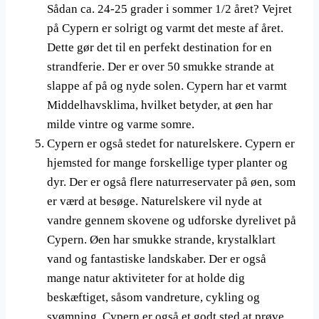
Sådan ca. 24-25 grader i sommer 1/2 året? Vejret
på Cypern er solrigt og varmt det meste af året.
Dette gør det til en perfekt destination for en
strandferie. Der er over 50 smukke strande at
slappe af på og nyde solen. Cypern har et varmt
Middelhavsklima, hvilket betyder, at øen har
milde vintre og varme somre.
Cypern er også stedet for naturelskere. Cypern er
hjemsted for mange forskellige typer planter og
dyr. Der er også flere naturreservater på øen, som
er værd at besøge. Naturelskere vil nyde at
vandre gennem skovene og udforske dyrelivet på
Cypern. Øen har smukke strande, krystalklart
vand og fantastiske landskaber. Der er også
mange natur aktiviteter for at holde dig
beskæftiget, såsom vandreture, cykling og
svømning. Cypern er også et godt sted at prøve