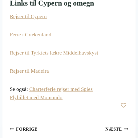
Links til Cypern og omegn
Rejser til Cypern
Ferie i Grækenland
Rejser til Tyrkiets lækre Middelhavskyst
Rejser til Madeira
Se også:
Charterferie rejser med Spies
Flybillet med Momondo
Indlægsnavigation
FORRIGE
NÆSTE