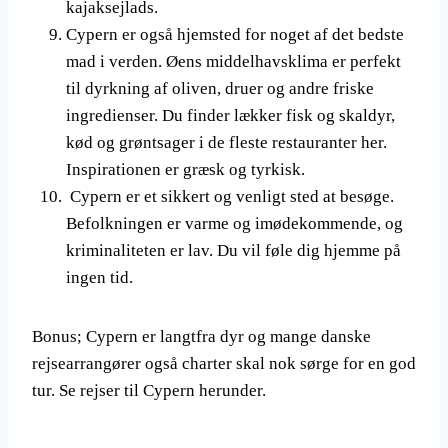
kajaksejlads.
Cypern er også hjemsted for noget af det bedste
mad i verden. Øens middelhavsklima er perfekt
til dyrkning af oliven, druer og andre friske
ingredienser. Du finder lækker fisk og skaldyr,
kød og grøntsager i de fleste restauranter her.
Inspirationen er græsk og tyrkisk.
Cypern er et sikkert og venligt sted at besøge.
Befolkningen er varme og imødekommende, og
kriminaliteten er lav. Du vil føle dig hjemme på
ingen tid.
Bonus; Cypern er langtfra dyr og mange danske
rejsearrangører også charter skal nok sørge for en god
tur. Se rejser til Cypern herunder.