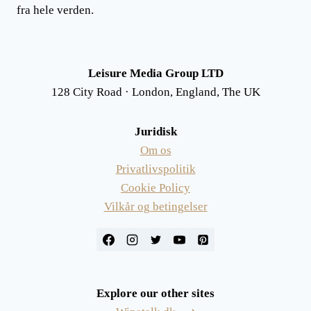
fra hele verden.
Leisure Media Group LTD
128 City Road · London, England, The UK
Juridisk
Om os
Privatlivspolitik
Cookie Policy
Vilkår og betingelser
Explore our other sites