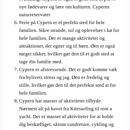
nye fødevarer og lære om kulturen. Cyperns
naturreservater
Ferie på Cypern er et perfekt sted for hele
familien. Sikre strande, sol og oplevelser i kø for
hele familien. Der er mange aktiviteter og
attraktioner, der egner sig til børn. Øen er også
meget sikker, hvilket gør den til et godt sted at
tage din familie med.
Cypern er afstressende. Det er godt komme væk
fra bylivets stress og jag. Øen er fredelig og
stille, hvilket gør den til det perfekte sted at for
hele familien.
Cypern har masser af aktiviteter tilbyde.
Nærmest alt på havet fra Kitesurfing til rent a
yacht. Der er masser af aktiviteter for at holde
dig beskæftiget, såsom vandreture, cykling og