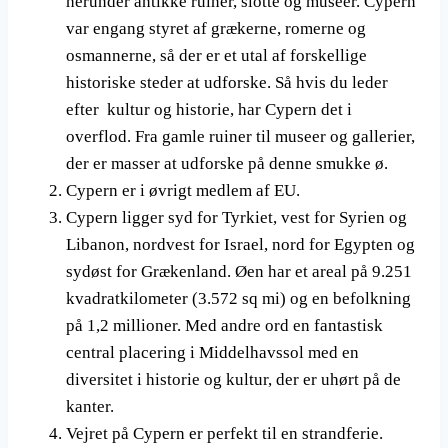
herunder antikke ruiner, slotte og museer. Cypern
var engang styret af grækerne, romerne og
osmannerne, så der er et utal af forskellige
historiske steder at udforske. Så hvis du leder
efter kultur og historie, har Cypern det i
overflod. Fra gamle ruiner til museer og gallerier,
der er masser at udforske på denne smukke ø.
Cypern er i øvrigt medlem af EU.
Cypern ligger syd for Tyrkiet, vest for Syrien og
Libanon, nordvest for Israel, nord for Egypten og
sydøst for Grækenland. Øen har et areal på 9.251
kvadratkilometer (3.572 sq mi) og en befolkning
på 1,2 millioner. Med andre ord en fantastisk
central placering i Middelhavssol med en
diversitet i historie og kultur, der er uhørt på de
kanter.
Vejret på Cypern er perfekt til en strandferie.