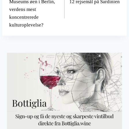
Museums øen i Berlin,
12 rejsemål på Sardinien
verdens mest
koncentrerede
kulturoplevelse?