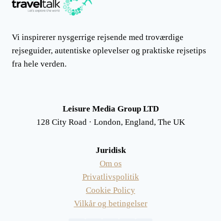
Vi inspirerer nysgerrige rejsende med troværdige
rejseguider, autentiske oplevelser og praktiske rejsetips
fra hele verden.
Leisure Media Group LTD
128 City Road · London, England, The UK
Juridisk
Om os
Privatlivspolitik
Cookie Policy
Vilkår og betingelser