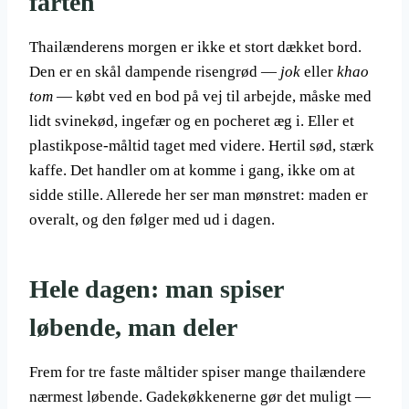
farten
Thailænderens morgen er ikke et stort dækket bord.
Den er en skål dampende risengrød —
jok
eller
khao
tom
— købt ved en bod på vej til arbejde, måske med
lidt svinekød, ingefær og en pocheret æg i. Eller et
plastikpose-måltid taget med videre. Hertil sød, stærk
kaffe. Det handler om at komme i gang, ikke om at
sidde stille. Allerede her ser man mønstret: maden er
overalt, og den følger med ud i dagen.
Hele dagen: man spiser
løbende, man deler
Frem for tre faste måltider spiser mange thailændere
nærmest løbende. Gadekøkkenerne gør det muligt —