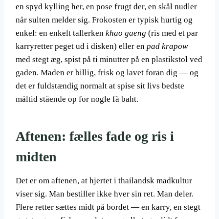
en spyd kylling her, en pose frugt der, en skål nudler
når sulten melder sig. Frokosten er typisk hurtig og
enkel: en enkelt tallerken
khao gaeng
(ris med et par
karryretter peget ud i disken) eller en
pad krapow
med stegt æg, spist på ti minutter på en plastikstol ved
gaden. Maden er billig, frisk og lavet foran dig — og
det er fuldstændig normalt at spise sit livs bedste
måltid stående op for nogle få baht.
Aftenen: fælles fade og ris i
midten
Det er om aftenen, at hjertet i thailandsk madkultur
viser sig. Man bestiller ikke hver sin ret. Man deler.
Flere retter sættes midt på bordet — en karry, en stegt