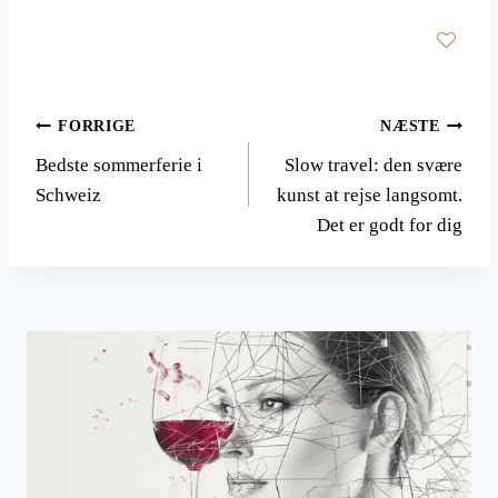
Indlægsnavigation
FORRIGE
NÆSTE
Bedste sommerferie i
Slow travel: den svære
Schweiz
kunst at rejse langsomt.
Det er godt for dig