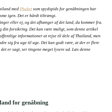
Thailand med
Phuket
som spydspids for genåbningen har
isme igen. Det er hårdt tiltrængt.
nger eller ej, og det afhænger af det land, du kommer fra.
 din forsikring. Det kan være muligt, som denne artikel
ffentlige informationer at rejse til dele af Thailand, men
re sig fra uge til uge. Det kan godt være, at der er flere
et er sagt, ser tingene meget lysere ud. Læs denne
iland for genåbning