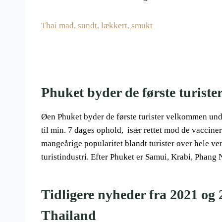
Thai mad, sundt, lækkert, smukt
Phuket byder de første turis
Øen Phuket byder de første turister velkommen und
til min. 7 dages ophold, især rettet mod de vaccin
mangeårige popularitet blandt turister over hele verd
turistindustri. Efter Phuket er Samui, Krabi, Phang 
Tidligere nyheder fra 2021 og 
Thailand