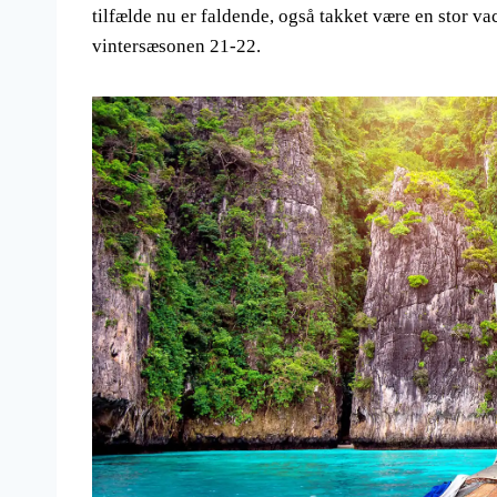
tilfælde nu er faldende, også takket være en stor va
vintersæsonen 21-22.