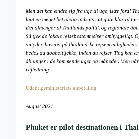
Men det kan ændre sig fra uge til uge, især fordi 
lagt en meget betydelig indsats i at gøre klar til tur
Det afhænger af Thailands politik og regionale åbni
Så tjek de lokale rejsebestemmelser omhyggeligt. Og
antyder, baseret på thailandske rejsemyndigheders o
bedes du dobbelttjekke, inden du rejser. Ting kan ænd
åbninger i de kommende uger og måneder. Men når d
vejledning.
Udenrigsministeriets anbefaling
August 2021.
Phuket er pilot destinationen i Tha