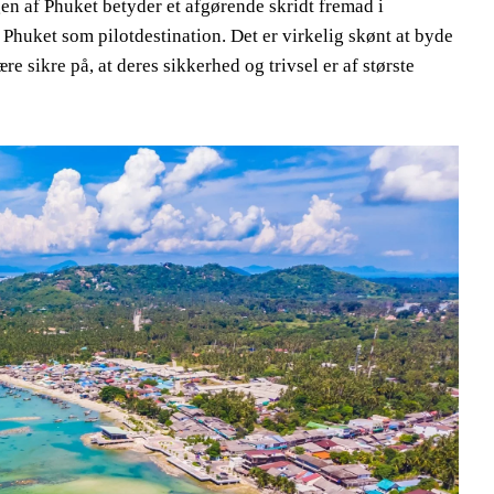
n af ​​Phuket betyder et afgørende skridt fremad i
 Phuket som pilotdestination. Det er virkelig skønt at byde
sikre på, at deres sikkerhed og trivsel er af største