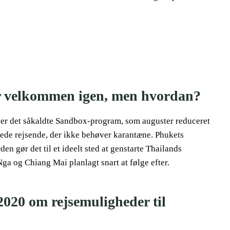
ter velkommen igen, men hvordan?
er det såkaldte Sandbox-program, som auguster reduceret
erede rejsende, der ikke behøver karantæne. Phukets
en gør det til et ideelt sted at genstarte Thailands
Nga og Chiang Mai planlagt snart at følge efter.
2020 om rejsemuligheder til