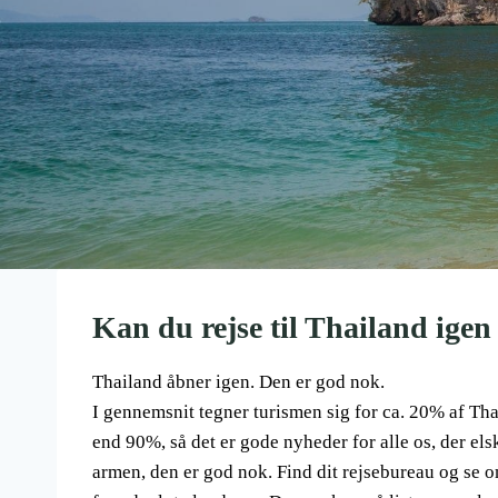
Kan du rejse til Thailand ige
Thailand åbner igen. Den er god nok.
I gennemsnit tegner turismen sig for ca. 20% af T
end 90%, så det er gode nyheder for alle os, der els
armen, den er god nok. Find dit rejsebureau og se om