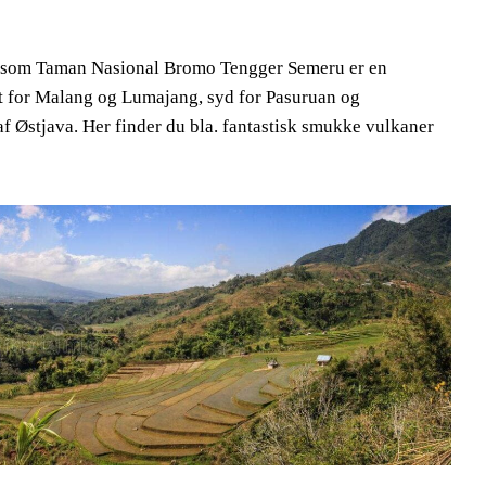
t som Taman Nasional Bromo Tengger Semeru er en
st for Malang og Lumajang, syd for Pasuruan og
f Østjava. Her finder du bla. fantastisk smukke vulkaner