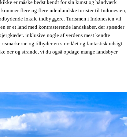
skikke er måske bedst kendt for sin kunst og håndværk
 kommer flere og flere udenlandske turister til Indonesien,
 indbydende lokale indbyggere. Turismen i Indonesien vil
sien er et land med kontrasterende landskaber, der spænder
e bjergkæder. inklusive nogle af verdens mest kendte
rismarkerne og tilbyder en storslået og fantastisk udsigt
iske øer og strande, vi du også opdage mange landsbyer