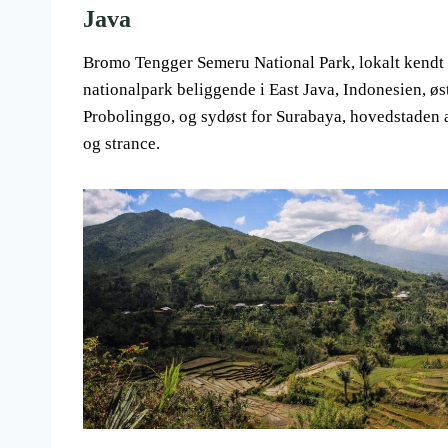
Java
Bromo Tengger Semeru National Park, lokalt kend
nationalpark beliggende i East Java, Indonesien, ø
Probolinggo, og sydøst for Surabaya, hovedstaden a
og strance.