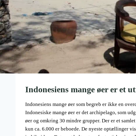
Indonesiens mange øer er et utr
Indonesiens mange øer som begreb er ikke en overdr
Indonesiske mange øer er det archipelago, som udgør
øer og omkring 30 mindre grupper. Der er et samlet 
kun ca. 6.000 er beboede. De nyeste optællinger viser