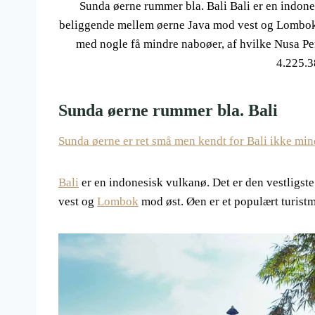
Sunda øerne rummer bla. Bali Bali er en indone
beliggende mellem øerne Java mod vest og Lombok 
med nogle få mindre naboøer, af hvilke Nusa Pe
4.225.3
Sunda øerne rummer bla. Bali
Sunda øerne er ret små men kendt for Bali ikke min
Bali
er en indonesisk vulkanø. Det er den vestligs
vest og
Lombok
mod øst. Øen er et populært turistm