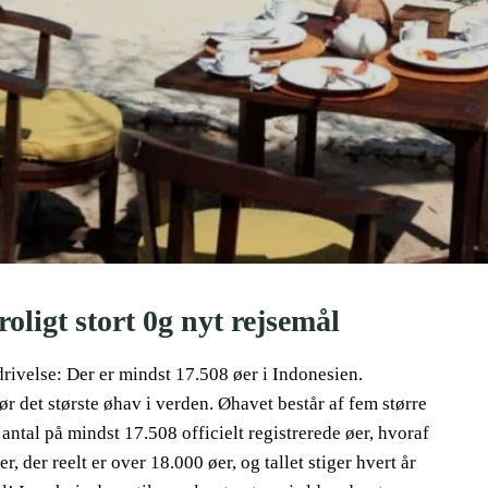
oligt stort 0g nyt rejsemål
ivelse: Der er mindst 17.508 øer i Indonesien.
 det største øhav i verden. Øhavet består af fem større
antal på mindst 17.508 officielt registrerede øer, hvoraf
, der reelt er over 18.000 øer, og tallet stiger hvert år