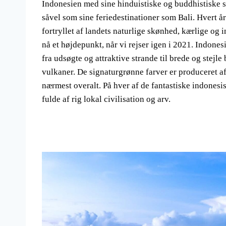
Indonesien med sine hinduistiske og buddhistiske 
såvel som sine feriedestinationer som Bali. Hvert år
fortryllet af landets naturlige skønhed, kærlige og
nå et højdepunkt, når vi rejser igen i 2021. Indone
fra udsøgte og attraktive strande til brede og stejl
vulkaner. De signaturgrønne farver er produceret af 
nærmest overalt. På hver af de fantastiske indones
fulde af rig lokal civilisation og arv.