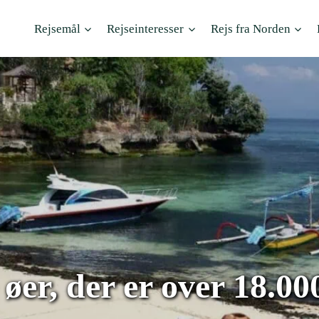
Rejsemål
Rejseinteresser
Rejs fra Norden
er, der er over 18.000