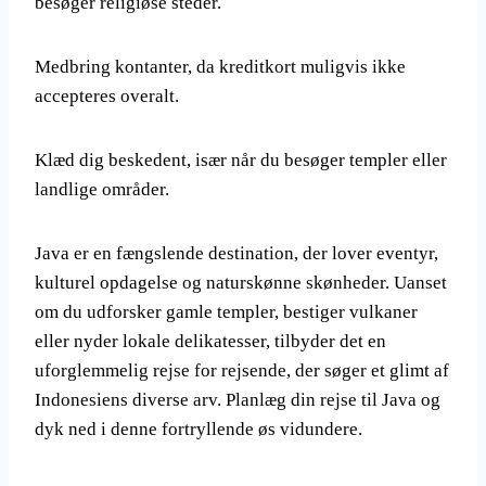
besøger religiøse steder.
Medbring kontanter, da kreditkort muligvis ikke
accepteres overalt.
Klæd dig beskedent, især når du besøger templer eller
landlige områder.
Java er en fængslende destination, der lover eventyr,
kulturel opdagelse og naturskønne skønheder. Uanset
om du udforsker gamle templer, bestiger vulkaner
eller nyder lokale delikatesser, tilbyder det en
uforglemmelig rejse for rejsende, der søger et glimt af
Indonesiens diverse arv. Planlæg din rejse til Java og
dyk ned i denne fortryllende øs vidundere.