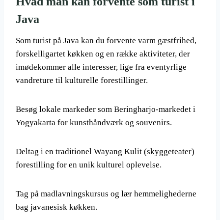
Hvad man kan forvente som turist i
Java
Som turist på Java kan du forvente varm gæstfrihed,
forskelligartet køkken og en række aktiviteter, der
imødekommer alle interesser, lige fra eventyrlige
vandreture til kulturelle forestillinger.
Besøg lokale markeder som Beringharjo-markedet i
Yogyakarta for kunsthåndværk og souvenirs.
Deltag i en traditionel Wayang Kulit (skyggeteater)
forestilling for en unik kulturel oplevelse.
Tag på madlavningskursus og lær hemmelighederne
bag javanesisk køkken.