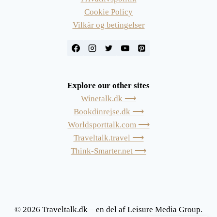
Cookie Policy
Vilkår og betingelser
Explore our other sites
Winetalk.dk ⟶
Bookdinrejse.dk ⟶
Worldsporttalk.com ⟶
Traveltalk.travel ⟶
Think-Smarter.net ⟶
© 2026 Traveltalk.dk – en del af Leisure Media Group.