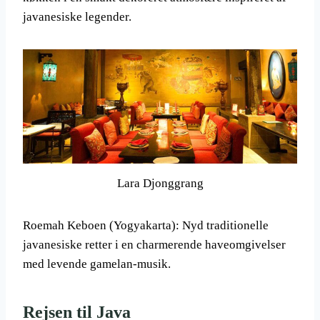
javanesiske legender.
Lara Djonggrang
Roemah Keboen (Yogyakarta): Nyd traditionelle
javanesiske retter i en charmerende haveomgivelser
med levende gamelan-musik.
Rejsen til Java