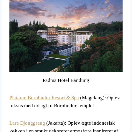
Padma Hotel Bandung
Plataran Borobudur Resort & Spa
(Magelang): Oplev
luksus med udsigt til Borobudur-templet.
Lara Djonggrang
(Jakarta): Oplev ægte indonesisk
køkken i en smukt dekoreret atmosfære inspireret af