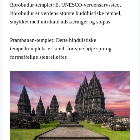
Borobudur-templet: Et UNESCO-verdensarvssted,
Borobudur er verdens største buddhistiske tempel,
smykket med intrikate udskæringer og stupas.
Prambanan-templet: Dette hinduistiske
tempelkompleks er kendt for sine høje spir og
fortræffelige stenrelieffer.