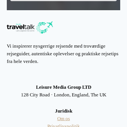
Vi inspirerer nysgerrige rejsende med troværdige
rejseguider, autentiske oplevelser og praktiske rejsetips
fra hele verden.
Leisure Media Group LTD
128 City Road · London, England, The UK
Juridisk
Om os
Privatlivspolitik