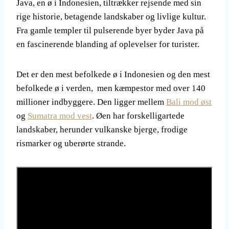
Java, en ø i Indonesien, tiltrækker rejsende med sin
rige historie, betagende landskaber og livlige kultur.
Fra gamle templer til pulserende byer byder Java på
en fascinerende blanding af oplevelser for turister.
Det er den mest befolkede ø i Indonesien og den mest
befolkede ø i verden, men kæmpestor med over 140
millioner indbyggere. Den ligger mellem
Bali mod øst
og
Sumatra mod vest
. Øen har forskelligartede
landskaber, herunder vulkanske bjerge, frodige
rismarker og uberørte strande.