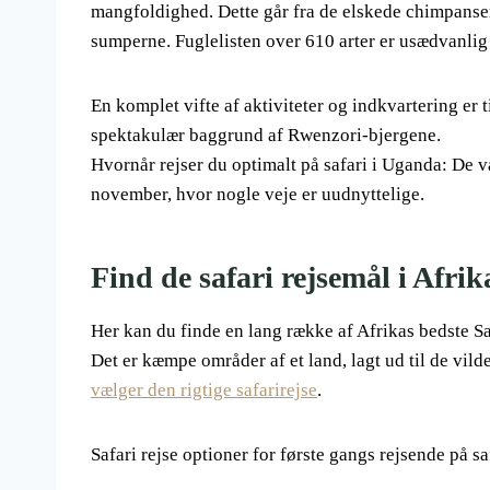
mangfoldighed. Dette går fra de elskede chimpanser 
sumperne. Fuglelisten over 610 arter er usædvanlig 
En komplet vifte af aktiviteter og indkvartering er
spektakulær baggrund af Rwenzori-bjergene.
Hvornår rejser du optimalt på safari i Uganda: De vå
november, hvor nogle veje er uudnyttelige.
Find de safari rejsemål i Afrik
Her kan du finde en lang række af Afrikas bedste Sa
Det er kæmpe områder af et land, lagt ud til de vild
vælger den rigtige safarirejse
.
Safari rejse optioner for første gangs rejsende på sa