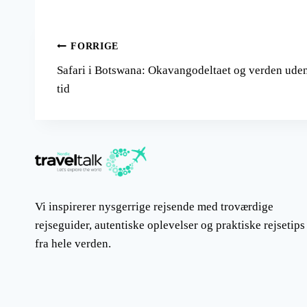
Indlægsnavigation
FORRIGE
Safari i Botswana: Okavangodeltaet og verden ude
tid
Vi inspirerer nysgerrige rejsende med troværdige
rejseguider, autentiske oplevelser og praktiske rejsetips
fra hele verden.