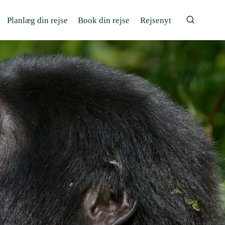
Planlæg din rejse
Book din rejse
Rejsenyt