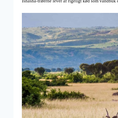
Ishasha-træerne lever af rigeligt kød som vandbuk og