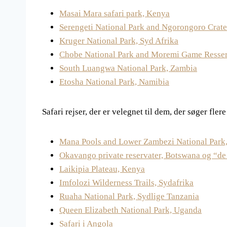
Masai Mara safari park, Kenya
Serengeti National Park and Ngorongoro Crate
Kruger National Park, Syd Afrika
Chobe National Park and Moremi Game Resser
South Luangwa National Park, Zambia
Etosha National Park, Namibia
Safari rejser, der er velegnet til dem, der søger fler
Mana Pools and Lower Zambezi National Par
Okavango private reservater, Botswana og “de 
Laikipia Plateau, Kenya
Imfolozi Wilderness Trails, Sydafrika
Ruaha National Park, Sydlige Tanzania
Queen Elizabeth National Park, Uganda
Safari i Angola