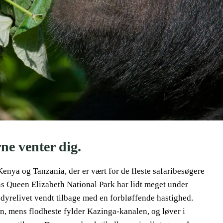
ne venter dig.
Kenya og Tanzania, der er vært for de fleste safaribesøgere
s Queen Elizabeth National Park har lidt meget under
r dyrelivet vendt tilbage med en forbløffende hastighed.
søen, mens flodheste fylder Kazinga-kanalen, og løver i