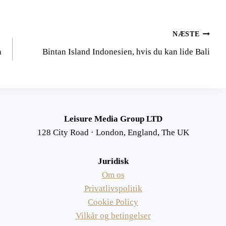
NÆSTE
n
Bintan Island Indonesien, hvis du kan lide Bali
Leisure Media Group LTD
128 City Road · London, England, The UK
Juridisk
Om os
Privatlivspolitik
Cookie Policy
Vilkår og betingelser