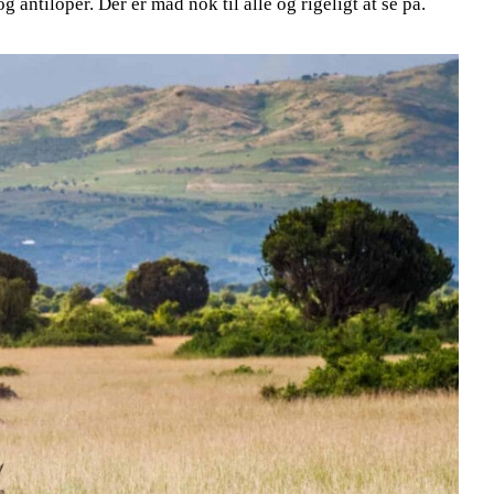
 antiloper. Der er mad nok til alle og rigeligt at se på.