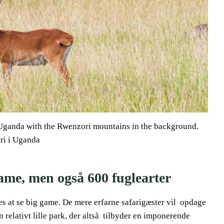
Uganda with the Rwenzori mountains in the background.
ri i Uganda
ame, men også 600 fuglearter
es at se big game. De mere erfarne safarigæster vil opdage
relativt lille park, der altså tilbyder en imponerende