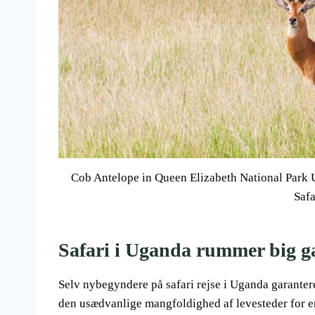
Cob Antelope in Queen Elizabeth National Park 
Safa
Safari i Uganda rummer big g
Selv nybegyndere på safari rejse i Uganda garanter
den usædvanlige mangfoldighed af levesteder for en 