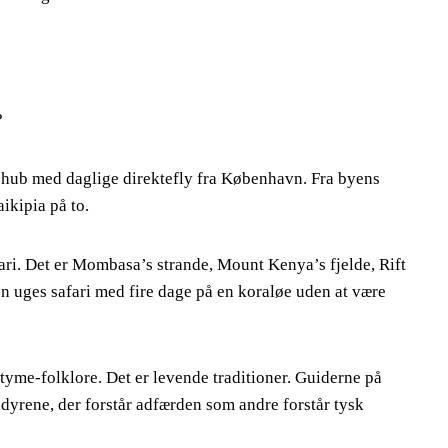
?
l hub med daglige direktefly fra København. Fra byens
ikipia på to.
i. Det er Mombasa’s strande, Mount Kenya’s fjelde, Rift
 uges safari med fire dage på en koraløe uden at være
yme-folklore. Det er levende traditioner. Guiderne på
yrene, der forstår adfærden som andre forstår tysk