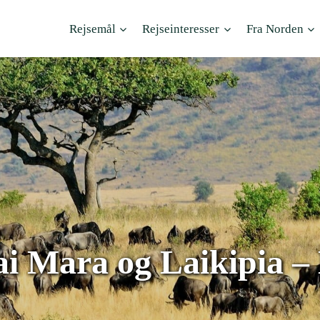
Rejsemål
Rejseinteresser
Fra Norden
i Mara og Laikipia – 