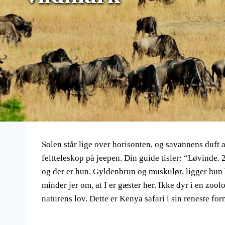
Solen står lige over horisonten, og savannens duft 
feltteleskop på jeepen. Din guide tisler: “Løvinde
og der er hun. Gyldenbrun og muskulør, ligger hun b
minder jer om, at I er gæster her. Ikke dyr i en zool
naturens lov. Dette er Kenya safari i sin reneste for