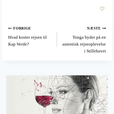
Indlægsnavigation
FORRIGE
NÆSTE
Hvad koster rejsen til
Tonga byder på en
Kap Verde?
autentisk rejseoplevelse
i Stillehavet