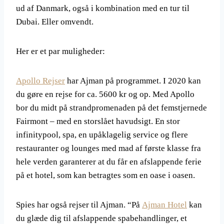
ud af Danmark, også i kombination med en tur til
Dubai. Eller omvendt.
Her er et par muligheder:
Apollo Rejser
har Ajman på programmet. I 2020 kan
du gøre en rejse for ca. 5600 kr og op. Med Apollo
bor du midt på strandpromenaden på det femstjernede
Fairmont – med en storslået havudsigt. En stor
infinitypool, spa, en upåklagelig service og flere
restauranter og lounges med mad af første klasse fra
hele verden garanterer at du får en afslappende ferie
på et hotel, som kan betragtes som en oase i oasen.
Spies har også rejser til Ajman. “På
Ajman Hotel
kan
du glæde dig til afslappende spabehandlinger, et