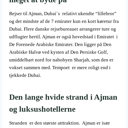
Rejser til Ajman, Dubai´s relativt ukendte “lillebror”
og det mindste af de 7 emirater kun en kort køretur fra
Dubai. Flere danske rejsebureauer arrangerer ture og
udflugter hertil. Ajman er også hovedstad i Emiratet i
De Forenede Arabiske Emirater. Den ligger på Den
Arabiske Halvø ved kysten af Den Persiske Golf,
umiddelbart nord for nabobyen Sharjah, som den er
vokset sammen med. Tempoet er mere roligt end i
tjekkede Dubai.
Den lange hvide strand i Ajman
og luksushotellerne
Stranden er den største atttraktion. Ajman er især