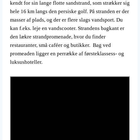
kendt for sin lange flotte sandstrand, som strækker sig
hele 16 km langs den persiske golf. På stranden er der
masser af plads, og der er flere slags vandsport. Du
kan f.eks. leje en vandscooter. Strandens bagkant er
den lækre strandpromenade, hvor du finder
restauranter, små caféer og butikker. Bag ved
promeaden ligger en perrække af førsteklassess- og
luksushoteller.