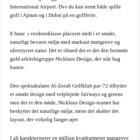
International Airport. Dvs du kan nemt både spille
golf i Ajman og i Dubai på en golfferie.
E bane i verdensklasse placeret midt i et smukt,
naturligt bevaret miljø med markant mangrove og
uforstyrret natur. Det er tilmed det er det den berømte
gold arkitektgruppe Nicklaus Design, der står bag
banen.
Den spektakulære Al-Zorah Golfklub par-72 tilbyder
et smukt design med velplejede fairways og greens
men det er den måde, Nicklaus Design-teamet har
beskyttet det naturlige miljø, mens det skaber det
layout, der virkelig fanger øjet.
I alt karakteriserer en million kvadratmeter mangrove