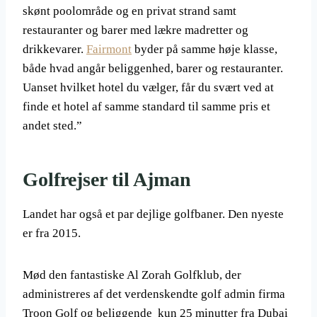
skønt poolområde og en privat strand samt
restauranter og barer med lækre madretter og
drikkevarer.
Fairmont
byder på samme høje klasse,
både hvad angår beliggenhed, barer og restauranter.
Uanset hvilket hotel du vælger, får du svært ved at
finde et hotel af samme standard til samme pris et
andet sted.”
Golfrejser til Ajman
Landet har også et par dejlige golfbaner. Den nyeste
er fra 2015.
Mød den fantastiske Al Zorah Golfklub, der
administreres af det verdenskendte golf admin firma
Troon Golf og beliggende kun 25 minutter fra Dubai