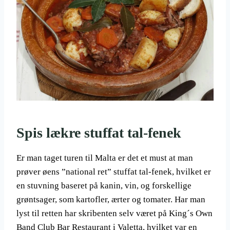
Spis lækre stuffat tal-fenek
Er man taget turen til Malta er det et must at man
prøver øens ”national ret” stuffat tal-fenek, hvilket er
en stuvning baseret på kanin, vin, og forskellige
grøntsager, som kartofler, ærter og tomater. Har man
lyst til retten har skribenten selv været på King´s Own
Band Club Bar Restaurant i Valetta, hvilket var en