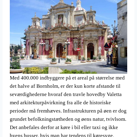
Med 400.000 indbyggere på et areal på størrelse med
det halve af Bornholm, er der kun korte afstande til
seværdighederne hvoraf den travle hovedby Valetta
med arkitekturpåvirkning fra alle de historiske
perioder må fremhæves. Infrastrukturen på øen er dog
grundet befolkningstætheden og øens natur, tvivlsom.
Det anbefales derfor at køre i bil eller taxi og ikke
byens busser, hvis man har tendens til køresyge.