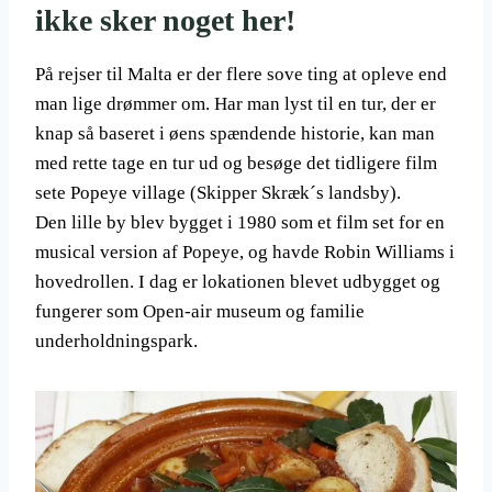
ikke sker noget her!
På rejser til Malta er der flere sove ting at opleve end
man lige drømmer om. Har man lyst til en tur, der er
knap så baseret i øens spændende historie, kan man
med rette tage en tur ud og besøge det tidligere film
sete Popeye village (Skipper Skræk´s landsby).
Den lille by blev bygget i 1980 som et film set for en
musical version af Popeye, og havde Robin Williams i
hovedrollen. I dag er lokationen blevet udbygget og
fungerer som Open-air museum og familie
underholdningspark.