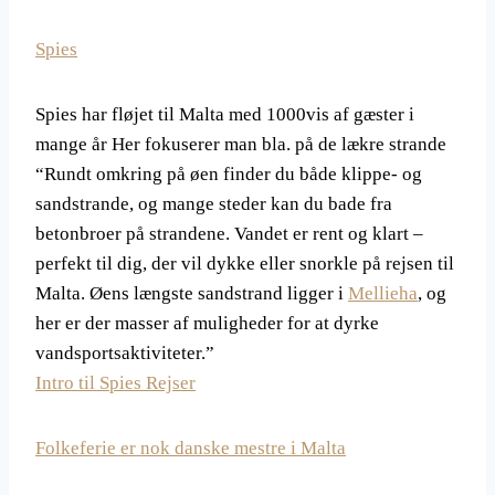
Spies
Spies har fløjet til Malta med 1000vis af gæster i
mange år Her fokuserer man bla. på de lækre strande
“Rundt omkring på øen finder du både klippe- og
sandstrande, og mange steder kan du bade fra
betonbroer på strandene. Vandet er rent og klart –
perfekt til dig, der vil dykke eller snorkle på rejsen til
Malta. Øens længste sandstrand ligger i
Mellieha
, og
her er der masser af muligheder for at dyrke
vandsportsaktiviteter.”
Intro til Spies Rejser
Folkeferie er nok danske mestre i Malta