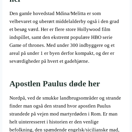
Den gamle hovedstad Mdina/Melitta er som
velbevaret og uberørt middelalderby også i den grad
et besøg værd. Her er flere store Hollywood film
indspillet, samt den ekstremt populære HBO serie
Game of thrones. Med under 300 indbyggere og et
areal på under 1 er byen derfor kompakt, og der er
seværdigheder på hvert et gadehjørne.
Apostlen Paulus døde her
Nordpå, ved de smukke landbrugsområder og strande
finder man også den strand hvor apostlen Paulus
strandede på vejen mod martyrdøden i Rom. Er man
helt uinteresseret i historien er den venlige
befolkning, den spændende engelsk/sicilianske mad,