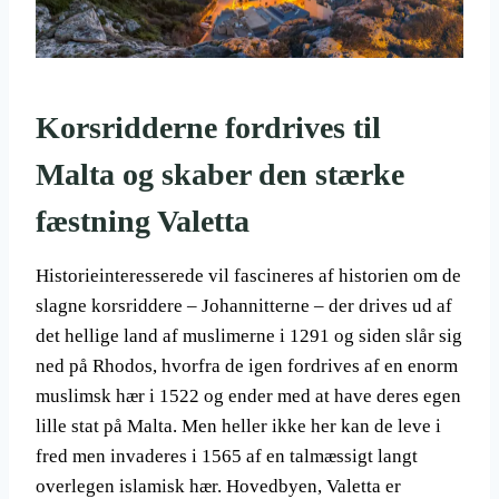
Korsridderne fordrives til
Malta og skaber den stærke
fæstning Valetta
Historieinteresserede vil fascineres af historien om de
slagne korsriddere – Johannitterne – der drives ud af
det hellige land af muslimerne i 1291 og siden slår sig
ned på Rhodos, hvorfra de igen fordrives af en enorm
muslimsk hær i 1522 og ender med at have deres egen
lille stat på Malta. Men heller ikke her kan de leve i
fred men invaderes i 1565 af en talmæssigt langt
overlegen islamisk hær. Hovedbyen, Valetta er