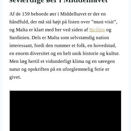
Af de 159 beboede øer i Middelhavet er der en
håndfuld, der må stå højt på listen over ”must visit”,
og Malta er klart med her ved siden af
Sicilien
og
Sardinien. Dels er Malta som selvstændig nation
interessant, fordi den rummer et folk, en hovedstad,
en enorm diversitet og en helt unik historie og kultur.
Men læg hertil et vidunderligt klima og en særegen
natur og opskriften på en uforglemmelig ferie er
givet.