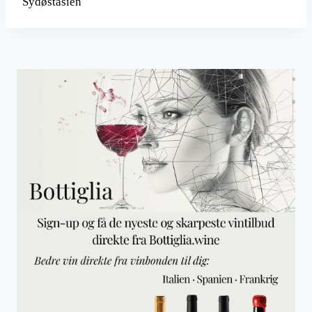
Sydøstasien