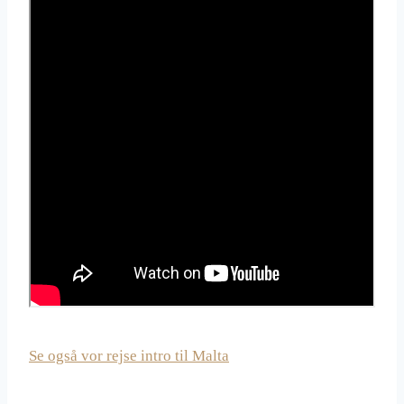
Se også vor rejse intro til Malta