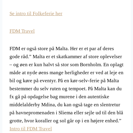
Se intro til Folkeferie her
FDM Travel
FDM er også store på Malta. Her er et par af deres
gode råd.” Malta er et skatkammer af store oplevelser
– og øen er kun halvt så stor som Bornholm. En oplagt
måde at nyde øens mange herligheder er ved at leje en
bil og køre på eventyr. På en kør-selv-ferie på Malta
bestemmer du selv ruten og tempoet. På Malta kan du
fx gå på opdagelse bag murene i den autentiske
middelalderby Mdina, du kan også tage en slentretur
på havnepromenaden i Sliema eller sejle ud til den blå
grotte, hvor koraller og sol går op i en højere enhed.”
Intro til FDM Travel