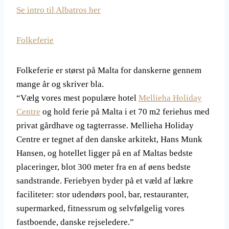
Se intro til Albatros her
Folkeferie
Folkeferie er størst på Malta for danskerne gennem
mange år og skriver bla.
“Vælg vores mest populære hotel
Mellieha Holiday
Centre
og hold ferie på Malta i et 70 m2 feriehus med
privat gårdhave og tagterrasse. Mellieha Holiday
Centre er tegnet af den danske arkitekt, Hans Munk
Hansen, og hotellet ligger på en af Maltas bedste
placeringer, blot 300 meter fra en af øens bedste
sandstrande. Feriebyen byder på et væld af lækre
faciliteter: stor udendørs pool, bar, restauranter,
supermarked, fitnessrum og selvfølgelig vores
fastboende, danske rejseledere.”