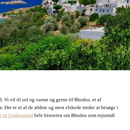
. Vi vil til sol og varme og gerne til Rhodos, et af
Det er et af de ældste og mest elskede steder at besøge i
r til Grækenland
hele historien om Rhodos som rejsemål