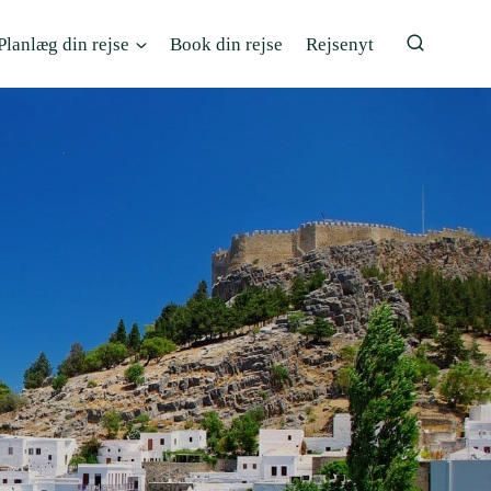
Planlæg din rejse
Book din rejse
Rejsenyt