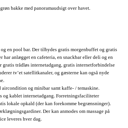
en grøn bakke med panoramaudsigt over havet.
e og en pool bar. Der tilbydes gratis morgenbuffet og gratis
 har anlægget en cafeteria, en snackbar eller deli og en
gratis trådløs internetadgang, gratis internetforbindelse
uderer tv’et satellitkanaler, og gæsterne kan også nyde
e.
 aircondition og minibar samt kaffe- / temaskine.
øs og kablet internetadgang. Forretningsfaciliteter
ratis lokale opkald (der kan forekomme begrænsninger).
mørklægningsgardiner. Der kan anmodes om massage på
ice leveres hver dag.