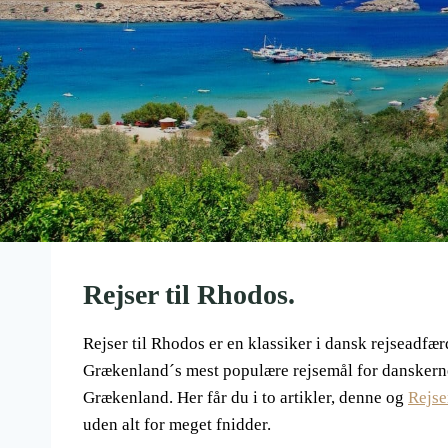
Rejser til Rhodos.
Rejser til Rhodos er en klassiker i dansk rejseadfærd
Grækenland´s mest populære rejsemål for danskerne. 
Grækenland. Her får du i to artikler, denne og
Rejse
uden alt for meget fnidder.