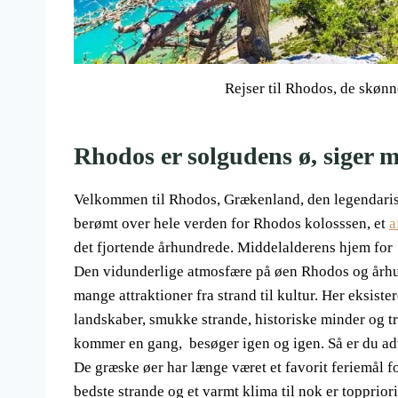
Rejser til Rhodos, de skøn
Rhodos er solgudens ø, siger 
Velkommen til Rhodos, Grækenland, den legendarisk
berømt over hele verden for Rhodos kolosssen, et
a
det fjortende århundrede. Middelalderens hjem for 
Den vidunderlige atmosfære på øen Rhodos og århu
mange attraktioner fra strand til kultur. Her eksiste
landskaber, smukke strande, historiske minder og tr
kommer en gang, besøger igen og igen. Så er du ad
De græske øer har længe været et favorit feriemål 
bedste strande og et varmt klima til nok er topprior