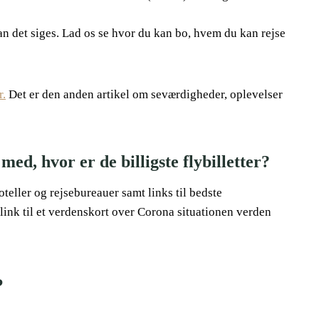
an det siges. Lad os se hvor du kan bo, hvem du kan rejse
r.
Det er den anden artikel om seværdigheder, oplevelser
ed, hvor er de billigste flybilletter?
hoteller og rejsebureauer samt links til bedste
 link til et verdenskort over Corona situationen verden
?