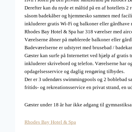
Derefter kan du nyde et måltid på en af ​​hotellets 
såsom badekåber og hjemmesko sammen med facilite
inkluderer gratis Wi-Fi og balkoner eller gårdhave 
Rhodes Bay Hotel & Spa har 318 værelser med airco
Værelserne åbner på møblerede balkoner eller gård
Badeværelserne er udstyret med brusebad / badekar,
Gæster kan surfe på Internettet ved hjælp af gratis t
inkluderer skrivebord og telefon. Værelserne har o
opdagelsesservice og daglig rengøring tilbydes.
Der er 3 udendørs swimmingpools og 2 boblebad sa
fritids- og rekreationsservice en privat strand, en 
Gæster under 18 år har ikke adgang til gymnastiksa
Rhodes Bay Hotel & Spa