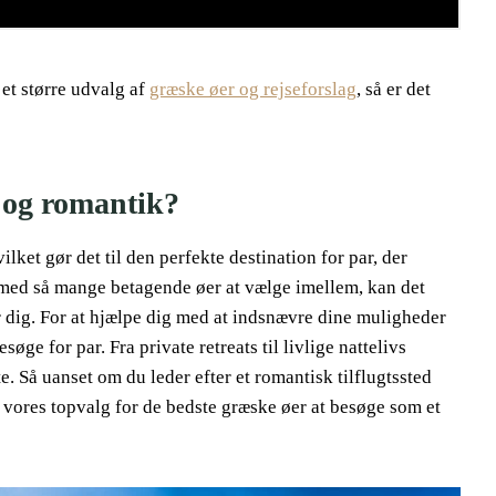
 et større udvalg af
græske øer og rejseforslag
, så er det
 og romantik?
ket gør det til den perfekte destination for par, der
 med så mange betagende øer at vælge imellem, kan det
or dig. For at hjælpe dig med at indsnævre dine muligheder
søge for par. Fra private retreats til livlige nattelivs
e. Så uanset om du leder efter et romantisk tilflugtssted
ke vores topvalg for de bedste græske øer at besøge som et