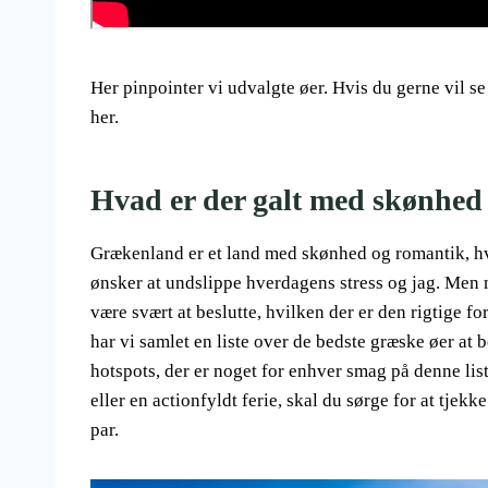
Her pinpointer vi udvalgte øer. Hvis du gerne vil se
her.
Hvad er der galt med skønhed
Grækenland er et land med skønhed og romantik, hvil
ønsker at undslippe hverdagens stress og jag. Men
være svært at beslutte, hvilken der er den rigtige f
har vi samlet en liste over de bedste græske øer at be
hotspots, der er noget for enhver smag på denne list
eller en actionfyldt ferie, skal du sørge for at tjek
par.