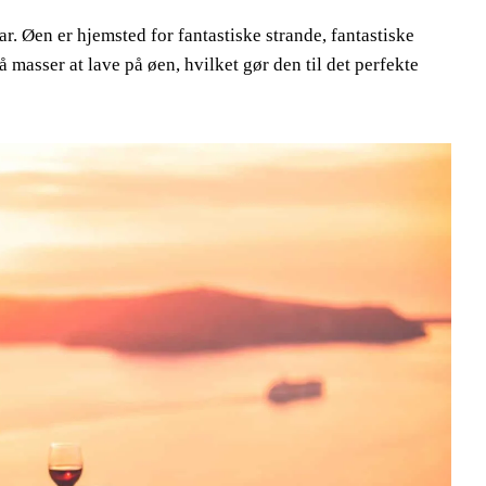
par. Øen er hjemsted for fantastiske strande, fantastiske
masser at lave på øen, hvilket gør den til det perfekte