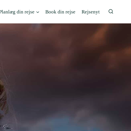
Planlæg din rejse
Book din rejse
Rejsenyt