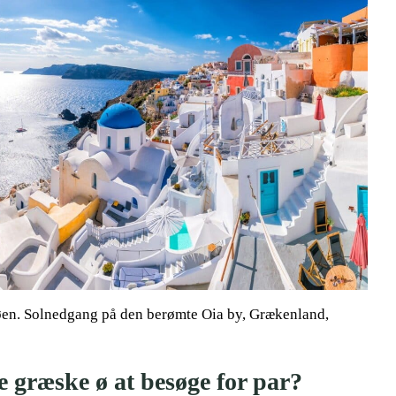
 øen. Solnedgang på den berømte Oia by, Grækenland,
e græske ø at besøge for par?