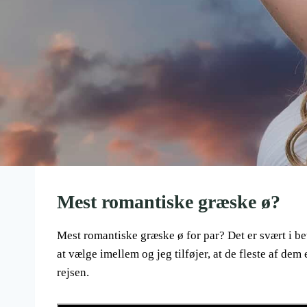
Mest romantiske græske ø?
Mest romantiske græske ø for par? Det er svært i bet
at vælge imellem og jeg tilføjer, at de fleste af de
rejsen.