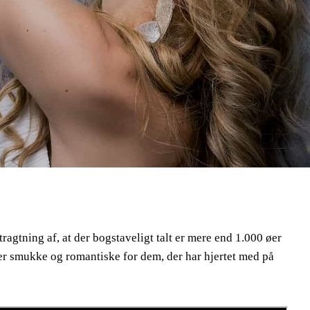
ragtning af, at der bogstaveligt talt er mere end 1.000 øer
m er smukke og romantiske for dem, der har hjertet med på