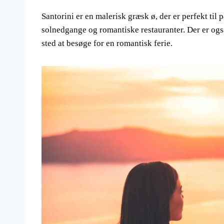
Santorini er en malerisk græsk ø, der er perfekt til 
solnedgange og romantiske restauranter. Der er også 
sted at besøge for en romantisk ferie.