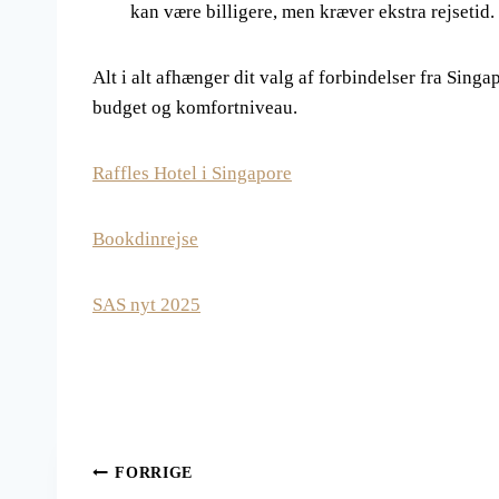
kan være billigere, men kræver ekstra rejsetid.
Alt i alt afhænger dit valg af forbindelser fra Singa
budget og komfortniveau.
Raffles Hotel i Singapore
Bookdinrejse
SAS nyt 2025
Indlægsnavigation
FORRIGE