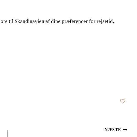
pore til Skandinavien af dine præferencer for rejsetid,
NÆSTE