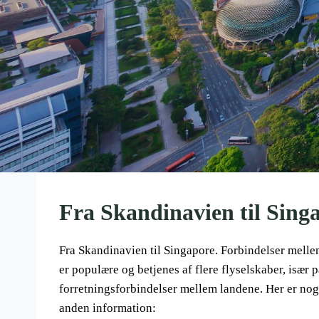
Fra Skandinavien til Sing
Fra Skandinavien til Singapore. Forbindelser mell
er populære og betjenes af flere flyselskaber, især
forretningsforbindelser mellem landene. Her er nogle
anden information: