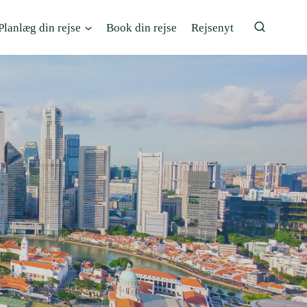
Planlæg din rejse
Book din rejse
Rejsenyt