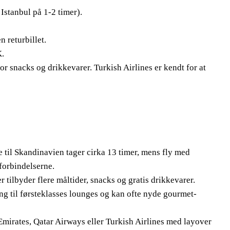
 Istanbul på 1-2 timer).
 returbillet.
K.
or snacks og drikkevarer. Turkish Airlines er kendt for at
e til Skandinavien tager cirka 13 timer, mens fly med
 forbindelserne.
r tilbyder flere måltider, snacks og gratis drikkevarer.
ng til førsteklasses lounges og kan ofte nyde gourmet-
Emirates, Qatar Airways eller Turkish Airlines med layover