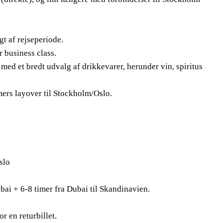
 af rejseperiode.
 business class.
med et bredt udvalg af drikkevarer, herunder vin, spiritus
mers layover til Stockholm/Oslo.
slo
ubai + 6-8 timer fra Dubai til Skandinavien.
 en returbillet.