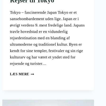
Rejser til Tokyo
Tokyo – fascinerende Japan Tokyo er et
sansebombardement uden lige. Japan er i
øvrigt verdens 9. mest fredelige land. Japans
travle hovedstad er en vidunderlig
rejsedestination med en blanding af
ultramoderne og traditionel kultur. Byen er
kendt for sine templer, festivaler og sin rige
kulturarv og har været et yndet sted for
rejsende og turister…
REJSER
LÆS MERE
TIL
TOKYO