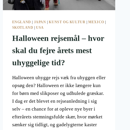
ENGLAND
|
JAPAN
|
KUNST OG KULTUR
|
MEXICO
|
SKOTLAND
|
USA
Halloween rejsemål – hvor
skal du fejre årets mest
uhyggelige tid?
Halloween uhygge rejs væk fra uhyggen eller
opsøg den? Halloween er ikke længere kun
for børn med slikposer og udhulede græskar.
I dag er det blevet en rejseanledning i sig
selv – en chance for at opleve nye byer i
efterårets stemningsfulde skær, hvor mørket
sænker sig tidligt, og gadelygterne kaster