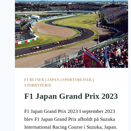
F1 REJSER
|
JAPAN
|
SPORTSREJSER
|
STORBYFERIE
F1 Japan Grand Prix 2023
F1 Japan Grand Prix 2023 I september 2023
blev F1 Japan Grand Prix afholdt på Suzuka
International Racing Course i Suzuka, Japan.