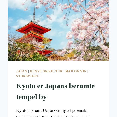
JAPAN
|
KUNST OG KULTUR
|
MAD OG VIN
|
STORBYFERIE
Kyoto er Japans berømte
tempel by
Kyoto, Japan: Udforskning af japansk