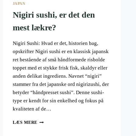
JAPAN
Nigiri sushi, er det den
mest lækre?
Nigiri Sushi: Hvad er det, historien bag,
opskrifter Nigiri sushi er en klassisk japansk
ret bestående af små håndformede risbolde
toppet med et stykke frisk fisk, skaldyr eller
anden delikat ingrediens. Navnet “nigiri”
stammer fra det japanske ord nigirizushi, der
betyder “håndpresset sushi”. Denne sushi-
type er kendt for sin enkelhed og fokus på
kvaliteten af de…
NIGIRI
LÆS MERE
SUSHI,
ER