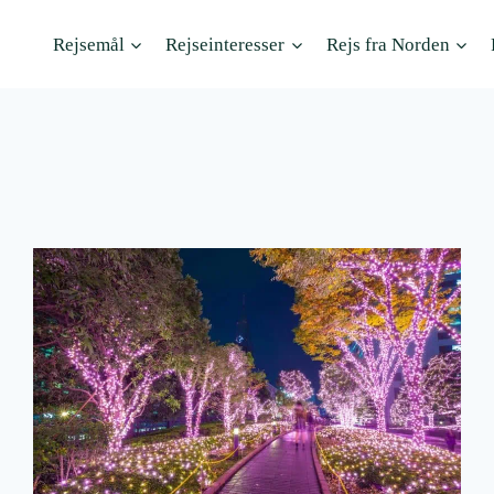
Rejsemål
Rejseinteresser
Rejs fra Norden