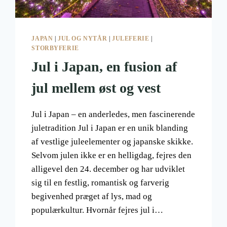
JAPAN
|
JUL OG NYTÅR
|
JULEFERIE
|
STORBYFERIE
Jul i Japan, en fusion af
jul mellem øst og vest
Jul i Japan – en anderledes, men fascinerende
juletradition Jul i Japan er en unik blanding
af vestlige juleelementer og japanske skikke.
Selvom julen ikke er en helligdag, fejres den
alligevel den 24. december og har udviklet
sig til en festlig, romantisk og farverig
begivenhed præget af lys, mad og
populærkultur. Hvornår fejres jul i…