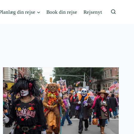
Planlæg din rejse
Book din rejse
Rejsenyt