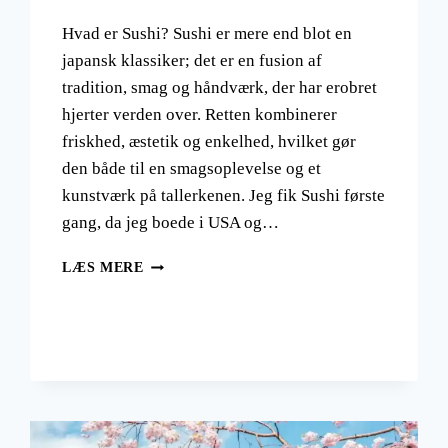
Hvad er Sushi? Sushi er mere end blot en
japansk klassiker; det er en fusion af
tradition, smag og håndværk, der har erobret
hjerter verden over. Retten kombinerer
friskhed, æstetik og enkelhed, hvilket gør
den både til en smagsoplevelse og et
kunstværk på tallerkenen. Jeg fik Sushi første
gang, da jeg boede i USA og…
HVAD
LÆS MERE
ER
SUSHI?