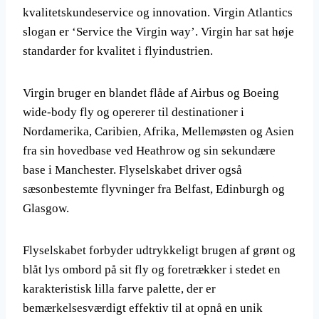
kvalitetskundeservice og innovation. Virgin Atlantics
slogan er ‘Service the Virgin way’. Virgin har sat høje
standarder for kvalitet i flyindustrien.
Virgin bruger en blandet flåde af Airbus og Boeing
wide-body fly og opererer til destinationer i
Nordamerika, Caribien, Afrika, Mellemøsten og Asien
fra sin hovedbase ved Heathrow og sin sekundære
base i Manchester. Flyselskabet driver også
sæsonbestemte flyvninger fra Belfast, Edinburgh og
Glasgow.
Flyselskabet forbyder udtrykkeligt brugen af ​​grønt og
blåt lys ombord på sit fly og foretrækker i stedet en
karakteristisk lilla farve palette, der er
bemærkelsesværdigt effektiv til at opnå en unik