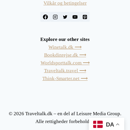
Vilkår og betingelser
Explore our other sites
Winetalk.dk ⟶
Bookdinrejse.dk ⟶
Worldsporttalk.com ⟶
Traveltalk.travel ⟶
Think-Smarter.net ⟶
© 2026 Traveltalk.dk – en del af Leisure Media Group.
Alle rettigheder forbeholdes.
DA