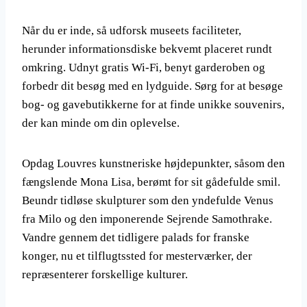
Når du er inde, så udforsk museets faciliteter,
herunder informationsdiske bekvemt placeret rundt
omkring. Udnyt gratis Wi-Fi, benyt garderoben og
forbedr dit besøg med en lydguide. Sørg for at besøge
bog- og gavebutikkerne for at finde unikke souvenirs,
der kan minde om din oplevelse.
Opdag Louvres kunstneriske højdepunkter, såsom den
fængslende Mona Lisa, berømt for sit gådefulde smil.
Beundr tidløse skulpturer som den yndefulde Venus
fra Milo og den imponerende Sejrende Samothrake.
Vandre gennem det tidligere palads for franske
konger, nu et tilflugtssted for mesterværker, der
repræsenterer forskellige kulturer.