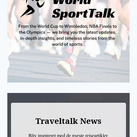
Traveltalk News
Bliv inspireret med de nyeste rejseartikler,