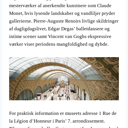
mesterværker af anerkendte kunstnere som Claude
Monet, hvis lysende landskaber og vandliljer pryder
gallerierne. Pierre-Auguste Renoirs livlige skildringer
af dagligdagslivet, Edgar Degas’ balletdansere og
intime scener samt Vincent van Goghs ekspressive
værker viser periodens mangfoldighed og dybde.
For praktisk information er museets adresse 1 Rue de
la Légion d’Honneur i Paris’ 7. arrondissement.