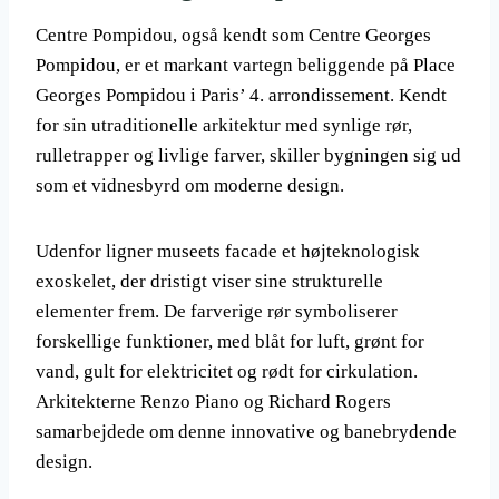
Centre Pompidou, også kendt som Centre Georges
Pompidou, er et markant vartegn beliggende på Place
Georges Pompidou i Paris’ 4. arrondissement. Kendt
for sin utraditionelle arkitektur med synlige rør,
rulletrapper og livlige farver, skiller bygningen sig ud
som et vidnesbyrd om moderne design.
Udenfor ligner museets facade et højteknologisk
exoskelet, der dristigt viser sine strukturelle
elementer frem. De farverige rør symboliserer
forskellige funktioner, med blåt for luft, grønt for
vand, gult for elektricitet og rødt for cirkulation.
Arkitekterne Renzo Piano og Richard Rogers
samarbejdede om denne innovative og banebrydende
design.