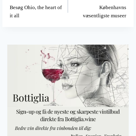
Besøg Ohio, the heart of
Københavns
it all
væsentligste museer