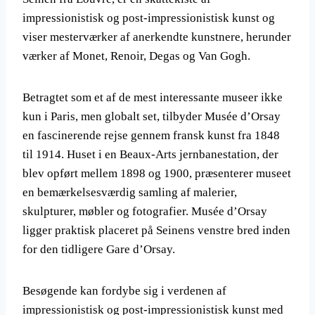
impressionistisk og post-impressionistisk kunst og
viser mesterværker af anerkendte kunstnere, herunder
værker af Monet, Renoir, Degas og Van Gogh.
Betragtet som et af de mest interessante museer ikke
kun i Paris, men globalt set, tilbyder Musée d’Orsay
en fascinerende rejse gennem fransk kunst fra 1848
til 1914. Huset i en Beaux-Arts jernbanestation, der
blev opført mellem 1898 og 1900, præsenterer museet
en bemærkelsesværdig samling af malerier,
skulpturer, møbler og fotografier. Musée d’Orsay
ligger praktisk placeret på Seinens venstre bred inden
for den tidligere Gare d’Orsay.
Besøgende kan fordybe sig i verdenen af
impressionistisk og post-impressionistisk kunst med