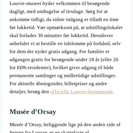
Louvre-museet byder velkommen til besøgende
dagligt, med undtagelse af tirsdage. Sørg for at
ankomme tidligt, da sidste indgang er tilladt en time
før lukketid. Vær opmærksom på, at udstillingslokaler
skal forlades 30 minutter før lukketid. Derudover
anbefaler vi at bestille en tidslomme på forhånd, selv
for dem der nyder gratis adgang. For familier er
adgangen gratis for besøgende under 18 år (eller 26
for EØS-residenter), hvilket giver adgang til både
permanente samlinger og midlertidige udstillinger.
For aktuelle åbningstider, billetpriser og andre
detaljer, besøg den
officielle Louvre-hjemmeside
.
Musée d’Orsay
Musée d’Orsay, beliggende lige på den anden side af
Seinen fra Louvre, er en skattekiste af