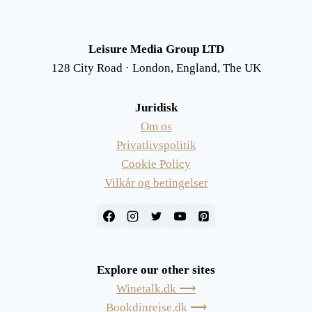
Leisure Media Group LTD
128 City Road · London, England, The UK
Juridisk
Om os
Privatlivspolitik
Cookie Policy
Vilkår og betingelser
Explore our other sites
Winetalk.dk ⟶
Bookdinrejse.dk ⟶