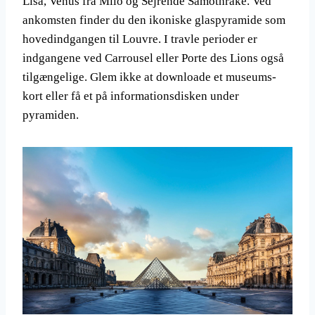
Lisa, Venus fra Milo og Sejrende Samothrake. Ved
ankomsten finder du den ikoniske glaspyramide som
hovedindgangen til Louvre. I travle perioder er
indgangene ved Carrousel eller Porte des Lions også
tilgængelige. Glem ikke at downloade et museums-
kort eller få et på informationsdisken under
pyramiden.