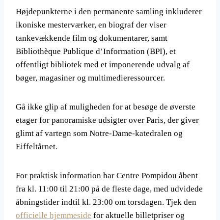
Højdepunkterne i den permanente samling inkluderer
ikoniske mesterværker, en biograf der viser
tankevækkende film og dokumentarer, samt
Bibliothèque Publique d’Information (BPI), et
offentligt bibliotek med et imponerende udvalg af
bøger, magasiner og multimedieressourcer.
Gå ikke glip af muligheden for at besøge de øverste
etager for panoramiske udsigter over Paris, der giver
glimt af vartegn som Notre-Dame-katedralen og
Eiffeltårnet.
For praktisk information har Centre Pompidou åbent
fra kl. 11:00 til 21:00 på de fleste dage, med udvidede
åbningstider indtil kl. 23:00 om torsdagen. Tjek den
officielle hjemmeside
for aktuelle billetpriser og