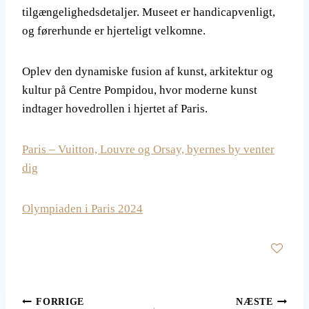
tilgængelighedsdetaljer. Museet er handicapvenligt,
og førerhunde er hjerteligt velkomne.
Oplev den dynamiske fusion af kunst, arkitektur og
kultur på Centre Pompidou, hvor moderne kunst
indtager hovedrollen i hjertet af Paris.
Paris – Vuitton, Louvre og Orsay, byernes by venter
dig
Olympiaden i Paris 2024
Indlægsnavigation
FORRIGE
NÆSTE