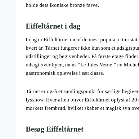
holde dets ikoniske bronze farve.
Eiffeltårnet i dag
I dag er Eiffeltårnet en af de mest populære turista
hvert år. Tårnet fungerer ikke kun som et udsigtspu
udstillinger og begivenheder. På første etage finder
udsigt over byen, mens “Le Jules Verne,” en Micheli
gastronomisk oplevelse i særklasse.
Tårnet er også et samlingspunkt for særlige begive
lysshow. Hver aften bliver Eiffeltårnet oplyst af 20
mørkets frembrud, hvilket skaber et magisk syn ove
Besøg Eiffeltårnet