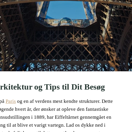
Arkitektur og Tips til Dit Besøg
 på
Paris
og en af verdens mest kendte strukturer. Dette
ende hvert år, der ønsker at opleve den fantastiske
ensudstillingen i 1889, har Eiffeltårnet gennemgået en
ng til at blive et varigt vartegn. Lad os dykke ned i