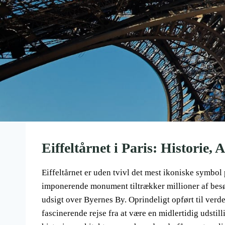
Eiffeltårnet i Paris: Historie, 
Eiffeltårnet er uden tvivl det mest ikoniske symbol
imponerende monument tiltrækker millioner af besøg
udsigt over Byernes By. Oprindeligt opført til verd
fascinerende rejse fra at være en midlertidig udstilli