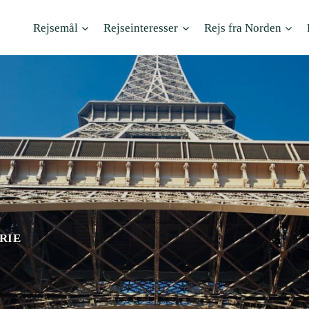
Rejsemål
Rejseinteresser
Rejs fra Norden
RIE