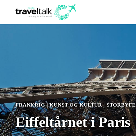
Fortsæt
til
indhold
FRANKRIG
|
KUNST OG KULTUR
|
STORBYFE
Eiffeltårnet i Paris