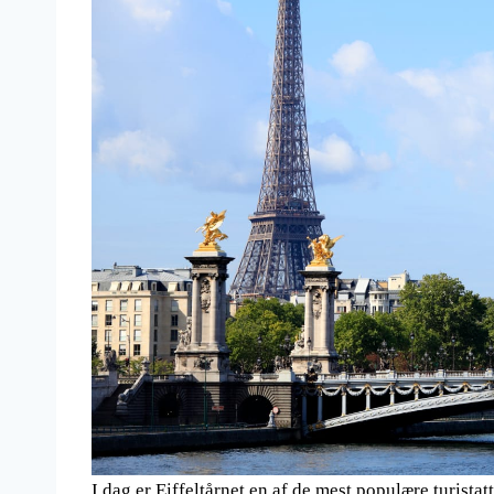
I dag er Eiffeltårnet en af de mest populære turista