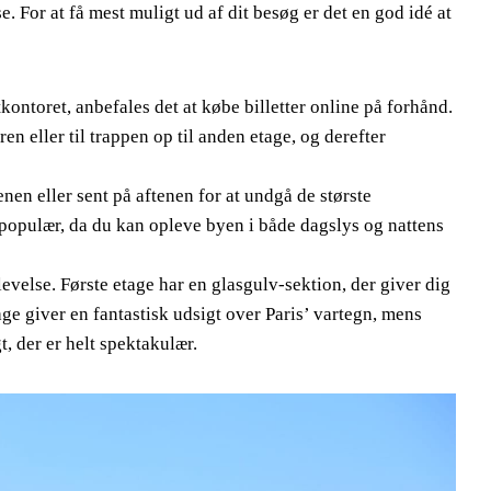
. For at få mest muligt ud af dit besøg er det en god idé at
kontoret, anbefales det at købe billetter online på forhånd.
ren eller til trappen op til anden etage, og derefter
nen eller sent på aftenen for at undgå de største
pulær, da du kan opleve byen i både dagslys og nattens
evelse. Første etage har en glasgulv-sektion, der giver dig
ge giver en fantastisk udsigt over Paris’ vartegn, mens
, der er helt spektakulær.