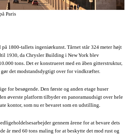
på Paris
 på 1800-tallets ingeniørkunst. Tårnet står 324 meter højt
til 1930, da Chrysler Building i New York blev
10.000 tons. Det er konstrueret med en åben gitterstruktur,
 gør det modstandsdygtigt over for vindkræfter.
elige for besøgende. Den første og anden etage huser
 den øverste platform tilbyder en panoramaudsigt over hele
ate kontor, som nu er bevaret som en udstilling.
vedligeholdelsesarbejder gennem årene for at bevare dets
de år med 60 tons maling for at beskytte det mod rust og