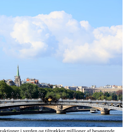
ttraktioner i verden og tiltrækker millioner af besøgende