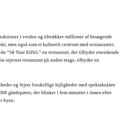
ttraktioner i verden og tiltrækker millioner af besøgende
nkt, men også som et kulturelt centrum med restauranter,
 du “58 Tour Eiffel,” en restaurant, der tilbyder enestående
n-stjernet restaurant på anden etage, tilbyder en
nheder og fejrer forskellige lejligheder med spektakulære
.000 glødepærer, der blinker i fem minutter i timen efter
r byen.