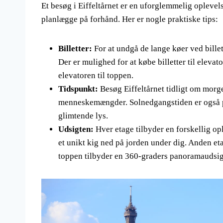
Et besøg i Eiffeltårnet er en uforglemmelig oplevelse
planlægge på forhånd. Her er nogle praktiske tips:
Billetter:
For at undgå de lange køer ved billet
Der er mulighed for at købe billetter til elevato
elevatoren til toppen.
Tidspunkt:
Besøg Eiffeltårnet tidligt om morge
menneskemængder. Solnedgangstiden er også po
glimtende lys.
Udsigten:
Hver etage tilbyder en forskellig opl
et unikt kig ned på jorden under dig. Anden eta
toppen tilbyder en 360-graders panoramaudsigt