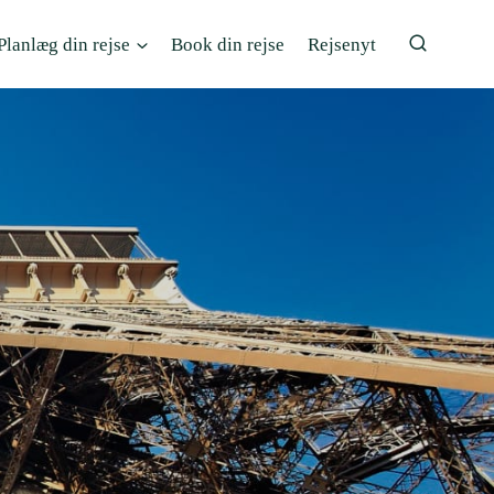
Planlæg din rejse
Book din rejse
Rejsenyt