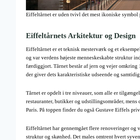
Eiffeltårnet er uden tvivl det mest ikoniske symbol 
Eiffeltårnets Arkitektur og Design
Eiffeltårnet er et teknisk mesterværk og et eksempel
og var verdens højeste menneskeskabte struktur ind
færdiggjort. Tårnet består af jern og vejer omkring 
der giver dets karakteristiske udseende og samtidig
Tårnet er opdelt i tre niveauer, som alle er tilgæng
restauranter, butikker og udstillingsområder, mens
Paris. På toppen finder du også Gustave Eiffels priv
Eiffeltårnet har gennemgået flere renoveringer og 
struktur og skønhed. Det males omtrent hvert syven