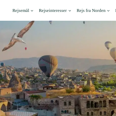
Rejsemål
Rejseinteresser
Rejs fra Norden