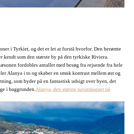
er i Tyrkiet, og det er let at forstå hvorfor. Den berømte
, er kendt som den største by på den tyrkiske Riviera.
æsonen fordobles antallet med besøg fra rejsende fra hele
eler Alanya i to og skaber en smuk kontrast mellem øst og
tning, som byder på en fantastisk udsigt over byen, det
ge i baggrunden.
Alanya, den største turistmagnet på