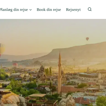
Planlæg din rejse
Book din rejse
Rejsenyt