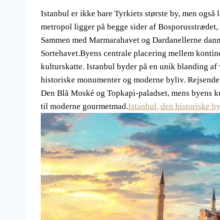
Istanbul er ikke bare Tyrkiets største by, men også 
metropol ligger på begge sider af Bosporusstrædet
Sammen med Marmarahavet og Dardanellerne danne
Sortehavet.Byens centrale placering mellem kontine
kulturskatte. Istanbul byder på en unik blanding af v
historiske monumenter og moderne byliv. Rejsende
Den Blå Moské og Topkapi-paladset, mens byens kulin
til moderne gourmetmad.
Istanbul, den historiske b