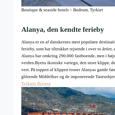
Boutique & seaside hotels – Bodrum, Tyrkiet
Alanya, den kendte ferieby
Alanya er en af danskernes mest populære destination
ferieby, som har tiltrukket rejsende i over to årtier
Alanya har omkring 290.000 fastboende, men i højs
verden.Byens ikoniske vartegn, den store klippe, d
vest. På toppen af klippen troner Alanyas gamle fæs
glitrende Middelhav og de imponerende Taurusbjer
Tyrkiets Riviera