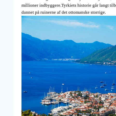
millioner indbyggere.Tyrkiets historie går langt til
dannet på ruinerne af det ottomanske storrige.