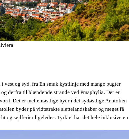
iviera.
n i vest og syd. fra En smuk kystlinje med mange bugter
a og derfra til blændende strande ved Pmaphylia. Der er
vorit. Det er mellemøstlige byer i det sydøstlige Anatolien
tolien byder på vidtstrakte slettelandskaber og meget få
ht og sejlferier ligeledes. Tyrkiet har det hele inklusive en